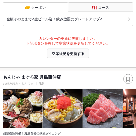
クーポン
コース
金額そのままで♪生ビール込！飲み放題にグレードアップ♪
カレンダーの更新に失敗しました。
下記ボタンを押して空席状況を更新してください。
空席状況を更新する
もんじゃ まぐろ家 月島西仲店
お好み焼き・もんじゃ
月島
個室複数完備！海鮮自慢の鉄板ダイニング