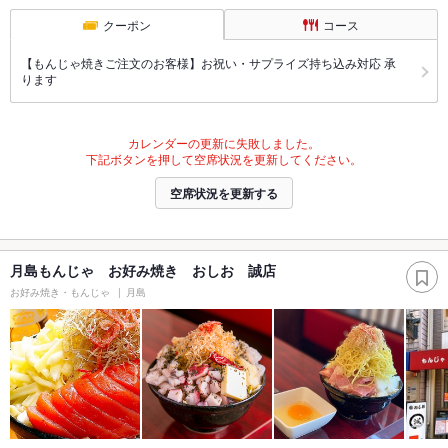
クーポン
コース
【もんじゃ焼きご注文のお客様】お祝い・サプライズ持ち込み対応 承
ります
カレンダーの更新に失敗しました。
下記ボタンを押して空席状況を更新してください。
空席状況を更新する
月島もんじゃ お好み焼き おしお 誠店
お好み焼き・もんじゃ
月島