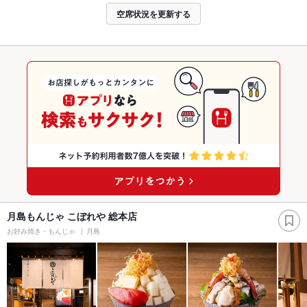
空席状況を更新する
月島もんじゃ こぼれや 総本店
お好み焼き・もんじゃ
月島