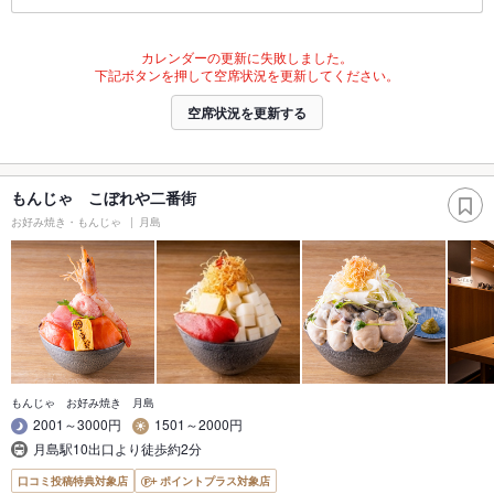
カレンダーの更新に失敗しました。
下記ボタンを押して空席状況を更新してください。
空席状況を更新する
もんじゃ こぼれや二番街
お好み焼き・もんじゃ
月島
もんじゃ お好み焼き 月島
2001～3000円
1501～2000円
月島駅10出口より徒歩約2分
口コミ投稿特典対象店
ポイントプラス対象店