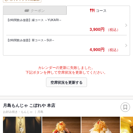
クーポン
コース
【2時間飲み放題】縁コース ～YUKARI～
3,900円
（税込）
【2時間飲み放題】翠コース～SUI～
4,900円
（税込）
カレンダーの更新に失敗しました。
下記ボタンを押して空席状況を更新してください。
空席状況を更新する
月島もんじゃ こぼれや 本店
お好み焼き・もんじゃ
月島