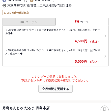
東京ﾒﾄﾛ有楽町線/都営大江戸線月島駅7出口 徒歩…
口コミ投稿特典対象店
クーポン
コース
＜2時間飲み放題付＞小だるまコース◆鉄板焼きともんじゃ2種、お好み焼き、生ビー
ル付◆
4,500円
（税込）
＜2時間半飲み放題付＞中だるまコース◆鉄板焼ともんじゃ2種、焼きそば、お好み焼
き、生ビール◆
5,000円
（税込）
カレンダーの更新に失敗しました。
下記ボタンを押して空席状況を更新してください。
空席状況を更新する
月島もんじゃ だるま 月島本店