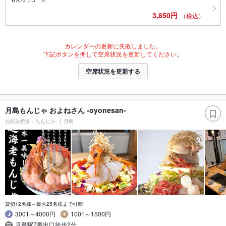
3,850円
（税込）
カレンダーの更新に失敗しました。
下記ボタンを押して空席状況を更新してください。
空席状況を更新する
月島もんじゃ およねさん -oyonesan-
お好み焼き・もんじゃ
月島
貸切12名様～最大25名様まで可能
3001～4000円
1001～1500円
月島駅7番出口徒歩2分