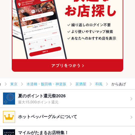
東京
水道橋・飯田橋・神楽坂
居酒屋
和風
からあげ
夏のポイント還元祭2026
最大15,000ポイント還元
ホットペッパーグルメについて
マイルがたまるお店特集！