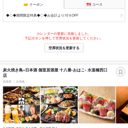
クーポン
コース
◆◇◆期間限定特典◆◇◆お会計より10％OFF
カレンダーの更新に失敗しました。
下記ボタンを押して空席状況を更新してください。
空席状況を更新する
炭火焼き鳥×日本酒 個室居酒屋 十八番-おはこ- 水道橋西口
店
居酒屋
水道橋