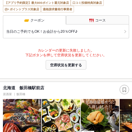
【アプリ予約限定】最大800ポイント還元対象店
口コミ投稿特典対象店
ポイントプラス対象店
適格請求書発行事業者
クーポン
コース
当日のご予約でもOK！お会計から20％OFF♪
カレンダーの更新に失敗しました。
下記ボタンを押して空席状況を更新してください。
空席状況を更新する
北海道 飯田橋駅前店
居酒屋
飯田橋