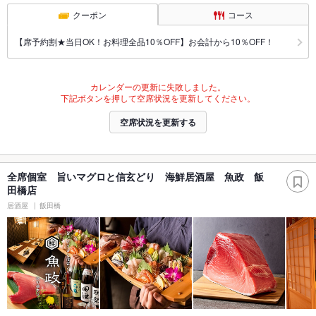
クーポン
コース
【席予約割★当日OK！お料理全品10％OFF】お会計から10％OFF！
カレンダーの更新に失敗しました。
下記ボタンを押して空席状況を更新してください。
空席状況を更新する
全席個室 旨いマグロと信玄どり 海鮮居酒屋 魚政 飯
田橋店
居酒屋
飯田橋