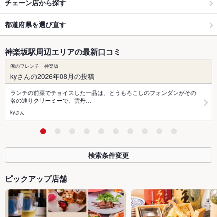
チェーン店から探す
都道府県を選び直す
神楽坂駅周辺エリアの最新口コミ
俺のフレンチ 神楽坂
kyさんの2026年08月の投稿
ランチの前菜でチョイスした一品は、とうもろこしのフォンダンがその
名の通りクリーミーで、雲丹…
kyさん
検索条件変更
ピックアップ店舗