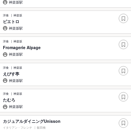
神楽坂駅
洋食
神楽坂
ピエトロ
神楽坂駅
洋食
神楽坂
Fromagerie Alpage
神楽坂駅
洋食
神楽坂
えびす亭
神楽坂駅
洋食
神楽坂
たむろ
神楽坂駅
カジュアルダイニングUnisson
イタリアン・フレンチ
飯田橋