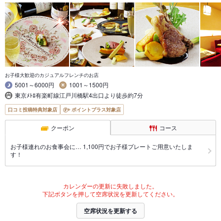
お子様大歓迎のカジュアルフレンチのお店
5001～6000円
1001～1500円
東京ﾒﾄﾛ有楽町線江戸川橋駅4出口より徒歩約7分
口コミ投稿特典対象店
ポイントプラス対象店
クーポン
コース
お子様連れのお食事会に… 1,100円でお子様プレートご用意いたしま
す！
カレンダーの更新に失敗しました。
下記ボタンを押して空席状況を更新してください。
空席状況を更新する