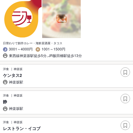
日替わりで創作カレー・海鮮居酒屋・タコス
3001～4000円
1001～1500円
東西線神楽坂駅徒歩5分､JR飯田橋駅徒歩13分
洋食
神楽坂
ケンタス2
神楽坂駅
洋食
神楽坂
静
神楽坂駅
洋食
神楽坂
レストラン・イコブ