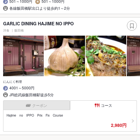
501～1000円
501～1000円
各線飯田橋駅出口より徒歩約1～2分
GARLIC DINING HAJIME NO IPPO
洋食
飯田橋
にんにく料理
4001～5000円
JR総武線飯田橋駅徒歩5分
クーポン
コース
Hajime no IPPO Prix Fix Course
2,980円