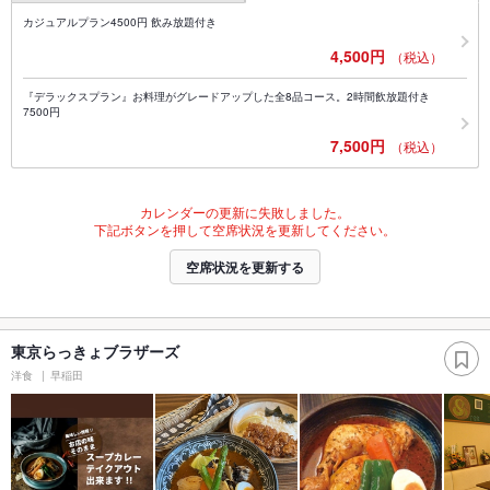
カジュアルプラン4500円 飲み放題付き
4,500円
（税込）
『デラックスプラン』お料理がグレードアップした全8品コース。2時間飲放題付き
7500円
7,500円
（税込）
カレンダーの更新に失敗しました。
下記ボタンを押して空席状況を更新してください。
空席状況を更新する
東京らっきょブラザーズ
洋食
早稲田