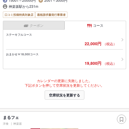
15001～20000円
2001～3000円
神楽坂駅から231m
口コミ投稿特典対象店
適格請求書発行事業者
クーポン
コース
ステーキフルコース
22,000円
（税込）
おまかせ￥18,000コース
19,800円
（税込）
カレンダーの更新に失敗しました。
下記ボタンを押して空席状況を更新してください。
空席状況を更新する
まるフェ
洋食
神楽坂