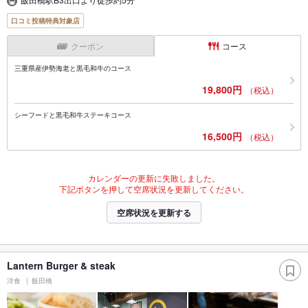
口コミ投稿特典対象店
クーポン
コース
三重県産伊勢海老と黒毛和牛のコース
19,800円
（税込）
シーフードと黒毛和牛ステーキコース
16,500円
（税込）
カレンダーの更新に失敗しました。
下記ボタンを押して空席状況を更新してください。
空席状況を更新する
Lantern Burger & steak
洋食
飯田橋