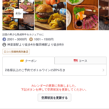
話題の希少な熟成和牛をカジュアルに
2001～3000円
1001～1500円
神楽坂駅より徒歩4分/飯田橋駅より徒歩8分
口コミ投稿特典対象店
クーポン
コース
2名様以上のご予約でボトルワインの20%引き
カレンダーの更新に失敗しました。
下記ボタンを押して空席状況を更新してください。
空席状況を更新する