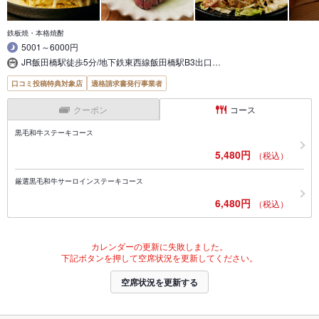
鉄板焼・本格焼酎
5001～6000円
JR飯田橋駅徒歩5分/地下鉄東西線飯田橋駅B3出口…
口コミ投稿特典対象店
適格請求書発行事業者
クーポン
コース
黒毛和牛ステーキコース
5,480円
（税込）
厳選黒毛和牛サーロインステーキコース
6,480円
（税込）
カレンダーの更新に失敗しました。
下記ボタンを押して空席状況を更新してください。
空席状況を更新する