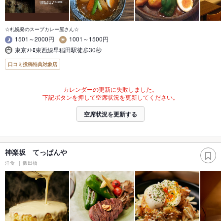
☆札幌発のスープカレー屋さん☆
1501～2000円
1001～1500円
東京ﾒﾄﾛ東西線早稲田駅徒歩30秒
口コミ投稿特典対象店
カレンダーの更新に失敗しました。
下記ボタンを押して空席状況を更新してください。
空席状況を更新する
神楽坂 てっぱんや
洋食
飯田橋