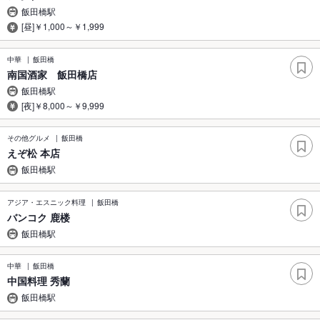
飯田橋駅
[昼]￥1,000～￥1,999
中華
飯田橋
南国酒家 飯田橋店
飯田橋駅
[夜]￥8,000～￥9,999
その他グルメ
飯田橋
えぞ松 本店
飯田橋駅
アジア・エスニック料理
飯田橋
バンコク 鹿楼
飯田橋駅
中華
飯田橋
中国料理 秀蘭
飯田橋駅