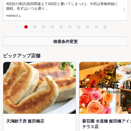
4回目の来訪(前回間違えて4回目と書いてしまった)、今回は青椒肉絲に
挑戦。先ずはいつも通り…
maimaiさん
検索条件変更
ピックアップ店舗
天鴻餃子房 飯田橋店
新荘園 水道橋 飯田橋アイ
テラス店