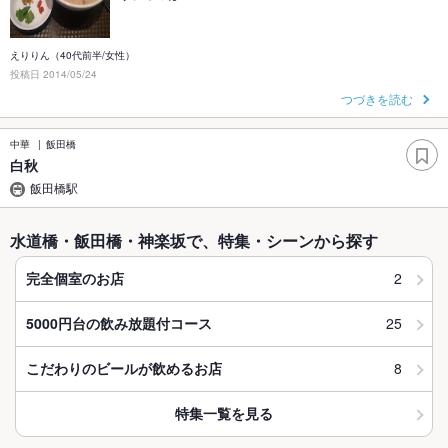
えりりん（40代前半/女性）
投稿日 2014/05/24
つづきを読む
中華
飯田橋
白秋
飯田橋駅
水道橋・飯田橋・神楽坂で、特集・シーンから探す
2
完全個室のお店
25
5000円台の飲み放題付コース
8
こだわりのビールが飲めるお店
特集一覧を見る