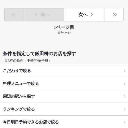
前へ
次へ
1ページ目
全2ページ
条件を指定して飯田橋のお店を探す
（現在の条件：中華/中華全般）
こだわりで絞る
料理メニューで絞る
周辺の駅から探す
ランキングで絞る
今日明日予約できるお店で絞る