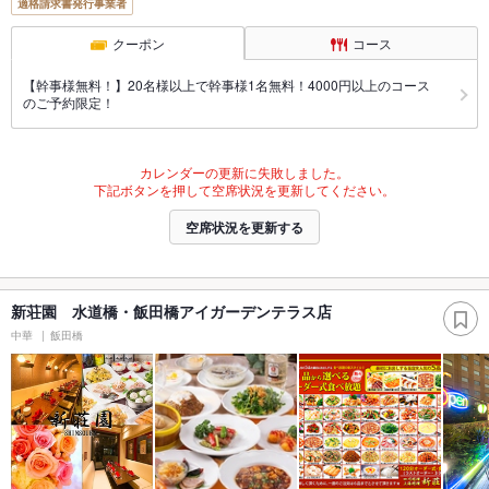
適格請求書発行事業者
クーポン
コース
【幹事様無料！】20名様以上で幹事様1名無料！4000円以上のコース
のご予約限定！
カレンダーの更新に失敗しました。
下記ボタンを押して空席状況を更新してください。
空席状況を更新する
新荘園 水道橋・飯田橋アイガーデンテラス店
中華
飯田橋