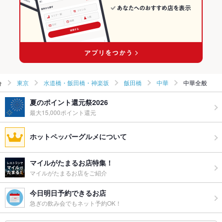
東京
水道橋・飯田橋・神楽坂
飯田橋
中華
中華全般
夏のポイント還元祭2026
最大15,000ポイント還元
ホットペッパーグルメについて
マイルがたまるお店特集！
マイルがたまるお店をご紹介
今日明日予約できるお店
急ぎの飲み会でもネット予約OK！