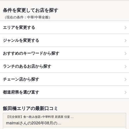
条件を変更してお店を探す
（現在の条件：中華/中華全般）
エリアを変更する
ジャンルを変更する
おすすめのキーワードから探す
ランチのあるお店から探す
チェーン店から探す
都道府県を選び直す
飯田橋エリアの最新口コミ
【完全個室】食べ飲み放題×中華料理 居酒屋 佳宴 …
maimaiさんの2026年08月の…