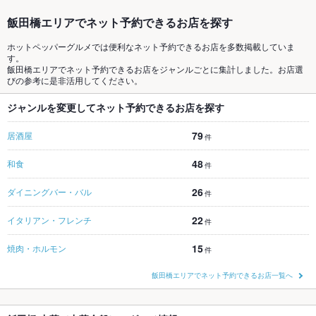
飯田橋エリアでネット予約できるお店を探す
ホットペッパーグルメでは便利なネット予約できるお店を多数掲載していま
す。
飯田橋エリアでネット予約できるお店をジャンルごとに集計しました。お店選
びの参考に是非活用してください。
ジャンルを変更してネット予約できるお店を探す
79
居酒屋
件
48
和食
件
26
ダイニングバー・バル
件
22
イタリアン・フレンチ
件
15
焼肉・ホルモン
件
飯田橋エリアでネット予約できるお店一覧へ