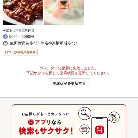
神楽坂に本格広東料理
5001～6000円
飯田橋駅 徒歩5分 牛込神楽坂駅 徒歩6分
口コミ投稿特典対象店
カレンダーの更新に失敗しました。
下記ボタンを押して空席状況を更新してください。
空席状況を更新する