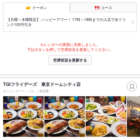
クーポン
コース
【月曜～木曜限定】 ハッピーアワー！ 17時～18時までの入店で全ドリ
ンク100円引き
カレンダーの更新に失敗しました。
下記ボタンを押して空席状況を更新してください。
空席状況を更新する
TGIフライデーズ 東京ドームシティ店
ダイニングバー・バル
後楽園