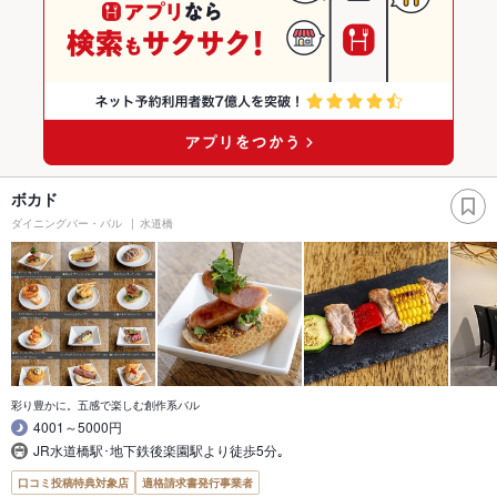
ボカド
ダイニングバー・バル
水道橋
彩り豊かに。五感で楽しむ創作系バル
4001～5000円
JR水道橋駅･地下鉄後楽園駅より徒歩5分｡
口コミ投稿特典対象店
適格請求書発行事業者