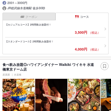
2001～3000円
JR総武線水道橋駅 徒歩30秒
クーポン
コース
【カジュアルコース】2時間飲み放題付！
3,500円
（税込）
【スタンダードコース】2時間飲み放題付！
4,000円
（税込）
食べ飲み放題◎ハワイアンダイナー Waikiki ワイキキ 水道
橋東京ドーム店
居酒屋
水道橋