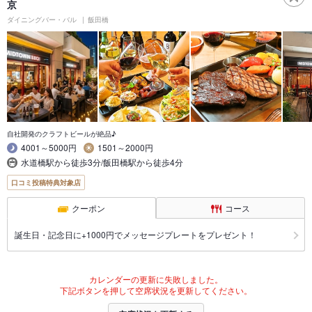
京
ダイニングバー・バル
飯田橋
自社開発のクラフトビールが絶品♪
4001～5000円
1501～2000円
水道橋駅から徒歩3分/飯田橋駅から徒歩4分
口コミ投稿特典対象店
クーポン
コース
誕生日・記念日に+1000円でメッセージプレートをプレゼント！
カレンダーの更新に失敗しました。
下記ボタンを押して空席状況を更新してください。