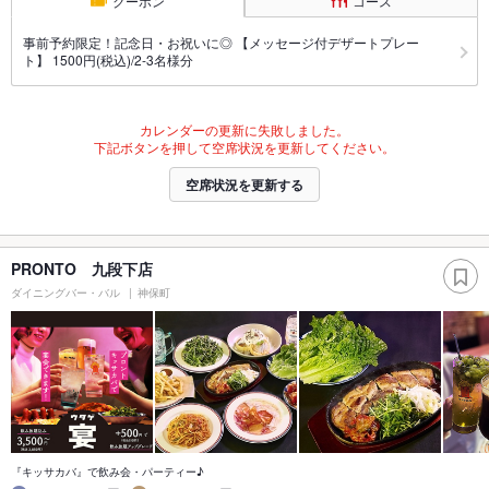
クーポン
コース
事前予約限定！記念日・お祝いに◎ 【メッセージ付デザートプレー
ト】 1500円(税込)/2-3名様分
カレンダーの更新に失敗しました。
下記ボタンを押して空席状況を更新してください。
空席状況を更新する
PRONTO 九段下店
ダイニングバー・バル
神保町
『キッサカバ』で飲み会・パーティー♪