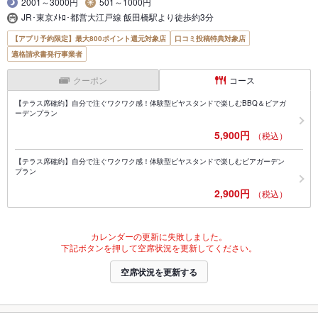
2001～3000円
501～1000円
JR･東京ﾒﾄﾛ･都営大江戸線 飯田橋駅より徒歩約3分
【アプリ予約限定】最大800ポイント還元対象店
口コミ投稿特典対象店
適格請求書発行事業者
クーポン
コース
【テラス席確約】自分で注ぐワクワク感！体験型ビヤスタンドで楽しむBBQ＆ビアガ
ーデンプラン
5,900円
（税込）
【テラス席確約】自分で注ぐワクワク感！体験型ビヤスタンドで楽しむビアガーデン
プラン
2,900円
（税込）
カレンダーの更新に失敗しました。
下記ボタンを押して空席状況を更新してください。
空席状況を更新する