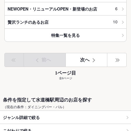
6
NEWOPEN・リニューアルOPEN・新登場のお店
10
贅沢ランチのあるお店
特集一覧を見る
前へ
次へ
1ページ目
全6ページ
条件を指定して水道橋駅周辺のお店を探す
（現在の条件：ダイニングバー・バル）
ジャンル詳細で絞る
こだわりで絞る