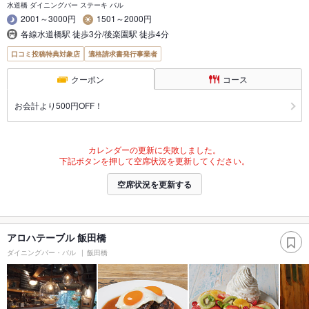
水道橋 ダイニングバー ステーキ バル
2001～3000円
1501～2000円
各線水道橋駅 徒歩3分/後楽園駅 徒歩4分
口コミ投稿特典対象店
適格請求書発行事業者
クーポン
コース
お会計より500円OFF！
カレンダーの更新に失敗しました。
下記ボタンを押して空席状況を更新してください。
空席状況を更新する
アロハテーブル 飯田橋
ダイニングバー・バル
飯田橋