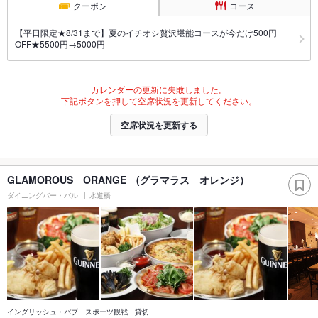
クーポン
コース
【平日限定★8/31まで】夏のイチオシ贅沢堪能コースが今だけ500円
OFF★5500円→5000円
カレンダーの更新に失敗しました。
下記ボタンを押して空席状況を更新してください。
空席状況を更新する
GLAMOROUS ORANGE (グラマラス オレンジ）
ダイニングバー・バル
水道橋
イングリッシュ・パブ スポーツ観戦 貸切