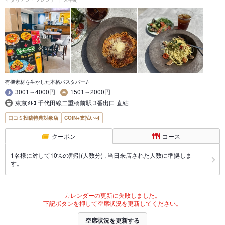
有機素材を生かした本格パスタバー♪
3001～4000円
1501～2000円
東京ﾒﾄﾛ 千代田線二重橋前駅 3番出口 直結
口コミ投稿特典対象店
COIN+支払い可
クーポン
コース
1名様に対して10%の割引(人数分) , 当日来店された人数に準拠しま
す。
カレンダーの更新に失敗しました。
下記ボタンを押して空席状況を更新してください。
空席状況を更新する