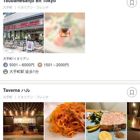
Tsubamesanjo Bit Tokyo
大手町
イタリアン・フレンチ
大手町/イタリアン
5001～6000円
1501～2000円
大手町駅 徒歩1分
Taverna ハル
大手町
イタリアン・フレンチ