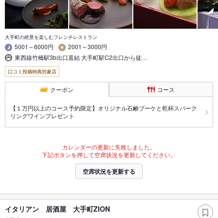
大手町の絶景を楽しむフレンチレストラン
5001～6000円
2001～3000円
東西線竹橋駅3b出口直結 大手町駅C2出口から徒…
口コミ投稿特典対象店
クーポン
コース
【１万円以上のコース予約限定】オリジナル石鹸ブーケと乾杯スパーク
リングワインプレゼント
カレンダーの更新に失敗しました。
下記ボタンを押して空席状況を更新してください。
空席状況を更新する
イタリアン 居酒屋 大手町ZION