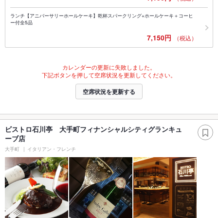
ランチ【アニバーサリーホールケーキ】乾杯スパークリング+ホールケーキ＋コーヒ
ー付全5品
7,150円
（税込）
カレンダーの更新に失敗しました。
下記ボタンを押して空席状況を更新してください。
空席状況を更新する
ビストロ石川亭 大手町フィナンシャルシティグランキュ
ーブ店
大手町
イタリアン・フレンチ