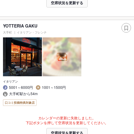
空席状況を更新する
YOTTERIA GAKU
大手町
イタリアン・フレンチ
イタリアン
5001～6000円
1001～1500円
大手町駅から54m
口コミ投稿特典対象店
カレンダーの更新に失敗しました。
下記ボタンを押して空席状況を更新してください。
空席状況を更新する