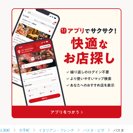
人形町
大手町
イタリアン・フレンチ
パスタ・ピザ
パスタ