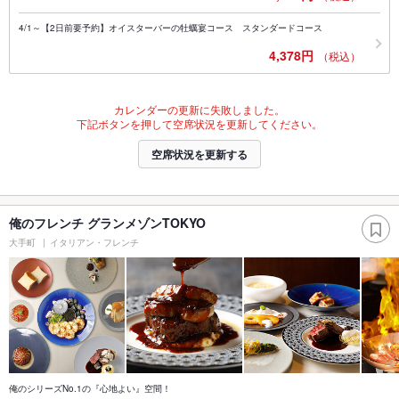
4/1～【2日前要予約】オイスターバーの牡蠣宴コース スタンダードコース
4,378円
（税込）
カレンダーの更新に失敗しました。
下記ボタンを押して空席状況を更新してください。
空席状況を更新する
俺のフレンチ グランメゾンTOKYO
大手町
イタリアン・フレンチ
俺のシリーズNo.1の『心地よい』空間！