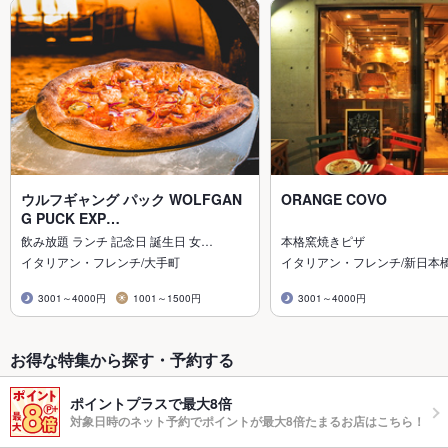
ウルフギャング パック WOLFGAN
ORANGE COVO
G PUCK EXP…
飲み放題 ランチ 記念日 誕生日 女…
本格窯焼きピザ
イタリアン・フレンチ/大手町
イタリアン・フレンチ/新日本
3001～4000円
1001～1500円
3001～4000円
お得な特集から探す・予約する
ポイントプラスで最大8倍
対象日時のネット予約でポイントが最大8倍たまるお店はこちら！