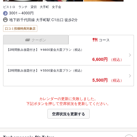
ビストロ ランチ 貸切 大手町 女子会
3001～4000円
地下鉄千代田線 大手町駅 C1出口 徒歩2分
口コミ投稿特典対象店
クーポン
コース
【2時間飲み放題付き】 ￥6600宴会大皿プラン（税込）
6,600円
（税込）
【2時間飲み放題付き】 ￥5500宴会大皿プラン（税込）
5,500円
（税込）
カレンダーの更新に失敗しました。
下記ボタンを押して空席状況を更新してください。
空席状況を更新する