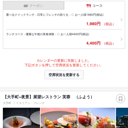
クーポン
コース
選べるクイックランチ - 日常にフレンチの彩りを - ◇ お一人様1980円(税込)
1,980円
（税込）
ランチコース - 優雅な午後の美食体験 - ◇ お一人様4400円(税込)
4,400円
（税込）
カレンダーの更新に失敗しました。
下記ボタンを押して空席状況を更新してください。
空席状況を更新する
【大手町×夜景】展望レストラン 芙蓉 （ふよう）
大手町
イタリアン・フレンチ