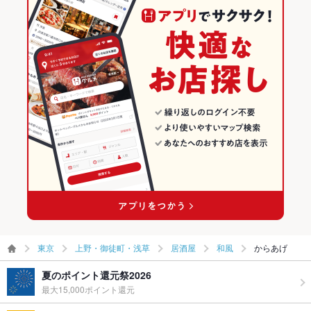
東京
上野・御徒町・浅草
居酒屋
和風
からあげ
夏のポイント還元祭2026
最大15,000ポイント還元