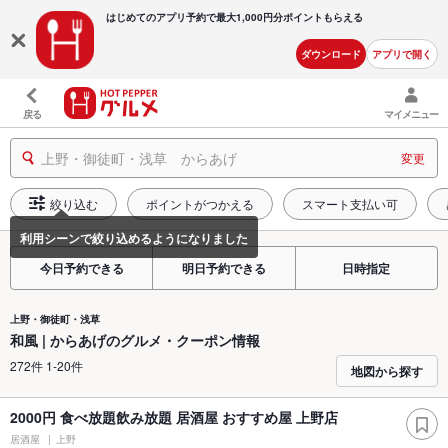
はじめてのアプリ予約で最大
1,000円分ポイントもらえる
ダウンロード
アプリで開く
戻る
マイメニュー
上野・御徒町・浅草 からあげ
変更
絞り込む
ポイントがつかえる
スマート支払い可
今日予約できる
明日予約できる
日時指定
上野・御徒町・浅草
和風 | からあげのグルメ・クーポン情報
272件 1-20件
地図から探す
2000円 食べ放題飲み放題 居酒屋 おすすめ屋 上野店
居酒屋
上野