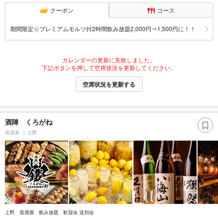
クーポン
コース
期間限定☆プレミアムモルツ付2時間飲み放題2,000円⇒1,500円に！！
カレンダーの更新に失敗しました。
下記ボタンを押して空席状況を更新してください。
空席状況を更新する
酒陣 くろがね
居酒屋
上野
上野 居酒屋 飲み放題 歓迎会 送別会