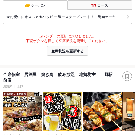
クーポン
コース
★お祝いにオススメ★ハッピー 馬ースデープレート！！馬肉ケーキ
カレンダーの更新に失敗しました。
下記ボタンを押して空席状況を更新してください。
空席状況を更新する
全席個室 居酒屋 焼き鳥 飲み放題 地鶏坊主 上野駅
前店
居酒屋
上野