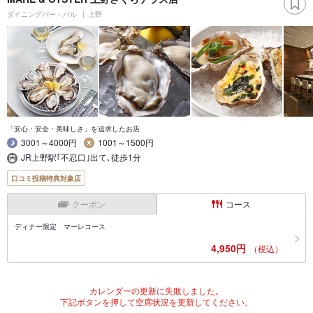
ダイニングバー・バル
上野
「安心・安全・美味しさ」を追求したお店
3001～4000円
1001～1500円
JR上野駅｢不忍口｣出て､徒歩1分
口コミ投稿特典対象店
クーポン
コース
ディナー限定 マーレコース
4,950円
（税込）
カレンダーの更新に失敗しました。
下記ボタンを押して空席状況を更新してください。