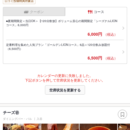
口コミ投稿特典対象店
クーポン
コース
■夏期間限定＜当日OK＞【120分飲放】ボリューム安心の期間限定「シーズナルLION
コース」6,000円
6,000円
（税込）
定番料理を集めた人気プラン「ゴールデンLIONコース」6品＋120分飲み放題付
（6,500円）
6,500円
（税込）
カレンダーの更新に失敗しました。
下記ボタンを押して空席状況を更新してください。
空席状況を更新する
チーズ谷
ダイニングバー・バル
入谷