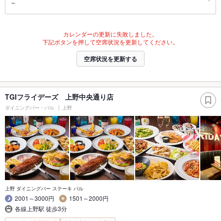
～
カレンダーの更新に失敗しました。
下記ボタンを押して空席状況を更新してください。
空席状況を更新する
TGIフライデーズ 上野中央通り店
ダイニングバー・バル
上野
上野 ダイニングバー ステーキ バル
2001～3000円
1501～2000円
各線上野駅 徒歩3分