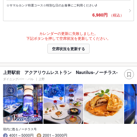
☆サマルカンド特選コース☆特別な日のお食事にご利用ください♪
6,980円
（税込）
カレンダーの更新に失敗しました。
下記ボタンを押して空席状況を更新してください。
空席状況を更新する
上野駅前 アクアリウムレストラン Nautilus-ノーチラス-
ダイニングバー・バル
上野
現代に甦るノーチラス号
4001～5000円
2001～3000円