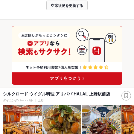
空席状況を更新する
シルクロード ウイグル料理 アリババ HALAL 上野駅前店
ダイニングバー・バル
上野