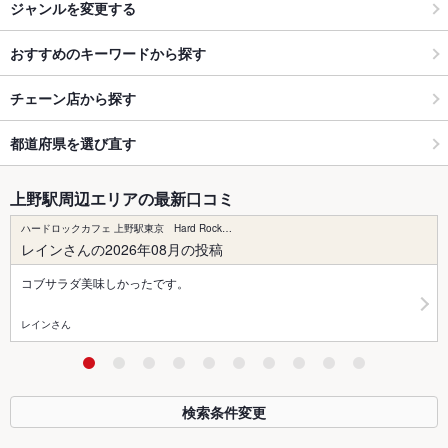
ジャンルを変更する
おすすめのキーワードから探す
チェーン店から探す
都道府県を選び直す
上野駅周辺エリアの最新口コミ
ハードロックカフェ 上野駅東京 Hard Rock…
レインさんの2026年08月の投稿
コブサラダ美味しかったです。
レインさん
検索条件変更