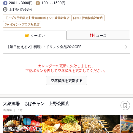
2001～3000円
1001～1500円
上野駅徒歩3分
【アプリ予約限定】最大800ポイント還元対象店
口コミ投稿特典対象店
ポイントプラス対象店
クーポン
コース
【毎日使える♪】料理 or ドリンク全品20%OFF
カレンダーの更新に失敗しました。
下記ボタンを押して空席状況を更新してください。
空席状況を更新する
大衆酒場 ちばチャン 上野公園店
居酒屋
上野