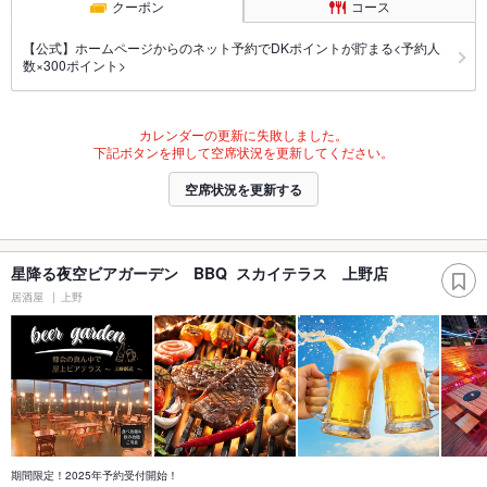
クーポン
コース
【公式】ホームページからのネット予約でDKポイントが貯まる<予約人
数×300ポイント>
カレンダーの更新に失敗しました。
下記ボタンを押して空席状況を更新してください。
空席状況を更新する
星降る夜空ビアガーデン BBQ スカイテラス 上野店
居酒屋
上野
期間限定！2025年予約受付開始！