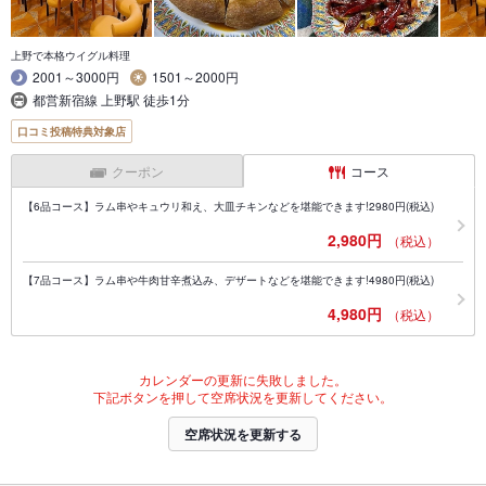
上野で本格ウイグル料理
2001～3000円
1501～2000円
都営新宿線 上野駅 徒歩1分
口コミ投稿特典対象店
クーポン
コース
【6品コース】ラム串やキュウリ和え、大皿チキンなどを堪能できます!2980円(税込)
2,980円
（税込）
【7品コース】ラム串や牛肉甘辛煮込み、デザートなどを堪能できます!4980円(税込)
4,980円
（税込）
カレンダーの更新に失敗しました。
下記ボタンを押して空席状況を更新してください。
空席状況を更新する