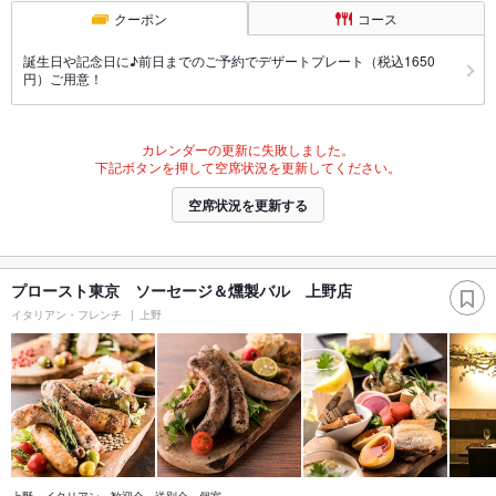
クーポン
コース
誕生日や記念日に♪前日までのご予約でデザートプレート（税込1650
円）ご用意！
カレンダーの更新に失敗しました。
下記ボタンを押して空席状況を更新してください。
空席状況を更新する
プロースト東京 ソーセージ＆燻製バル 上野店
イタリアン・フレンチ
上野
上野 イタリアン 歓迎会 送別会 個室