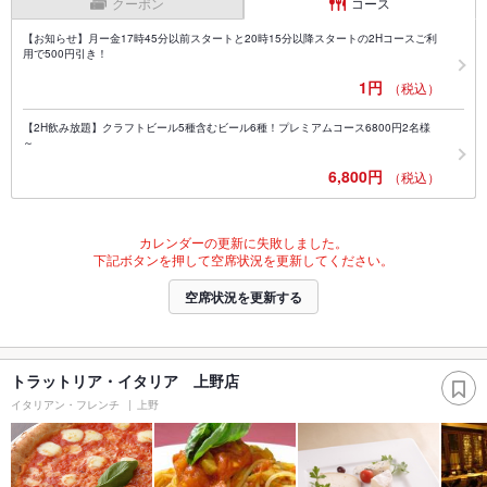
クーポン
コース
【お知らせ】月ー金17時45分以前スタートと20時15分以降スタートの2Hコースご利
用で500円引き！
1円
（税込）
【2H飲み放題】クラフトビール5種含むビール6種！プレミアムコース6800円2名様
～
6,800円
（税込）
カレンダーの更新に失敗しました。
下記ボタンを押して空席状況を更新してください。
空席状況を更新する
トラットリア・イタリア 上野店
イタリアン・フレンチ
上野