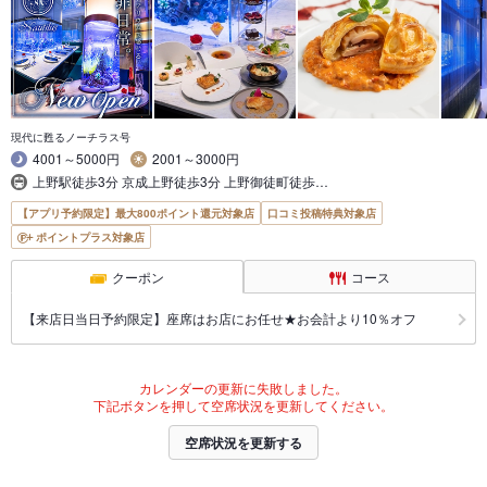
現代に甦るノーチラス号
4001～5000円
2001～3000円
上野駅徒歩3分 京成上野徒歩3分 上野御徒町徒歩…
【アプリ予約限定】最大800ポイント還元対象店
口コミ投稿特典対象店
ポイントプラス対象店
クーポン
コース
【来店日当日予約限定】座席はお店にお任せ★お会計より10％オフ
カレンダーの更新に失敗しました。
下記ボタンを押して空席状況を更新してください。
空席状況を更新する