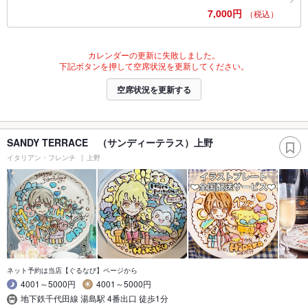
7,000円
（税込）
カレンダーの更新に失敗しました。
下記ボタンを押して空席状況を更新してください。
空席状況を更新する
SANDY TERRACE （サンディーテラス）上野
イタリアン・フレンチ
上野
ネット予約は当店【ぐるなび】ページから
4001～5000円
4001～5000円
地下鉄千代田線 湯島駅 4番出口 徒歩1分