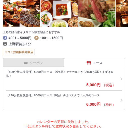
上野の隠れ家イタリアン歓送迎会におすすめ
4001～5000円
1001～1500円
上野駅徒歩1分
口コミ投稿特典対象店
クーポン
コース
【120分飲み放題付】5000円コース 《全6品》アラカルトから追加もOK！まずは６
品！
5,000円
（税込）
【120分飲み放題付】6000円コース《8品》〆はパスタで！人気のコース
6,000円
（税込）
カレンダーの更新に失敗しました。
下記ボタンを押して空席状況を更新してください。