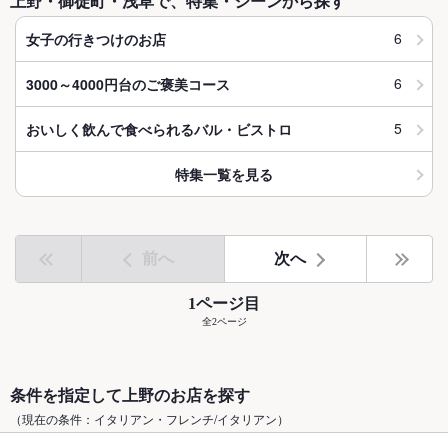
上野・御徒町・浅草で、特集・シーンから探す
6
女子の行きつけのお店
6
3000～4000円台のご褒美コース
5
おいしく飲んで食べられるバル・ビストロ
特集一覧を見る
前へ
次へ
1ページ目
全2ページ
条件を指定して上野のお店を探す
（現在の条件：イタリアン・フレンチ/イタリアン）