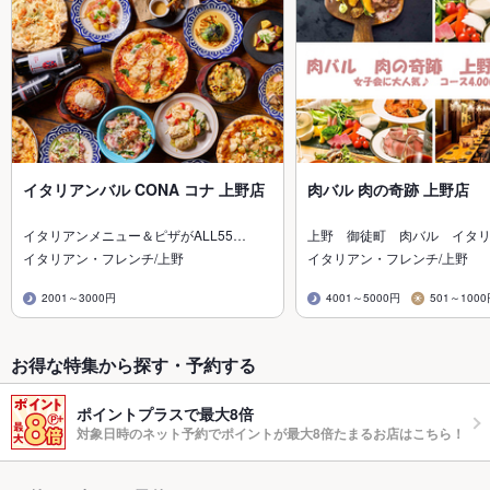
イタリアンバル CONA コナ 上野店
肉バル 肉の奇跡 上野店
イタリアンメニュー＆ピザがALL55…
上野 御徒町 肉バル イタ
イタリアン・フレンチ/上野
イタリアン・フレンチ/上野
2001～3000円
4001～5000円
501～100
お得な特集から探す・予約する
ポイントプラスで最大8倍
対象日時のネット予約でポイントが最大8倍たまるお店はこちら！