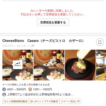
カレンダーの更新に失敗しました。
下記ボタンを押して空席状況を更新してください。
空席状況を更新する
CheeseBistro Casaro（チーズビストロ カザーロ）
イタリアン・フレンチ
上野
チーズの美味しさを思う存分堪能できるお店
4001～5000円
1001～1500円
上野駅C7より徒歩約2分/上野御徒町駅A5より徒歩…
口コミ投稿特典対象店
ポイントプラス対象店
スマート支払い可