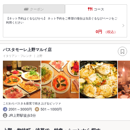
クーポン
コース
【ネット予約はぐるなびから】 ネット予約をご希望の場合は当店ぐるなびページをご
利用ください
0円
（税込）
パスタモーレ上野マルイ店
イタリアン・フレンチ
上野
こだわりパスタ＆薪窯で焼き上げるピッツァ
2001～3000円
501～1000円
JR上野駅徒歩3分