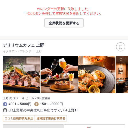
カレンダーの更新に失敗しました。
下記ボタンを押して空席状況を更新してください。
空席状況を更新する
デリリウムカフェ 上野
イタリアン・フレンチ
上野
上野 肉 ステーキ ビール バル 居酒屋
4001～5000円
1501～2000円
JR上野駅の中央改札口を出てすぐ｡ｱﾄﾚ上野1F
口コミ投稿特典対象店
適格請求書発行事業者