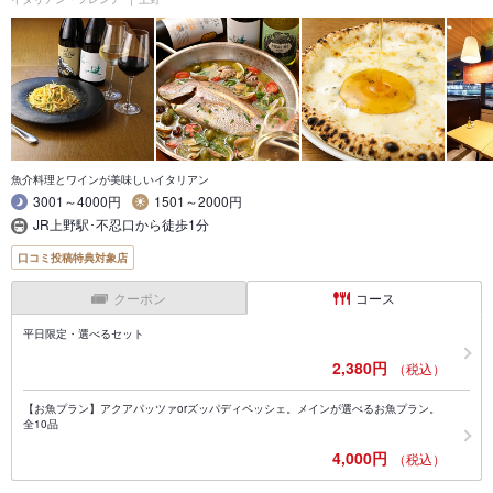
魚介料理とワインが美味しいイタリアン
3001～4000円
1501～2000円
JR上野駅･不忍口から徒歩1分
口コミ投稿特典対象店
クーポン
コース
平日限定・選べるセット
2,380円
（税込）
【お魚プラン】アクアパッツァorズッパディペッシェ。メインが選べるお魚プラン。
全10品
4,000円
（税込）