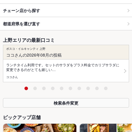
チェーン店から探す
都道府県を選び直す
上野エリアの最新口コミ
ボスコ・イルキャンティ 上野
ココさんの2026年08月の投稿
ランチタイム利用です。セットのサラダをプラス料金でカリブサラダに
変更できるのがとても嬉しい…
ココさん
検索条件変更
ピックアップ店舗