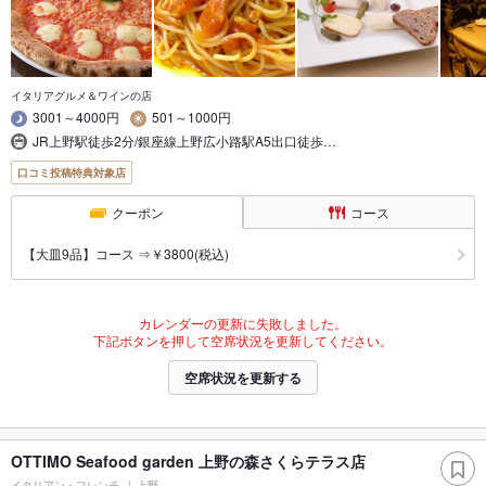
イタリアグルメ＆ワインの店
3001～4000円
501～1000円
JR上野駅徒歩2分/銀座線上野広小路駅A5出口徒歩…
口コミ投稿特典対象店
クーポン
コース
【大皿9品】コース ⇒￥3800(税込)
カレンダーの更新に失敗しました。
下記ボタンを押して空席状況を更新してください。
空席状況を更新する
OTTIMO Seafood garden 上野の森さくらテラス店
イタリアン・フレンチ
上野