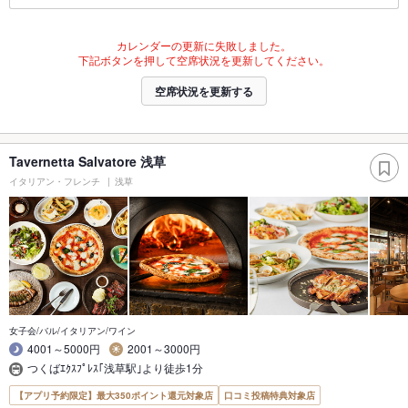
カレンダーの更新に失敗しました。
下記ボタンを押して空席状況を更新してください。
空席状況を更新する
Tavernetta Salvatore 浅草
イタリアン・フレンチ
浅草
女子会/バル/イタリアン/ワイン
4001～5000円
2001～3000円
つくばｴｸｽﾌﾟﾚｽ｢浅草駅｣より徒歩1分
【アプリ予約限定】最大350ポイント還元対象店
口コミ投稿特典対象店