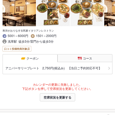
和洋がおりなす古民家イタリアンレストラン
5001～6000円
1501～2000円
浅草駅 徒歩3分/雷門から徒歩3分
口コミ投稿特典対象店
クーポン
コース
アニバーサリープレート 2,750円(税込み) 【当日ご予約対応不可】
カレンダーの更新に失敗しました。
下記ボタンを押して空席状況を更新してください。
空席状況を更新する