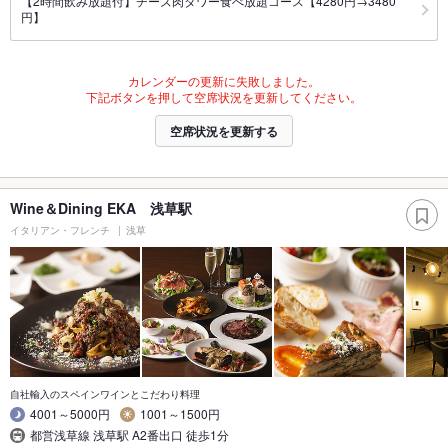
【2時間飲み放題付】チーズ肉タワー食べ放題コース【4280円→3480
円】
カレンダーの更新に失敗しました。
下記ボタンを押して空席状況を更新してください。
空席状況を更新する
Wine＆Dining EKA 浅草駅
イタリアン・フレンチ
浅草
自社輸入のスペインワインとこだわり料理
4001～5000円
1001～1500円
都営浅草線 浅草駅 A2番出口 徒歩1分