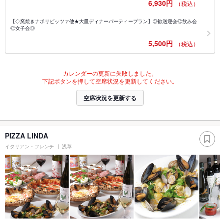
6,930円
（税込）
【◇窯焼きナポリピッツァ他★大皿ディナーパーティープラン】◎歓送迎会◎飲み会
◎女子会◎
5,500円
（税込）
カレンダーの更新に失敗しました。
下記ボタンを押して空席状況を更新してください。
空席状況を更新する
PIZZA LINDA
イタリアン・フレンチ
浅草