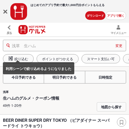
はじめてのアプリ予約で最大
1,000円分ポイントもらえる
ダウンロード
アプリで開く
戻る
マイメニュー
浅草 生ハム
変更
絞り込む
ポイントがつかえる
スマート支払い可
今日予約できる
明日予約できる
日時指定
浅草
生ハムのグルメ・クーポン情報
49件 1-20件
地図から探す
BEER DINER SUPER DRY TOKYO （ビアダイナー スーパ
ードライ トウキョウ）