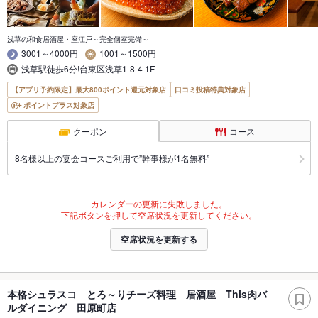
浅草の和食居酒屋・座江戸～完全個室完備～
3001～4000円
1001～1500円
浅草駅徒歩6分!台東区浅草1-8-4 1F
【アプリ予約限定】最大800ポイント還元対象店
口コミ投稿特典対象店
ポイントプラス対象店
クーポン
コース
8名様以上の宴会コースご利用で”幹事様が1名無料”
カレンダーの更新に失敗しました。
下記ボタンを押して空席状況を更新してください。
空席状況を更新する
本格シュラスコ とろ～りチーズ料理 居酒屋 This肉バ
ルダイニング 田原町店