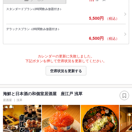
スタンダードプラン<2時間飲み放題付き>
5,500円
（税込）
デラックスプラン <2時間飲み放題付き>
6,500円
（税込）
カレンダーの更新に失敗しました。
下記ボタンを押して空席状況を更新してください。
空席状況を更新する
海鮮と日本酒の和個室居酒屋 座江戸 浅草
居酒屋
浅草