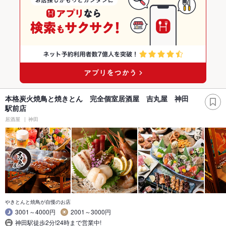
本格炭火焼鳥と焼きとん 完全個室居酒屋 吉丸屋 神田
駅前店
居酒屋
神田
やきとんと焼鳥が自慢のお店
3001～4000円
2001～3000円
神田駅徒歩2分!24時まで営業中!