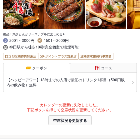
絶品！焼きとんがリーズナブルに楽しめる♪
2001～3000円
1501～2000円
神田駅から徒歩10秒!完全個室で喫煙可能!
口コミ投稿特典対象店
ポイントプラス対象店
適格請求書発行事業者
クーポン
コース
【ハッピーアワー】18時までの入店で最初のドリンク1杯目（500円以
内の飲み物）無料
カレンダーの更新に失敗しました。
下記ボタンを押して空席状況を更新してください。
空席状況を更新する