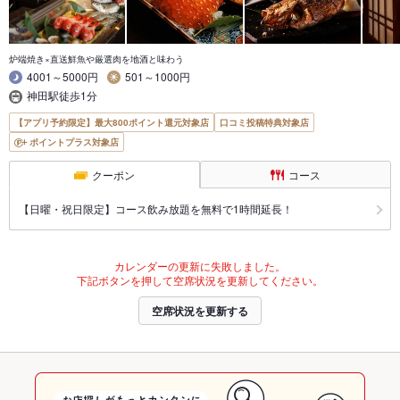
炉端焼き×直送鮮魚や厳選肉を地酒と味わう
4001～5000円
501～1000円
神田駅徒歩1分
【アプリ予約限定】最大800ポイント還元対象店
口コミ投稿特典対象店
ポイントプラス対象店
クーポン
コース
【日曜・祝日限定】コース飲み放題を無料で1時間延長！
カレンダーの更新に失敗しました。
下記ボタンを押して空席状況を更新してください。
空席状況を更新する