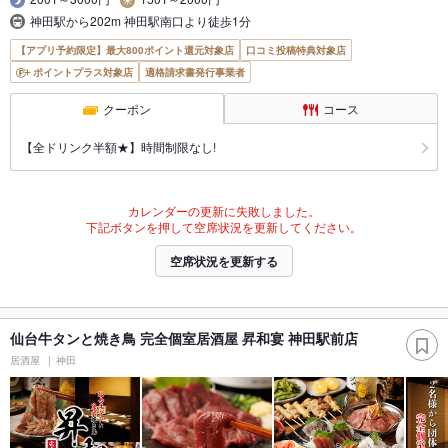
神田駅から202m 神田駅南口より徒歩1分
【アプリ予約限定】最大800ポイント還元対象店
口コミ投稿特典対象店
ポイントプラス対象店
適格請求書発行事業者
クーポン
コース
【全ドリンク半額★】時間制限なし!
カレンダーの更新に失敗しました。
下記ボタンを押して空席状況を更新してください。
空席状況を更新する
仙台牛タンと焼き鳥 完全個室居酒屋 昇和宴 神田駅前店
居酒屋
神田