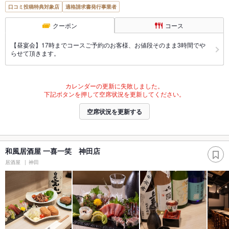
口コミ投稿特典対象店
適格請求書発行事業者
クーポン
コース
【昼宴会】17時までコースご予約のお客様、お値段そのまま3時間でや
らせて頂きます。
カレンダーの更新に失敗しました。
下記ボタンを押して空席状況を更新してください。
空席状況を更新する
和風居酒屋 一喜一笑 神田店
居酒屋
神田