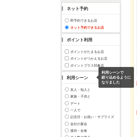
ネット予約
即予約できるお店
ネット予約できるお店
ポイント利用
ポイントがたまるお店
ポイントがつかえるお店
ポイントプラス対象店
利用シーンで
利用シーン
絞り込めるように
なりました
友人・知人と
家族・子供と
デート
一人で
記念日・お祝い・サプライズ
会社の宴会
接待・会食