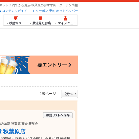
/ネット予約できるお店/秋葉原のおすすめ・クーポン情報
コンテンツガイド
クーポン 予約 ホットペッパー
検討リスト
最近見たお店
マイメニュー
1/8ページ
飲み放題 秋葉原 宴会 新年会
縁 秋葉原店
500円～海鮮と和牛が楽しめる和風居酒屋