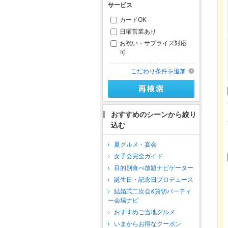
サービス
カードOK
日曜営業あり
お祝い・サプライズ対応
可
こだわり条件を追加
おすすめのシーンから絞り
込む
夏グルメ・宴会
女子会完全ガイド
目的別食べ放題ナビゲーター
誕生日・記念日プロデュース
結婚式二次会&貸切パーティ
ー会場ナビ
おすすめご当地グルメ
いまからお得なクーポン