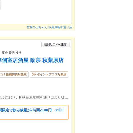
世界の山ちゃん 秋葉原昭和通り店
 宴会 貸切 接待
個室居酒屋 政宗 秋葉原店
コミ投稿特典対象店
ポイントプラス対象店
東京メトロ日比谷線秋葉原駅２出口より徒歩約1分/ＪＲ秋葉原駅昭和通り口より徒歩約2分
限定で飲み放題が2時間2100円→1500