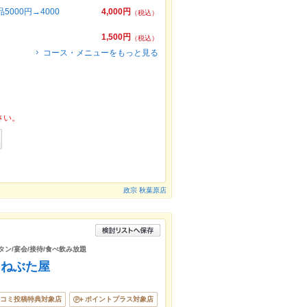
000円→4000
4,000円
（税込）
1,500円
（税込）
コース・メニューをもっと見る
さい。
政宗 秋葉原店
タン/宴会/接待/食べ飲み放題
 ねぶた屋
コミ投稿特典対象店
ポイントプラス対象店