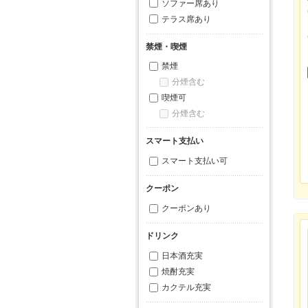
ソファー席あり
テラス席あり
禁煙・喫煙
禁煙
分煙含む
喫煙可
分煙含む
スマート支払い
スマート支払い可
クーポン
クーポンあり
ドリンク
日本酒充実
焼酎充実
カクテル充実