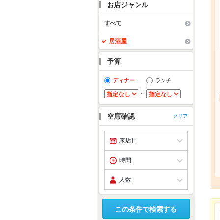
お店ジャンル
すべて
居酒屋
予算
ディナー
ランチ
～
空席確認
クリア
この条件で検索する