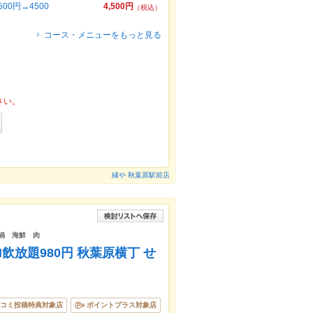
0円→4500
4,500円
（税込）
コース・メニューをもっと見る
さい。
縁や 秋葉原駅前店
 鍋 海鮮 肉
H飲放題980円 秋葉原横丁 せ
コミ投稿特典対象店
ポイントプラス対象店