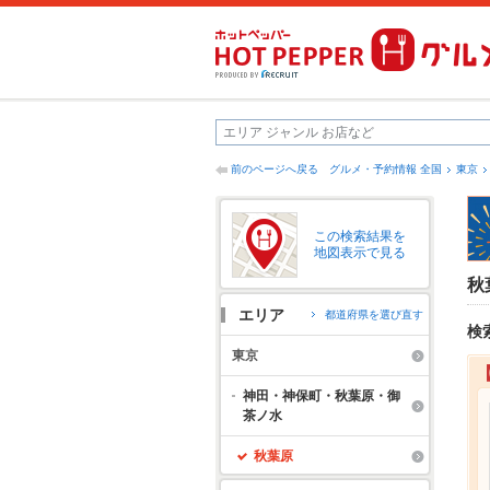
前のページへ戻る
グルメ・予約情報 全国
東京
この検索結果を
地図表示で見る
秋
エリア
都道府県を選び直す
検
東京
神田・神保町・秋葉原・御
茶ノ水
秋葉原