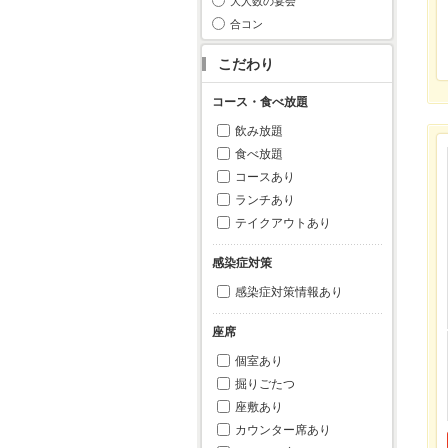
大人数の宴会
合コン
こだわり
コース・食べ放題
飲み放題
食べ放題
コースあり
ランチあり
テイクアウトあり
感染症対策
感染症対策情報あり
座席
個室あり
掘りごたつ
座敷あり
カウンター席あり