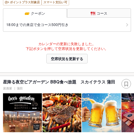
ポイントプラス対象店
スマート支払い可
クーポン
コース
18:00までの来店で全コース500円引き
カレンダーの更新に失敗しました。
下記ボタンを押して空席状況を更新してください。
空席状況を更新する
星降る夜空ビアガーデン BBQ食べ放題 スカイテラス 蒲田
居酒屋
蒲田