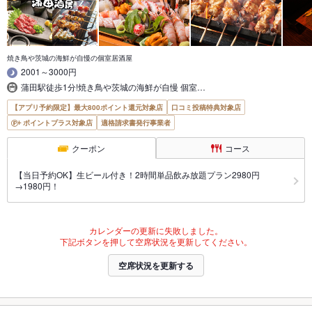
焼き鳥や茨城の海鮮が自慢の個室居酒屋
2001～3000円
蒲田駅徒歩1分!焼き鳥や茨城の海鮮が自慢 個室…
【アプリ予約限定】最大800ポイント還元対象店
口コミ投稿特典対象店
ポイントプラス対象店
適格請求書発行事業者
クーポン
コース
【当日予約OK】生ビール付き！2時間単品飲み放題プラン2980円
→1980円！
カレンダーの更新に失敗しました。
下記ボタンを押して空席状況を更新してください。
空席状況を更新する