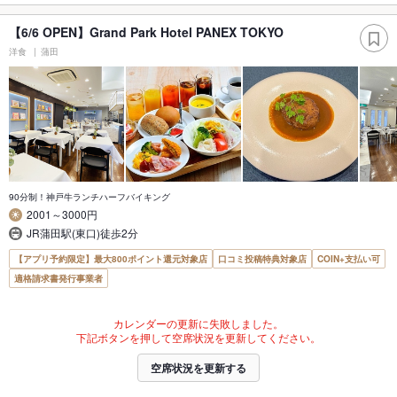
【6/6 OPEN】Grand Park Hotel PANEX TOKYO
洋食
蒲田
90分制！神戸牛ランチハーフバイキング
2001～3000円
JR蒲田駅(東口)徒歩2分
【アプリ予約限定】最大800ポイント還元対象店
口コミ投稿特典対象店
COIN+支払い可
適格請求書発行事業者
カレンダーの更新に失敗しました。
下記ボタンを押して空席状況を更新してください。
空席状況を更新する