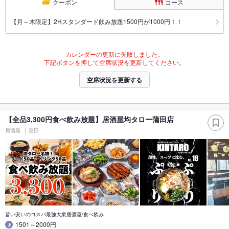
クーポン
コース
【月～木限定】2Hスタンダード飲み放題1500円が1000円！！
カレンダーの更新に失敗しました。
下記ボタンを押して空席状況を更新してください。
空席状況を更新する
【全品3,300円食べ飲み放題】居酒屋均タロー蒲田店
居酒屋
蒲田
旨い安いのコスパ最強大衆居酒屋/食べ飲み
1501～2000円