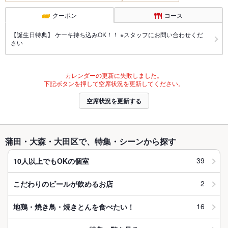
クーポン
コース
【誕生日特典】 ケーキ持ち込みOK！！ ※スタッフにお問い合わせくだ
さい
カレンダーの更新に失敗しました。
下記ボタンを押して空席状況を更新してください。
空席状況を更新する
蒲田・大森・大田区で、特集・シーンから探す
39
10人以上でもOKの個室
2
こだわりのビールが飲めるお店
16
地鶏・焼き鳥・焼きとんを食べたい！