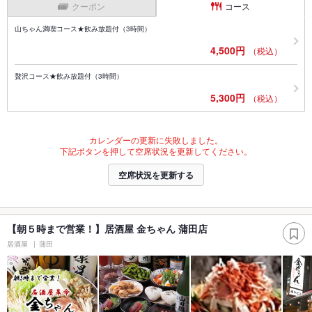
クーポン
コース
山ちゃん満喫コース★飲み放題付（3時間）
4,500円
（税込）
贅沢コース★飲み放題付（3時間）
5,300円
（税込）
カレンダーの更新に失敗しました。
下記ボタンを押して空席状況を更新してください。
空席状況を更新する
【朝５時まで営業！】居酒屋 金ちゃん 蒲田店
居酒屋
蒲田