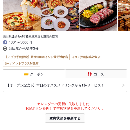
蒲田駅徒歩3分!本格欧風料理と魅惑の空間
4001～5000円
蒲田駅から徒歩3分
【アプリ予約限定】最大800ポイント還元対象店
口コミ投稿特典対象店
ポイントプラス対象店
クーポン
コース
【オープン記念♪】本日のオススメドリンクから1杯サービス！
カレンダーの更新に失敗しました。
下記ボタンを押して空席状況を更新してください。
空席状況を更新する