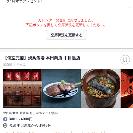
ク1杯ずつプレゼント!!
カレンダーの更新に失敗しました。
下記ボタンを押して空席状況を更新してください。
空席状況を更新する
【個室完備】焼鳥酒場 本田商店 中目黒店
居酒屋
中目黒
中目黒/焼鳥/居酒屋/おしゃれ/デート/宴会
3001～4000円
各線 中目黒駅から徒歩5分