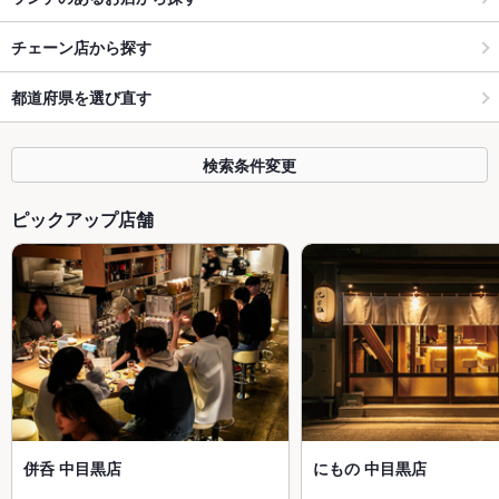
チェーン店から探す
都道府県を選び直す
検索条件変更
ピックアップ店舗
併呑 中目黒店
にもの 中目黒店