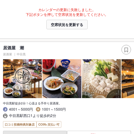
カレンダーの更新に失敗しました。
下記ボタンを押して空席状況を更新してください。
空席状況を更新する
居酒屋 潮
居酒屋
中目黒
中目黒駅徒歩2分！心温まる手作り居酒屋。
4001～5000円
1001～1500円
中目黒駅西口1より徒歩約2分
口コミ投稿特典対象店
COIN+支払い可