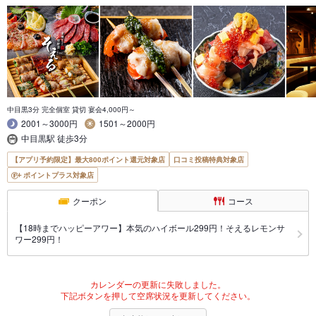
中目黒3分 完全個室 貸切 宴会4,000円～
2001～3000円
1501～2000円
中目黒駅 徒歩3分
【アプリ予約限定】最大800ポイント還元対象店
口コミ投稿特典対象店
ポイントプラス対象店
クーポン
コース
【18時までハッピーアワー】本気のハイボール299円！そえるレモンサ
ワー299円！
カレンダーの更新に失敗しました。
下記ボタンを押して空席状況を更新してください。