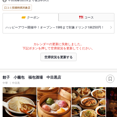
口コミ投稿特典対象店
クーポン
コース
ハッピーアワー開催中！オープン～19時まで対象ドリンク1杯250円！
カレンダーの更新に失敗しました。
下記ボタンを押して空席状況を更新してください。
空席状況を更新する
餃子 小籠包 福包酒場 中目黒店
中華
中目黒