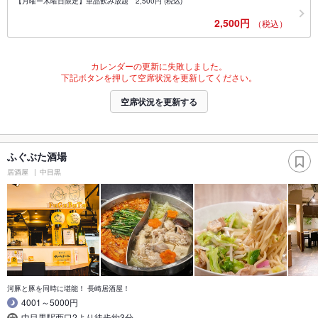
【月曜ー木曜日限定】単品飲み放題 2,500円 (税込)
2,500円
（税込）
カレンダーの更新に失敗しました。
下記ボタンを押して空席状況を更新してください。
空席状況を更新する
ふぐぶた酒場
居酒屋
中目黒
河豚と豚を同時に堪能！ 長崎居酒屋！
4001～5000円
中目黒駅西口2より徒歩約3分