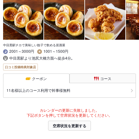
中目黒駅チカで美味しい餃子で飲める居酒屋
2001～3000円
1001～1500円
中目黒駅より池尻大橋方面へ徒歩4分｡
口コミ投稿特典対象店
クーポン
コース
11名様以上のコース利用で幹事様無料
カレンダーの更新に失敗しました。
下記ボタンを押して空席状況を更新してください。
空席状況を更新する