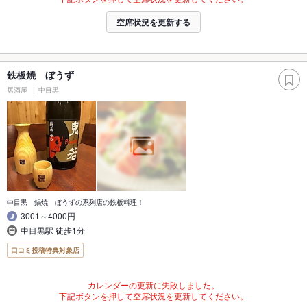
空席状況を更新する
鉄板焼 ぼうず
居酒屋
中目黒
中目黒 鍋焼 ぼうずの系列店の鉄板料理！
3001～4000円
中目黒駅 徒歩1分
口コミ投稿特典対象店
カレンダーの更新に失敗しました。
下記ボタンを押して空席状況を更新してください。