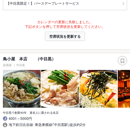
【中目黒限定！】バースデープレートサービス
カレンダーの更新に失敗しました。
下記ボタンを押して空席状況を更新してください。
空席状況を更新する
鳥小屋 本店 （中目黒）
居酒屋
中目黒
中目黒で創業40年 著名人に愛される名店
4001～5000円
地下鉄日比谷線･東急東横線｢中目黒駅｣徒歩約2分