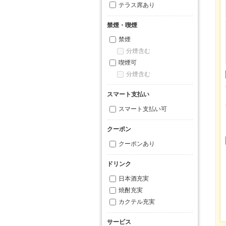
テラス席あり
禁煙・喫煙
禁煙
分煙含む
喫煙可
分煙含む
スマート支払い
スマート支払い可
クーポン
クーポンあり
ドリンク
日本酒充実
焼酎充実
カクテル充実
サービス