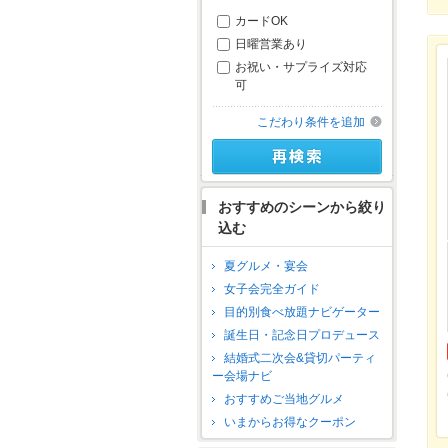
カードOK
日曜営業あり
お祝い・サプライズ対応
可
こだわり条件を追加
おすすめのシーンから絞り
込む
夏グルメ・宴会
女子会完全ガイド
目的別食べ放題ナビゲーター
誕生日・記念日プロデュース
結婚式二次会&貸切パーティ
ー会場ナビ
おすすめご当地グルメ
いまからお得なクーポン