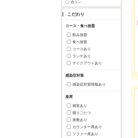
合コン
こだわり
コース・食べ放題
飲み放題
食べ放題
コースあり
ランチあり
テイクアウトあり
感染症対策
感染症対策情報あり
座席
個室あり
掘りごたつ
座敷あり
カウンター席あり
ソファー席あり