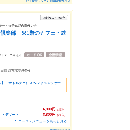
餃子食堂マルケン 自由が丘駅前店
デート/女子会/記念日/ランチ
倶楽部 ※1階のカフェ・鉄
ポイントつかえる
線田園調布駅徒歩8分
ン】 ☆ドルチェにスペシャルメッセー
6,800円
（税込）
イン・デザート
8,800円
（税込）
コース・メニューをもっと見る