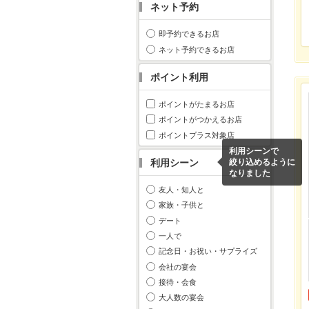
ネット予約
即予約できるお店
ネット予約できるお店
ポイント利用
ポイントがたまるお店
ポイントがつかえるお店
ポイントプラス対象店
利用シーンで
利用シーン
絞り込めるように
なりました
友人・知人と
家族・子供と
デート
一人で
記念日・お祝い・サプライズ
会社の宴会
接待・会食
大人数の宴会