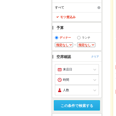
すべて
モツ煮込み
予算
ディナー
ランチ
～
空席確認
クリア
この条件で検索する