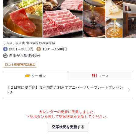
しゃぶしゃぶ 肉 食べ放題 飲み放題 鍋
2001～3000円
1001～1500円
自由が丘駅徒歩6分
口コミ投稿特典対象店
クーポン
コース
【２日前に要予約】食べ放題ご利用でアニバーサリープレートプレゼン
ト♪
カレンダーの更新に失敗しました。
下記ボタンを押して空席状況を更新してください。
空席状況を更新する