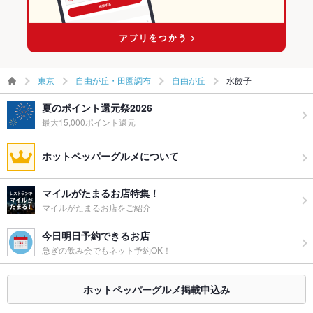
東京
自由が丘・田園調布
自由が丘
水餃子
夏のポイント還元祭2026
最大15,000ポイント還元
ホットペッパーグルメについて
マイルがたまるお店特集！
マイルがたまるお店をご紹介
今日明日予約できるお店
急ぎの飲み会でもネット予約OK！
ホットペッパーグルメ掲載申込み