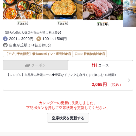
【新大久保の人気店が自由が丘に初上陸♪】
2001～3000円
1001～1500円
自由が丘駅より徒歩約3分
【アプリ予約限定】最大800ポイント還元対象店
口コミ投稿特典対象店
クーポン
コース
【シンプル】単品飲み放題コース◆豊富なドリンクを心行くまで楽しむ＜2時間＞
2,068円
（税込）
カレンダーの更新に失敗しました。
下記ボタンを押して空席状況を更新してください。
空席状況を更新する