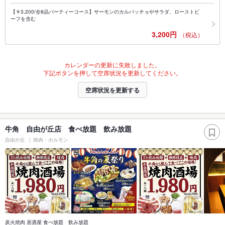
【￥3,200/全8品パーティーコース】サーモンのカルパッチョやサラダ、ローストビ
ーフを含む
3,200円
（税込）
カレンダーの更新に失敗しました。
下記ボタンを押して空席状況を更新してください。
空席状況を更新する
牛角 自由が丘店 食べ放題 飲み放題
自由が丘
焼肉・ホルモン
炭火焼肉 居酒屋 食べ放題 飲み放題