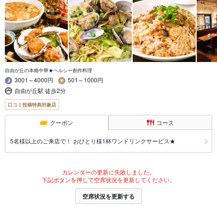
自由が丘の本格中華★ヘルシー創作料理
3001～4000円
501～1000円
自由が丘駅 徒歩2分
口コミ投稿特典対象店
クーポン
コース
5名様以上のご来店で！ おひとり様1杯ワンドリンクサービス★
カレンダーの更新に失敗しました。
下記ボタンを押して空席状況を更新してください。
空席状況を更新する