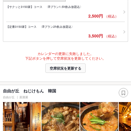
【サクッと3150家】コース 〈Bプラン1.5h飲み放題込〉
2,500円
（税込）
【定番3150家】コース 〈Bプラン2h飲み放題込〉
3,500円
（税込）
カレンダーの更新に失敗しました。
下記ボタンを押して空席状況を更新してください。
空席状況を更新する
自由が丘 ねじけもん 韓国
自由が丘
居酒屋