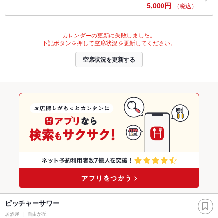
5,000円
（税込）
カレンダーの更新に失敗しました。
下記ボタンを押して空席状況を更新してください。
空席状況を更新する
ピッチャーサワー
居酒屋
自由が丘