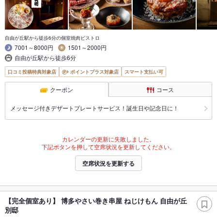
自由が丘駅から徒歩6分の個室焼肉ビストロ
7001～8000円
1501～2000円
自由が丘駅から徒歩6分
口コミ投稿特典対象店
ポイントプラス対象店
スマート支払い可
クーポン
コース
メッセージ付きデザートプレートサービス！誕生日や記念日に！
カレンダーの更新に失敗しました。
下記ボタンを押して空席状況を更新してください。
空席状況を更新する
【完全個室あり】 博多やさい巻き串屋 ねじけもん 自由が丘
別邸