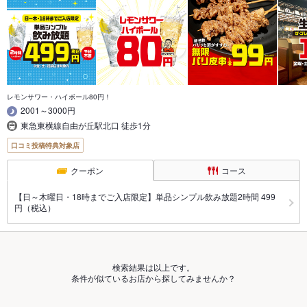
レモンサワー・ハイボール80円！
2001～3000円
東急東横線自由が丘駅北口 徒歩1分
口コミ投稿特典対象店
クーポン
コース
【日～木曜日・18時までご入店限定】単品シンプル飲み放題2時間 499
円（税込）
検索結果は以上です。
条件が似ているお店から探してみませんか？