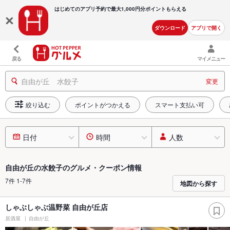
はじめてのアプリ予約で最大
1,000円分ポイントもらえる
ダウンロード
アプリで開く
戻る
マイメニュー
自由が丘 水餃子
変更
絞り込む
ポイントがつかえる
スマート支払い可
日付
時間
人数
自由が丘の水餃子のグルメ・クーポン情報
7件 1-7件
地図から探す
しゃぶしゃぶ温野菜 自由が丘店
居酒屋
自由が丘