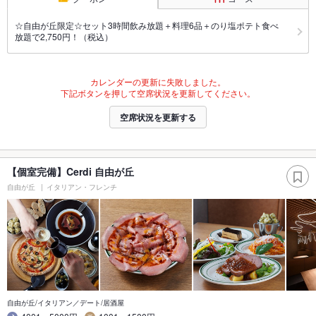
☆自由が丘限定☆セット3時間飲み放題＋料理6品＋のり塩ポテト食べ
放題で2,750円！（税込）
カレンダーの更新に失敗しました。
下記ボタンを押して空席状況を更新してください。
空席状況を更新する
【個室完備】Cerdi 自由が丘
自由が丘
イタリアン・フレンチ
自由が丘/イタリアン／デート/居酒屋