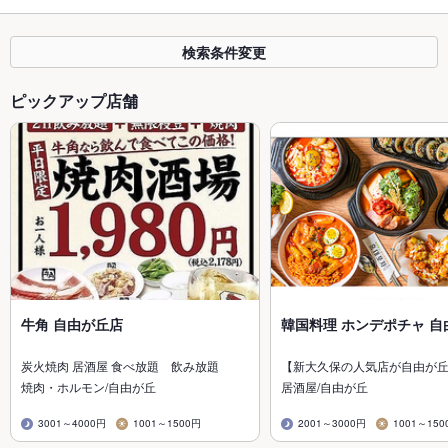
検索条件変更
ピックアップ店舗
牛角 自由が丘店
韓国料理 ホンデポチャ 自
炭火焼肉 居酒屋 食べ放題 飲み放題
【新大久保の人気店が自由が
焼肉・ホルモン/自由が丘
居酒屋/自由が丘
3001～4000円
1001～1500円
2001～3000円
1001～150