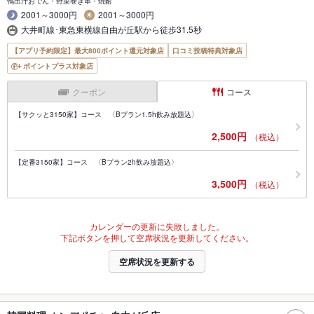
鴨出汁おでん・野菜巻き串・焼酎
2001～3000円
2001～3000円
大井町線･東急東横線自由が丘駅から徒歩31.5秒
【アプリ予約限定】最大800ポイント還元対象店
口コミ投稿特典対象店
ポイントプラス対象店
クーポン
コース
【サクッと3150家】コース 〈Bプラン1.5h飲み放題込〉
2,500円
（税込）
【定番3150家】コース 〈Bプラン2h飲み放題込〉
3,500円
（税込）
カレンダーの更新に失敗しました。
下記ボタンを押して空席状況を更新してください。
空席状況を更新する