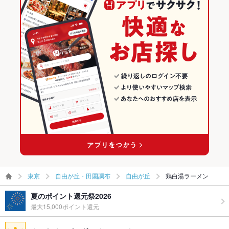
東京
自由が丘・田園調布
自由が丘
鶏白湯ラーメン
夏のポイント還元祭2026
最大15,000ポイント還元