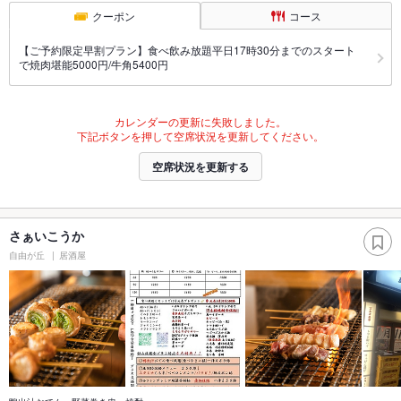
クーポン
コース
【ご予約限定早割プラン】食べ飲み放題平日17時30分までのスタート
で焼肉堪能5000円/牛角5400円
カレンダーの更新に失敗しました。
下記ボタンを押して空席状況を更新してください。
空席状況を更新する
さぁいこうか
自由が丘
居酒屋