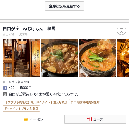
空席状況を更新する
自由が丘 ねじけもん 韓国
自由が丘
居酒屋
自由が丘 × 韓国料理
4001～5000円
自由が丘駅徒歩3分 女神通りを抜けたらすぐ｡
【アプリ予約限定】最大800ポイント還元対象店
口コミ投稿特典対象店
ポイントプラス対象店
クーポン
コース