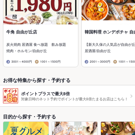
牛角 自由が丘店
韓国料理 ホンデポチャ 自
炭火焼肉 居酒屋 食べ放題 飲み放題
【新大久保の人気店が自由が
焼肉・ホルモン/自由が丘
居酒屋/自由が丘
3001～4000円
1001～1500円
2001～3000円
1001～150
お得な特集から探す・予約する
ポイントプラスで最大8倍
対象日時のネット予約でポイントが最大8倍たまるお店はこちら！
目的から探す・予約する