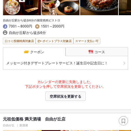
自由が丘駅から徒歩6分の個室焼肉ビストロ
7001～8000円
1501～2000円
自由が丘駅から徒歩6分
口コミ投稿特典対象店
ポイントプラス対象店
スマート支払い可
クーポン
コース
メッセージ付きデザートプレートサービス！誕生日や記念日に！
カレンダーの更新に失敗しました。
下記ボタンを押して空席状況を更新してください。
空席状況を更新する
元祖低価格 満天酒場 自由が丘店
自由が丘
居酒屋