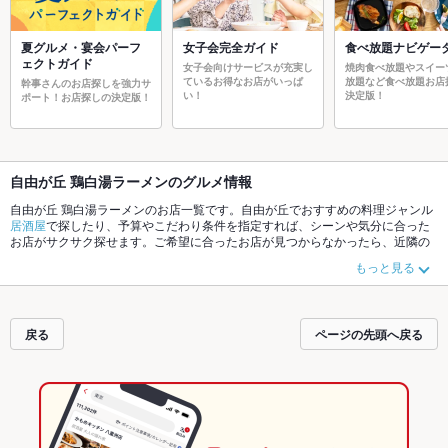
夏グルメ・宴会パーフ
女子会完全ガイド
食べ放題ナビゲー
ェクトガイド
女子会向けサービスが充実し
焼肉食べ放題やスイー
ているお得なお店がいっぱ
放題など食べ放題お店
幹事さんのお店探しを強力サ
い！
決定版！
ポート！お店探しの決定版！
自由が丘 鶏白湯ラーメンのグルメ情報
自由が丘 鶏白湯ラーメンのお店一覧です。自由が丘でおすすめの料理ジャンル
居酒屋
で探したり、予算やこだわり条件を指定すれば、シーンや気分に合った
お店がサクサク探せます。ご希望に合ったお店が見つからなかったら、近隣の
エリア
自由が丘
もチェックしてみてください。ホットペッパーグルメなら、お
もっと見る
得なクーポンはもちろん、こだわりメニュー
からあげ
、
リゾット
、
お茶漬け
や
季節のおすすめ料理など、お店の最新情報をご紹介しているので安心！24時間
使える簡単便利なネット予約が使えるお店も拡大中です。友達どうしの飲み会
にも、会社の宴会にも、デートやパーティーにもお得に便利にホットペッパー
戻る
ページの先頭へ戻る
グルメをご利用ください。