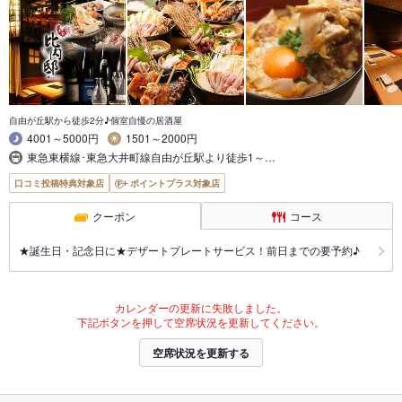
自由が丘駅から徒歩2分♪個室自慢の居酒屋
4001～5000円
1501～2000円
東急東横線･東急大井町線自由が丘駅より徒歩1～…
口コミ投稿特典対象店
ポイントプラス対象店
クーポン
コース
★誕生日・記念日に★デザートプレートサービス！前日までの要予約♪
カレンダーの更新に失敗しました。
下記ボタンを押して空席状況を更新してください。
空席状況を更新する