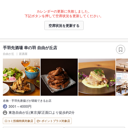
カレンダーの更新に失敗しました。
下記ボタンを押して空席状況を更新してください。
空席状況を更新する
手羽先酒場 幸の羽 自由が丘店
自由が丘
居酒屋
名物・手羽先唐揚げが堪能できるお店
3001～4000円
東急自由が丘(東京)駅正面口より徒歩約2分
口コミ投稿特典対象店
ポイントプラス対象店