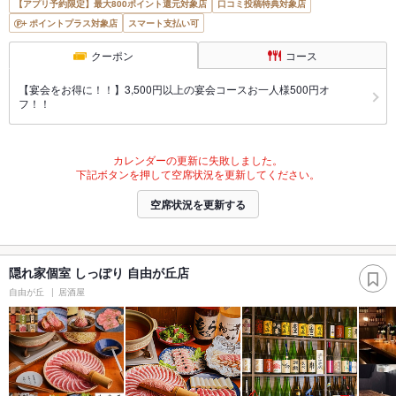
【アプリ予約限定】最大800ポイント還元対象店
口コミ投稿特典対象店
ポイントプラス対象店
スマート支払い可
クーポン
コース
【宴会をお得に！！】3,500円以上の宴会コースお一人様500円オ
フ！！
カレンダーの更新に失敗しました。
下記ボタンを押して空席状況を更新してください。
空席状況を更新する
隠れ家個室 しっぽり 自由が丘店
自由が丘
居酒屋