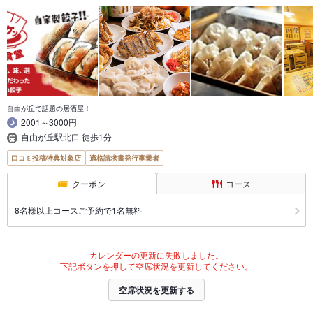
自由が丘で話題の居酒屋！
2001～3000円
自由が丘駅北口 徒歩1分
口コミ投稿特典対象店
適格請求書発行事業者
クーポン
コース
8名様以上コースご予約で1名無料
カレンダーの更新に失敗しました。
下記ボタンを押して空席状況を更新してください。
空席状況を更新する