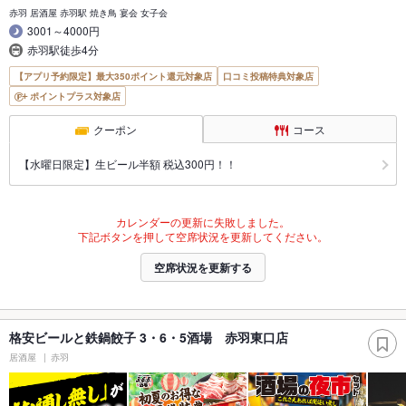
赤羽 居酒屋 赤羽駅 焼き鳥 宴会 女子会
3001～4000円
赤羽駅徒歩4分
【アプリ予約限定】最大350ポイント還元対象店
口コミ投稿特典対象店
ポイントプラス対象店
クーポン
コース
【水曜日限定】生ビール半額 税込300円！！
カレンダーの更新に失敗しました。
下記ボタンを押して空席状況を更新してください。
空席状況を更新する
格安ビールと鉄鍋餃子 3・6・5酒場 赤羽東口店
居酒屋
赤羽