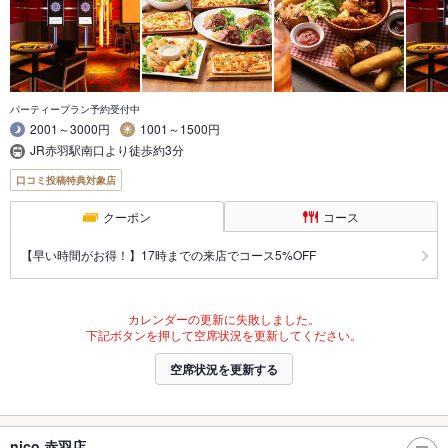
パーティープラン予約受付中
2001～3000円
1001～1500円
JR赤羽駅南口より徒歩約3分
口コミ投稿特典対象店
クーポン
コース
【早い時間がお得！】17時までの来店でコース5%OFF
カレンダーの更新に失敗しました。
下記ボタンを押して空席状況を更新してください。
空席状況を更新する
nico 赤羽店