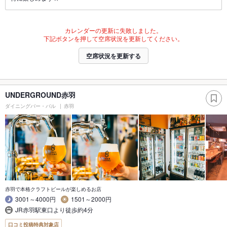
カレンダーの更新に失敗しました。
下記ボタンを押して空席状況を更新してください。
空席状況を更新する
UNDERGROUND赤羽
ダイニングバー・バル
赤羽
赤羽で本格クラフトビールが楽しめるお店
3001～4000円
1501～2000円
JR赤羽駅東口より徒歩約4分
口コミ投稿特典対象店