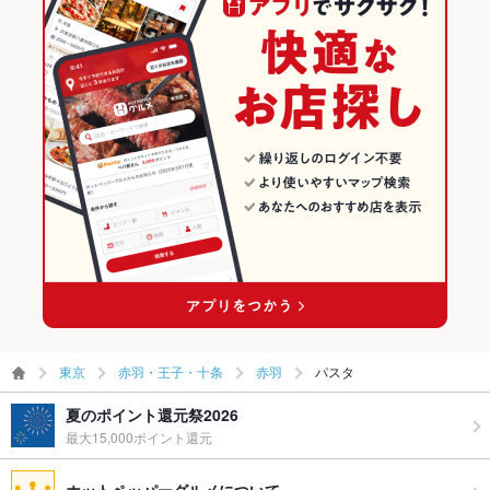
東京
赤羽・王子・十条
赤羽
パスタ
夏のポイント還元祭2026
最大15,000ポイント還元