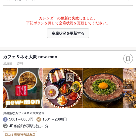
カレンダーの更新に失敗しました。
下記ボタンを押して空席状況を更新してください。
空席状況を更新する
カフェ＆ネオ大衆 new-mon
居酒屋
赤羽
お洒落なカフェ&ネオ大衆酒場
5001～6000円
1501～2000円
JR各線｢赤羽駅｣徒歩1分
口コミ投稿特典対象店