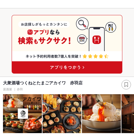
大衆酒場つくねとたまごアカイワ 赤羽店
居酒屋
赤羽