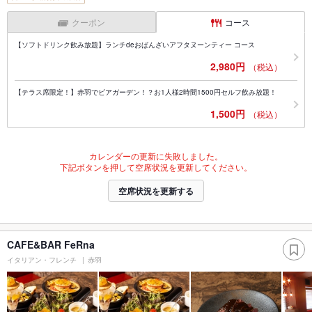
クーポン
コース
【ソフトドリンク飲み放題】ランチdeおばんざいアフタヌーンティー コース
2,980円
（税込）
【テラス席限定！】赤羽でビアガーデン！？お1人様2時間1500円セルフ飲み放題！
1,500円
（税込）
カレンダーの更新に失敗しました。
下記ボタンを押して空席状況を更新してください。
空席状況を更新する
CAFE&BAR FeRna
イタリアン・フレンチ
赤羽