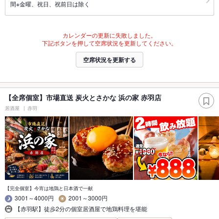
間※金曜、祝日、祝前日は除く
カレンダーの更新に失敗しました。
下記ボタンを押して空席状況を更新してください。
空席状況を更新する
【全席個室】市場直送 炭火とさかな 浜の家 赤羽店
居酒屋
赤羽
【完全個室】今宵は地鶏と日本酒で一献
3001～4000円
2001～3000円
【赤羽駅】徒歩2分の個室居酒屋で地鶏料理を堪能