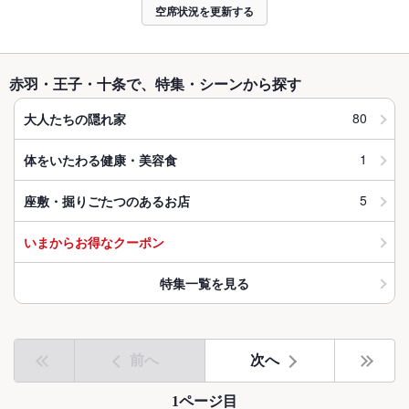
空席状況を更新する
赤羽・王子・十条で、特集・シーンから探す
80
大人たちの隠れ家
1
体をいたわる健康・美容食
5
座敷・掘りごたつのあるお店
いまからお得なクーポン
特集一覧を見る
前へ
次へ
1ページ目