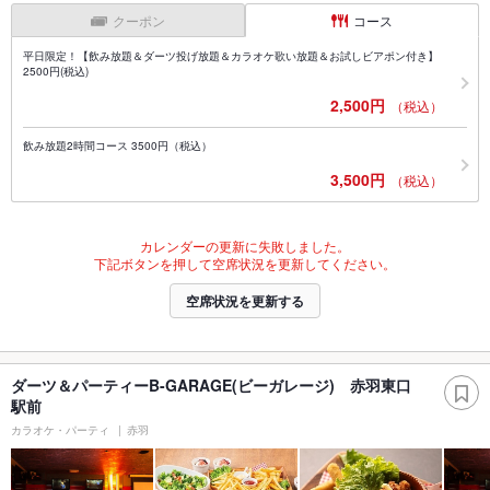
クーポン
コース
平日限定！【飲み放題＆ダーツ投げ放題＆カラオケ歌い放題＆お試しビアポン付き】
2500円(税込)
2,500円
（税込）
飲み放題2時間コース 3500円（税込）
3,500円
（税込）
カレンダーの更新に失敗しました。
下記ボタンを押して空席状況を更新してください。
空席状況を更新する
ダーツ＆パーティーB-GARAGE(ビーガレージ) 赤羽東口
駅前
カラオケ・パーティ
赤羽