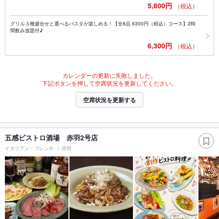
5,800円
（税込）
グリル３種盛合せと選べるパスタが楽しめる！【全8品 6300円（税込）コース】2時
間飲み放題付♪
6,300円
（税込）
カレンダーの更新に失敗しました。
下記ボタンを押して空席状況を更新してください。
空席状況を更新する
五感ビストロ酒場 赤羽2号店
イタリアン・フレンチ
赤羽