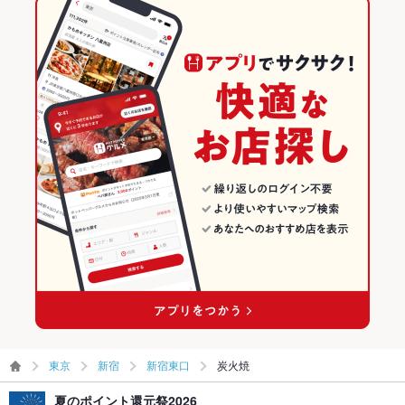
東京
新宿
新宿東口
炭火焼
夏のポイント還元祭2026