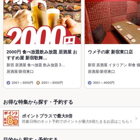
2000円 食べ放題飲み放題 居酒屋 お
ウメ子の家 新宿東口店
すすめ屋 新宿歌舞…
新宿 居酒屋 食べ放題 飲み放題 3…
新宿 居酒屋 イタリアン 和食 
居酒屋/新宿東口
居酒屋/新宿東口
2001～3000円
2001～3000円
3001～4000円
お得な特集から探す・予約する
ポイントプラスで最大8倍
対象日時のネット予約でポイントが最大8倍たまるお店はこちら！
目的から探す・予約する