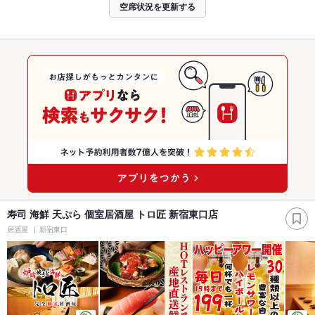
空席状況を更新する
寿司 海鮮 天ぷら 個室居酒屋 トロ匠 新宿東口店
居酒屋
新宿東口