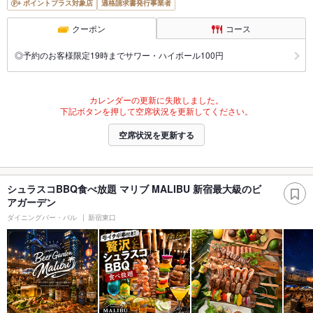
ポイントプラス対象店
適格請求書発行事業者
クーポン
コース
◎予約のお客様限定19時までサワー・ハイボール100円
カレンダーの更新に失敗しました。
下記ボタンを押して空席状況を更新してください。
空席状況を更新する
シュラスコBBQ食べ放題 マリブ MALIBU 新宿最大級のビ
アガーデン
ダイニングバー・バル
新宿東口