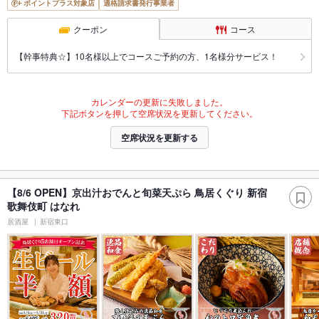
ポイントプラス対象店
適格請求書発行事業者
クーポン
コース
【幹事特典☆】10名様以上でコースご予約の方、1名様分サービス！
カレンダーの更新に失敗しました。
下記ボタンを押して空席状況を更新してください。
空席状況を更新する
【8/6 OPEN】京出汁おでんと旬菜天ぷら 鳥居くぐり 新宿
歌舞伎町 はなれ
居酒屋
新宿東口