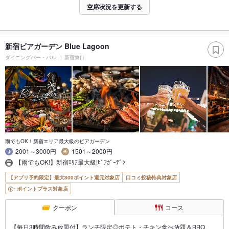
空席状況を更新する
新宿ビアガーデン Blue Lagoon
ダイニングバー・バル
新宿東口
雨でもOK！新宿エリア最大級のビアガーデン
2001～3000円
1501～2000円
【雨でもOK!】新宿ｴﾘｱ最大級!ﾋﾞｱｶﾞｰﾃﾞﾝ
【アプリ予約限定】最大800ポイント還元対象店
口コミ投稿特典対象店
ポイントプラス対象店
クーポン
コース
【毎日3時間飲み放題付】ランチ限定◎ポテト・チキン食べ放題＆BBQ