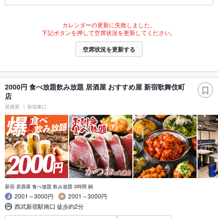
カレンダーの更新に失敗しました。
下記ボタンを押して空席状況を更新してください。
空席状況を更新する
2000円 食べ放題飲み放題 居酒屋 おすすめ屋 新宿歌舞伎町
店
居酒屋
新宿東口
新宿 居酒屋 食べ放題 飲み放題 3時間 鍋
2001～3000円
2001～3000円
西武新宿駅南口 徒歩約2分