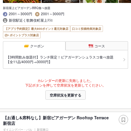
新宿屋上ビアガーデンBBQ食べ放題
2001～3000円
2001～3000円
新宿駅近く歌舞伎町屋上ﾃﾗｽ
【アプリ予約限定】最大800ポイント還元対象店
口コミ投稿特典対象店
ポイントプラス対象店
クーポン
コース
【3時間飲み放題付】ランチ限定！ビアガーデンシュラスコ食べ放題
【全11品/4000円→3000円】
カレンダーの更新に失敗しました。
下記ボタンを押して空席状況を更新してください。
空席状況を更新する
【お通し&席料なし】新宿ビアガーデン Rooftop Terrace
新宿店
ダイニングバー・バル
新宿東口