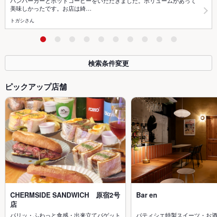
ハンバーガーとホットコーヒーをいただきました。ボリュームがあって
美味しかったです。お店は綺…
トガシさん
検索条件変更
ピックアップ店舗
CHERMSIDE SANDWICH 原宿2号
Bar en
店
パリッ・ふわっと食感・出来立てバゲット
パティシエ特製スイーツ・お