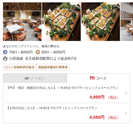
あなたのビッグイベントに、最高の舞台を。
7001～8000円
5001～6000円
小田急線･京王線新宿駅西口より徒歩約7分
口コミ投稿特典対象店
適格請求書発行事業者
クーポン
コース
【平日・祝日・祝前日の方はこちら】～16:00までのプティビュッフェコースプラン
4,950円
（税込）
【土日の方はこちら】～16:00までのプティビュッフェコースプラン
6,050円
（税込）