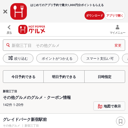
はじめてのアプリ予約で最大
1,000円分ポイントもらえる
ダウンロード
アプリで開く
戻る
マイメニュー
新宿三丁目 その他グルメ
変更
絞り込む
ポイントがつかえる
スマート支払い可
今日予約できる
明日予約できる
日時指定
新宿三丁目
その他グルメのグルメ・クーポン情報
142件 1-20件
地図で表示
グレイドパーク新宿駅前
その他グルメ
新宿三丁目