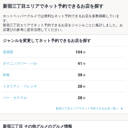
新宿三丁目エリアでネット予約できるお店を探す
ホットペッパーグルメでは便利なネット予約できるお店を多数掲載していま
す。
新宿三丁目エリアでネット予約できるお店をジャンルごとに集計しました。お
店選びの参考に是非活用してください。
ジャンルを変更してネット予約できるお店を探す
104
居酒屋
件
41
ダイニングバー・バル
件
39
和食
件
28
イタリアン・フレンチ
件
28
バー・カクテル
件
新宿三丁目エリアでネット予約できるお店一覧へ
新宿三丁目 その他グルメのグルメ情報