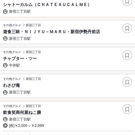
シャトーカルム（ＣＨＡＴＥＡＵＣＡＬＭＥ）
新宿三丁目駅
その他グルメ
新宿三丁目
遊食三昧・ＮＩＪＹＵ－ＭＡＲＵ・新宿伊勢丹前店
新宿三丁目駅
その他グルメ
新宿三丁目
チャプター・ツー
中井駅
その他グルメ
新宿三丁目
わさび庵
新宿三丁目駅
その他グルメ
新宿三丁目
飲食笑商何屋ねこ膳
新宿三丁目駅
[夜]￥2,000～￥2,999