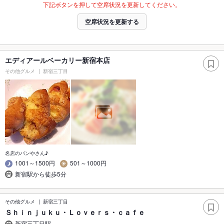
下記ボタンを押して空席状況を更新してください。
空席状況を更新する
エディアールベーカリー新宿本店
その他グルメ
新宿三丁目
名店のパンやさん♪
1001～1500円
501～1000円
新宿駅から徒歩5分
その他グルメ
新宿三丁目
Ｓｈｉｎｊｕｋｕ・Ｌｏｖｅｒｓ・ｃａｆｅ
新宿三丁目駅