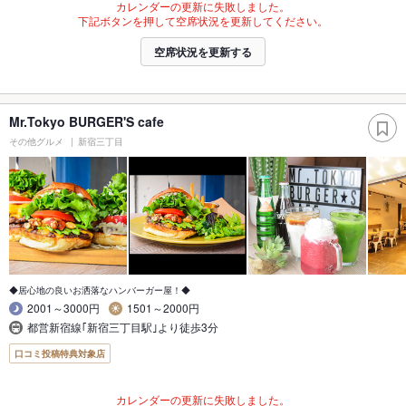
カレンダーの更新に失敗しました。
下記ボタンを押して空席状況を更新してください。
空席状況を更新する
Mr.Tokyo BURGER'S cafe
その他グルメ
新宿三丁目
◆居心地の良いお洒落なハンバーガー屋！◆
2001～3000円
1501～2000円
都営新宿線｢新宿三丁目駅｣より徒歩3分
口コミ投稿特典対象店
カレンダーの更新に失敗しました。