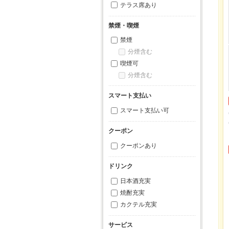
テラス席あり
禁煙・喫煙
禁煙
分煙含む
喫煙可
分煙含む
スマート支払い
スマート支払い可
クーポン
クーポンあり
ドリンク
日本酒充実
焼酎充実
カクテル充実
サービス