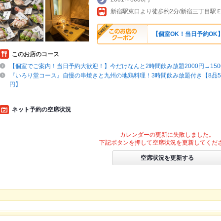
【個室OK！当日予約OK】
このお店のコース
【個室でご案内！当日予約大歓迎！】今だけなんと2時間飲み放題2000円→150
『いろり堂コース』自慢の串焼きと九州の地鶏料理！3時間飲み放題付き【8品500
円】
ネット予約の空席状況
カレンダーの更新に失敗しました。
下記ボタンを押して空席状況を更新してくだ
空席状況を更新する