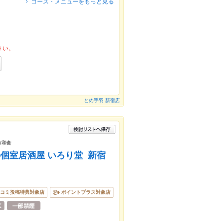
コース・メニューをもっと見る
さい。
とめ手羽 新宿店
/和食
個室居酒屋 いろり堂 新宿
コミ投稿特典対象店
ポイントプラス対象店