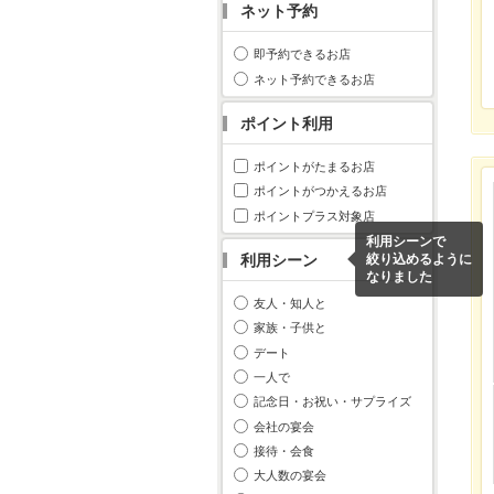
ネット予約
即予約できるお店
ネット予約できるお店
ポイント利用
ポイントがたまるお店
ポイントがつかえるお店
ポイントプラス対象店
利用シーンで
利用シーン
絞り込めるように
なりました
友人・知人と
家族・子供と
デート
一人で
記念日・お祝い・サプライズ
会社の宴会
接待・会食
大人数の宴会