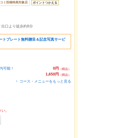
コミ投稿特典対象店
ポイントつかえる
７出口より徒歩約8分
ザートプレート無料贈呈＆記念写真サービ
案内可能！
0円
（税込）
1,650円
（税込）
コース・メニューをもっと見る
さい。