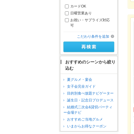
カードOK
日曜営業あり
お祝い・サプライズ対応
可
こだわり条件を追加
おすすめのシーンから絞り
込む
夏グルメ・宴会
女子会完全ガイド
目的別食べ放題ナビゲーター
誕生日・記念日プロデュース
結婚式二次会&貸切パーティ
ー会場ナビ
おすすめご当地グルメ
いまからお得なクーポン