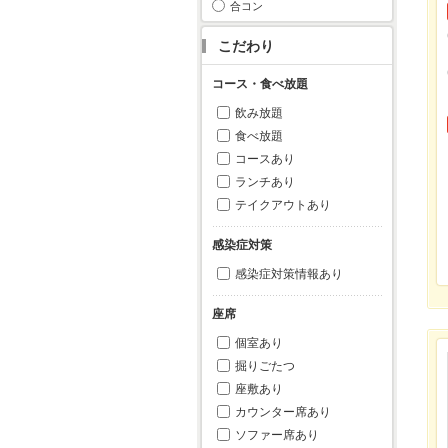
合コン
こだわり
コース・食べ放題
飲み放題
食べ放題
コースあり
ランチあり
テイクアウトあり
感染症対策
感染症対策情報あり
座席
個室あり
掘りごたつ
座敷あり
カウンター席あり
ソファー席あり