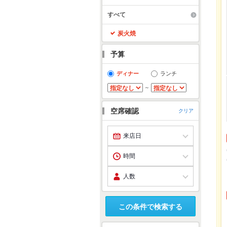
すべて
炭火焼
予算
ディナー
ランチ
～
空席確認
クリア
この条件で検索する