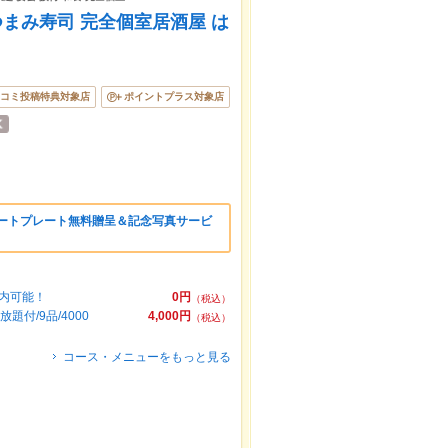
まみ寿司 完全個室居酒屋 は
コミ投稿特典対象店
ポイントプラス対象店
ザートプレート無料贈呈＆記念写真サービ
案内可能！
0円
（税込）
付/9品/4000
4,000円
（税込）
コース・メニューをもっと見る