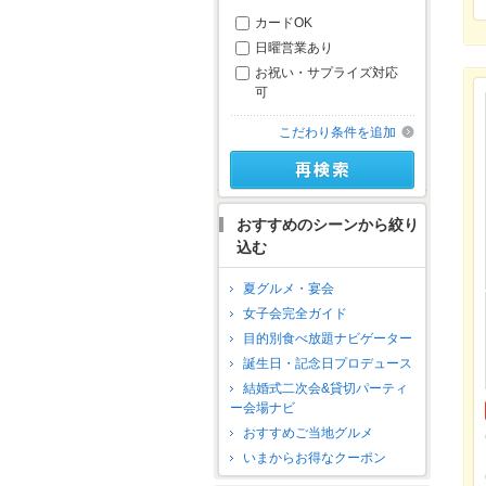
カードOK
日曜営業あり
お祝い・サプライズ対応
可
こだわり条件を追加
おすすめのシーンから絞り
込む
夏グルメ・宴会
女子会完全ガイド
目的別食べ放題ナビゲーター
誕生日・記念日プロデュース
結婚式二次会&貸切パーティ
ー会場ナビ
おすすめご当地グルメ
いまからお得なクーポン