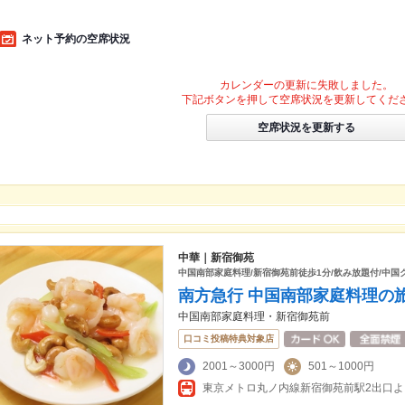
ネット予約の空席状況
カレンダーの更新に失敗しました。
下記ボタンを押して空席状況を更新してくだ
空席状況を更新する
中華｜新宿御苑
中国南部家庭料理/新宿御苑前徒歩1分/飲み放題付/中国
南方急行 中国南部家庭料理の
中国南部家庭料理・新宿御苑前
口コミ投稿特典対象店
2001～3000円
501～1000円