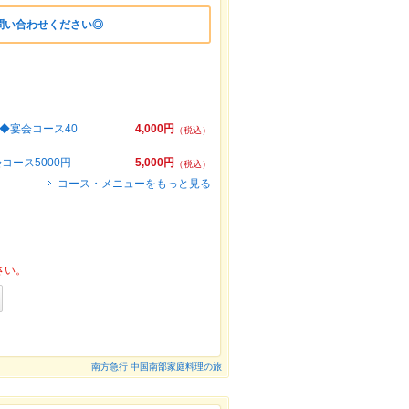
問い合わせください◎
◆宴会コース40
4,000円
（税込）
ース5000円
5,000円
（税込）
コース・メニューをもっと見る
さい。
南方急行 中国南部家庭料理の旅