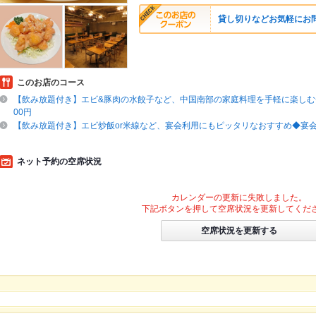
貸し切りなどお気軽にお
このお店のコース
【飲み放題付き】エビ&豚肉の水餃子など、中国南部の家庭料理を手軽に楽しむ
00円
【飲み放題付き】エビ炒飯or米線など、宴会利用にもピッタリなおすすめ◆宴会コ
ネット予約の空席状況
カレンダーの更新に失敗しました。
下記ボタンを押して空席状況を更新してくだ
空席状況を更新する