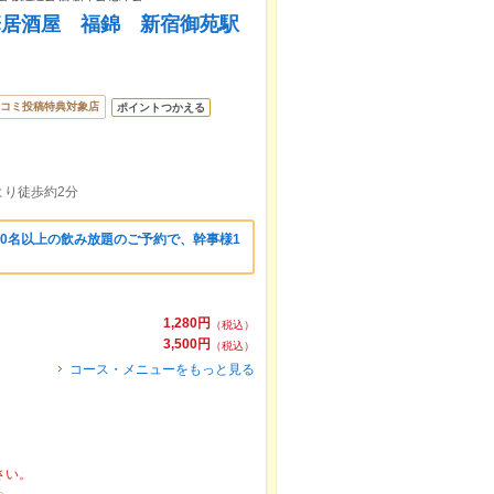
華居酒屋 福錦 新宿御苑駅
コミ投稿特典対象店
ポイントつかえる
より徒歩約2分
0名以上の飲み放題のご予約で、幹事様1
1,280円
（税込）
3,500円
（税込）
コース・メニューをもっと見る
さい。