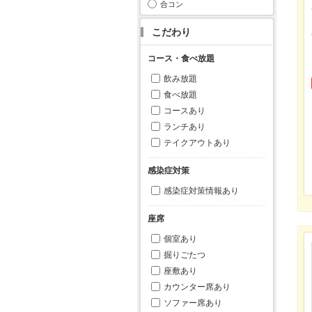
合コン
こだわり
コース・食べ放題
飲み放題
食べ放題
コースあり
ランチあり
テイクアウトあり
感染症対策
感染症対策情報あり
座席
個室あり
掘りごたつ
座敷あり
カウンター席あり
ソファー席あり