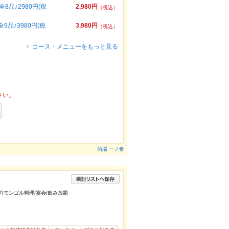
品♪2980円(税
2,980円
（税込）
品♪3980円(税
3,980円
（税込）
コース・メニューをもっと見る
さい。
酒場 一ノ肴
ブ/モンゴル料理/宴会/飲み放題