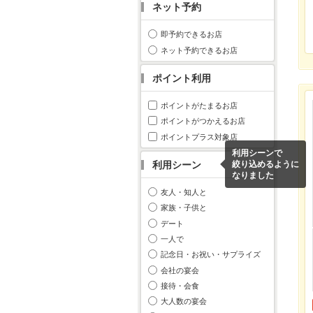
ネット予約
即予約できるお店
ネット予約できるお店
ポイント利用
ポイントがたまるお店
ポイントがつかえるお店
ポイントプラス対象店
利用シーンで
利用シーン
絞り込めるように
なりました
友人・知人と
家族・子供と
デート
一人で
記念日・お祝い・サプライズ
会社の宴会
接待・会食
大人数の宴会