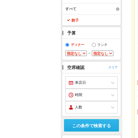
すべて
餃子
予算
ディナー
ランチ
～
空席確認
クリア
この条件で検索する