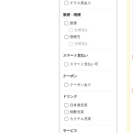
テラス席あり
禁煙・喫煙
禁煙
分煙含む
喫煙可
分煙含む
スマート支払い
スマート支払い可
クーポン
クーポンあり
ドリンク
日本酒充実
焼酎充実
カクテル充実
サービス