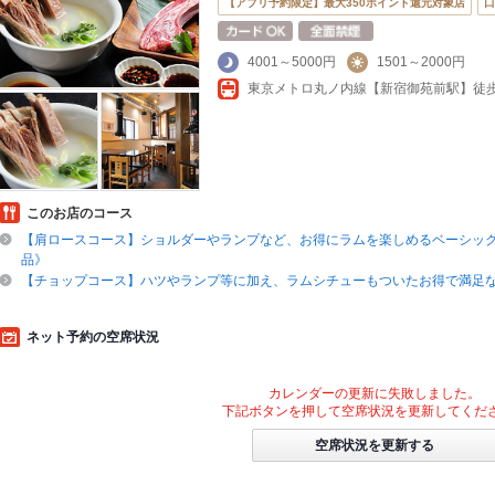
【アプリ予約限定】最大350ポイント還元対象店
口
4001～5000円
1501～2000円
このお店のコース
【肩ロースコース】ショルダーやランプなど、お得にラムを楽しめるベーシック
品》
【チョップコース】ハツやランプ等に加え、ラムシチューもついたお得で満足な
ネット予約の空席状況
カレンダーの更新に失敗しました。
下記ボタンを押して空席状況を更新してくだ
空席状況を更新する