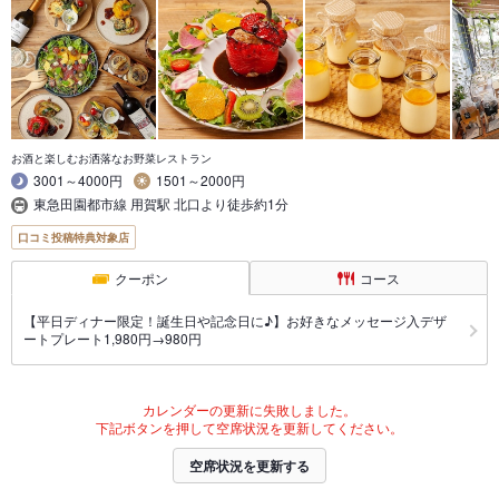
お酒と楽しむお洒落なお野菜レストラン
3001～4000円
1501～2000円
東急田園都市線 用賀駅 北口より徒歩約1分
口コミ投稿特典対象店
クーポン
コース
【平日ディナー限定！誕生日や記念日に♪】お好きなメッセージ入デザ
ートプレート1,980円→980円
カレンダーの更新に失敗しました。
下記ボタンを押して空席状況を更新してください。
空席状況を更新する