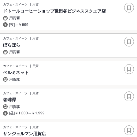
カフェ・スイーツ
用賀
ドトールコーヒーショップ世田谷ビジネススクエア店
用賀駅
[夜]～￥999
カフェ・スイーツ
用賀
ぼらぼら
用賀駅
カフェ・スイーツ
用賀
ベルミネット
用賀駅
カフェ・スイーツ
用賀
珈琲譚
用賀駅
[昼]￥1,000～￥1,999
カフェ・スイーツ
用賀
サンジェルマン用賀店