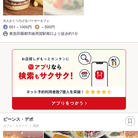
大人がくつろげるバーガーカフェ
501～1000円
～500円
東急田園都市線用賀駅南口より徒歩約1分
ビーンス・デポ
カフェ・スイーツ
用賀