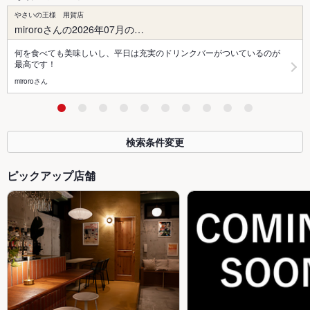
やさいの王様 用賀店
miroroさんの2026年07月の…
何を食べても美味しいし、平日は充実のドリンクバーがついているのが
最高です！
miroroさん
検索条件変更
ピックアップ店舗