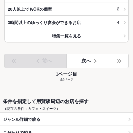
2
20人以上でもOKの個室
4
3時間以上のゆっくり宴会ができるお店
特集一覧を見る
前へ
次へ
1ページ目
全2ページ
条件を指定して用賀駅周辺のお店を探す
（現在の条件：カフェ・スイーツ）
ジャンル詳細で絞る
こだわりで絞る