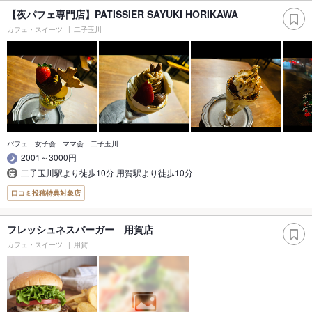
【夜パフェ専門店】PATISSIER SAYUKI HORIKAWA
カフェ・スイーツ
二子玉川
パフェ 女子会 ママ会 二子玉川
2001～3000円
二子玉川駅より徒歩10分 用賀駅より徒歩10分
口コミ投稿特典対象店
フレッシュネスバーガー 用賀店
カフェ・スイーツ
用賀