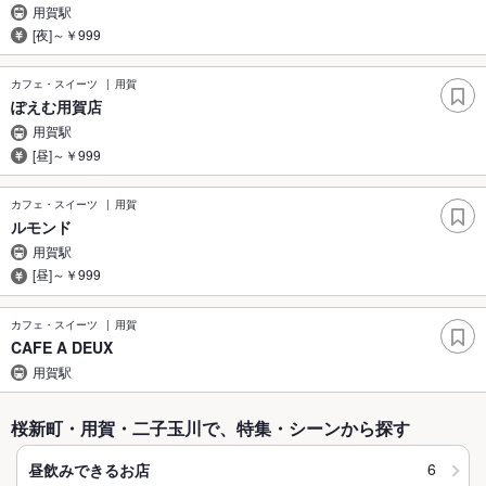
用賀駅
[夜]～￥999
カフェ・スイーツ
用賀
ぽえむ用賀店
用賀駅
[昼]～￥999
カフェ・スイーツ
用賀
ルモンド
用賀駅
[昼]～￥999
カフェ・スイーツ
用賀
CAFE A DEUX
用賀駅
桜新町・用賀・二子玉川で、特集・シーンから探す
6
昼飲みできるお店