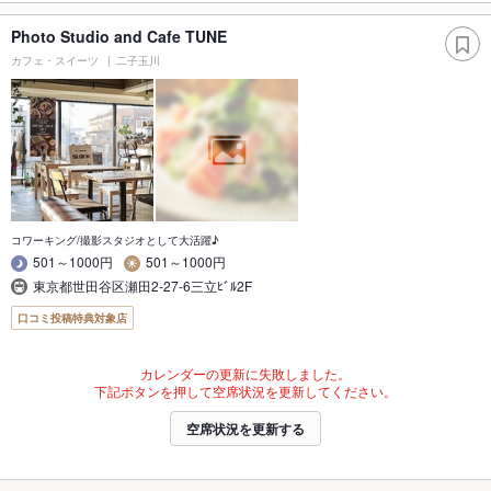
Photo Studio and Cafe TUNE
カフェ・スイーツ
二子玉川
コワーキング/撮影スタジオとして大活躍♪
501～1000円
501～1000円
東京都世田谷区瀬田2-27-6三立ﾋﾞﾙ2F
口コミ投稿特典対象店
カレンダーの更新に失敗しました。
下記ボタンを押して空席状況を更新してください。
空席状況を更新する