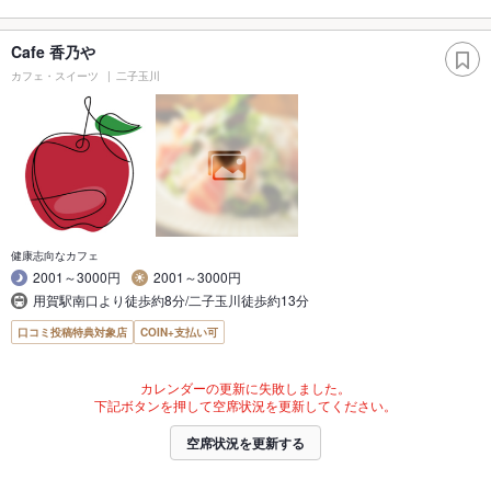
Cafe 香乃や
カフェ・スイーツ
二子玉川
健康志向なカフェ
2001～3000円
2001～3000円
用賀駅南口より徒歩約8分/二子玉川徒歩約13分
口コミ投稿特典対象店
COIN+支払い可
カレンダーの更新に失敗しました。
下記ボタンを押して空席状況を更新してください。
空席状況を更新する