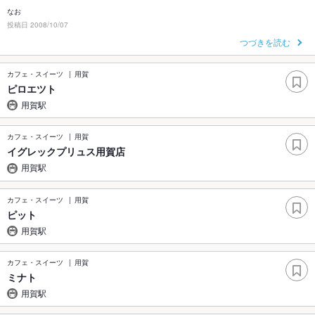
なお
投稿日 2008/10/07
つづきを読む
カフェ・スイーツ
用賀
ピロエツト
用賀駅
カフェ・スイーツ
用賀
イグレックプリュス用賀店
用賀駅
カフェ・スイーツ
用賀
ピット
用賀駅
カフェ・スイーツ
用賀
ミナト
用賀駅