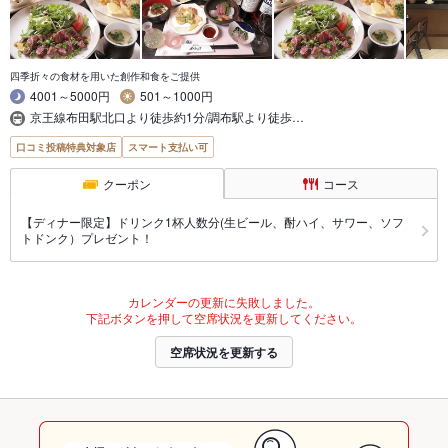
四季折々の食材を用いた創作和食をご提供
4001～5000円
501～1000円
京王線布田駅北口より徒歩約1分/調布駅より徒歩…
口コミ投稿特典対象店
スマート支払い可
クーポン
コース
【ディナー限定】ドリンク1杯人数分(生ビール、酎ハイ、サワー、ソフ
トドンク）プレゼント！
カレンダーの更新に失敗しました。
下記ボタンを押して空席状況を更新してください。
空席状況を更新する