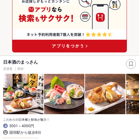
日本酒のまっさん
居酒屋
国領
こだわりの日本種と鮮魚が魅力！
3001～4000円
国領駅から徒歩8分