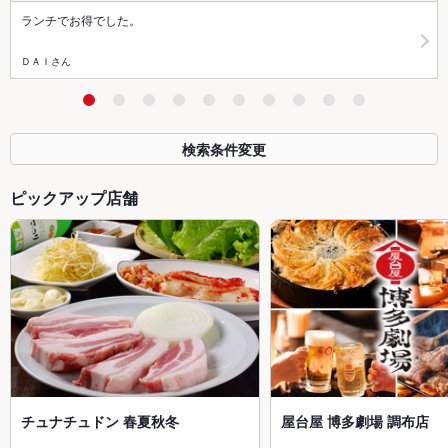
ランチでお得でした。
ＤＡＩさん
検索条件変更
ピックアップ店舗
チュナチュドン 春夏秋冬
屋台屋 博多劇場 調布店