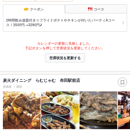
クーポン
コース
2時間飲み放題付き☆フライドポテトやチキンが付いたパーティAコー
ス！3500円→3290円♪
カレンダーの更新に失敗しました。
下記ボタンを押して空席状況を更新してください。
空席状況を更新する
炭火ダイニング らむじゃむ 布田駅前店
居酒屋
国領