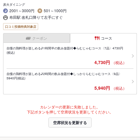
炭火ダイニング
2001～3000円
501～1000円
布田駅 改札口降りて左手にすぐ
口コミ投稿特典対象店
クーポン
コース
自慢の鶏料理が楽しめる♪1時間半の飲み放題付◆らむじゃむコース〈7品〉4730円
(税込)
4,730円
（税込）
自慢の鶏料理が楽しめる♪2時間の飲み放題付◆しっかりらむじゃむコース〈9品〉
5940円(税込)
5,940円
（税込）
カレンダーの更新に失敗しました。
下記ボタンを押して空席状況を更新してください。
空席状況を更新する