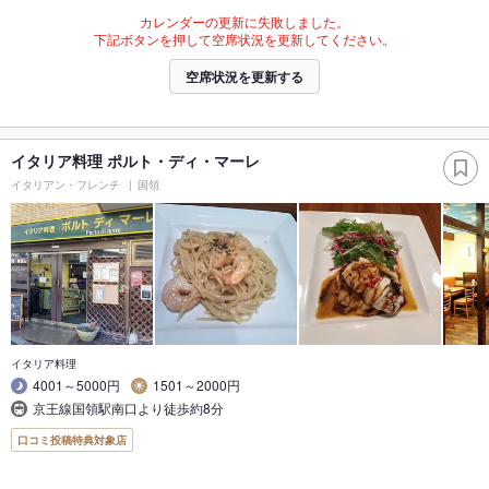
カレンダーの更新に失敗しました。
下記ボタンを押して空席状況を更新してください。
空席状況を更新する
イタリア料理 ポルト・ディ・マーレ
イタリアン・フレンチ
国領
イタリア料理
4001～5000円
1501～2000円
京王線国領駅南口より徒歩約8分
口コミ投稿特典対象店