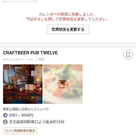
カレンダーの更新に失敗しました。
下記ボタンを押して空席状況を更新してください。
空席状況を更新する
CRAFTBEER PUB TWELVE
ダイニングバー・バル
国領
豊富な酒類と日替わりメニュー◎
2001～3000円
京王線国領駅南口より徒歩約12分
口コミ投稿特典対象店