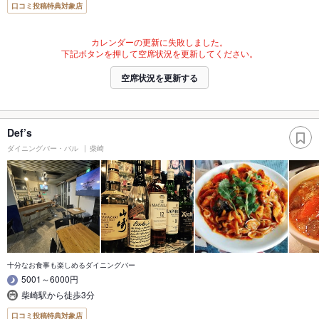
口コミ投稿特典対象店
カレンダーの更新に失敗しました。
下記ボタンを押して空席状況を更新してください。
空席状況を更新する
Def’s
ダイニングバー・バル
柴崎
十分なお食事も楽しめるダイニングバー
5001～6000円
柴崎駅から徒歩3分
口コミ投稿特典対象店