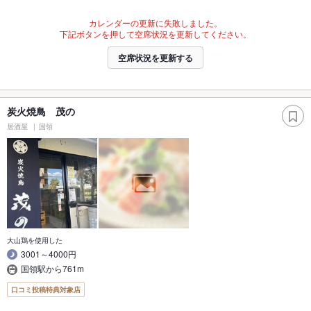
カレンダーの更新に失敗しました。
下記ボタンを押して空席状況を更新してください。
空席状況を更新する
炭火焼鳥 茂の
居酒屋
国領
大山鶏を使用した
3001～4000円
国領駅から761m
口コミ投稿特典対象店