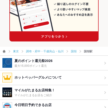
東京
調布・府中・千歳烏山・仙川
国領
国領駅
夏のポイント還元祭2026
最大15,000ポイント還元
ホットペッパーグルメについて
マイルがたまるお店特集！
マイルがたまるお店をご紹介
今日明日予約できるお店