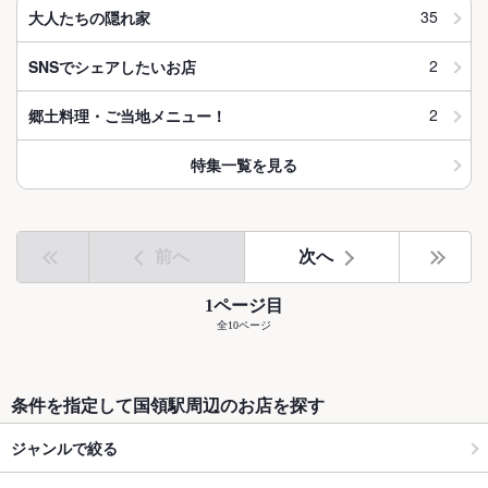
35
大人たちの隠れ家
2
SNSでシェアしたいお店
2
郷土料理・ご当地メニュー！
特集一覧を見る
前へ
次へ
1ページ目
全10ページ
条件を指定して国領駅周辺のお店を探す
ジャンルで絞る