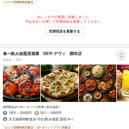
口コミ投稿特典対象店
カレンダーの更新に失敗しました。
下記ボタンを押して空席状況を更新してください。
空席状況を更新する
食べ飲み放題居酒屋 DEVI デヴィ 調布店
居酒屋
調布
調布駅徒歩10分！ネパール料理と飲み放題☆
1501～2000円
501～1000円
京王線調布駅徒歩10分(飲み放題 貸切 ｶﾚｰ)
口コミ投稿特典対象店
ポイントプラス対象店