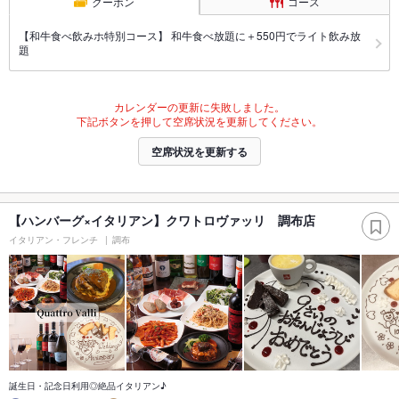
クーポン
コース
【和牛食べ飲みホ特別コース】 和牛食べ放題に＋550円でライト飲み放
題
カレンダーの更新に失敗しました。
下記ボタンを押して空席状況を更新してください。
空席状況を更新する
【ハンバーグ×イタリアン】クワトロヴァッリ 調布店
イタリアン・フレンチ
調布
誕生日・記念日利用◎絶品イタリアン♪