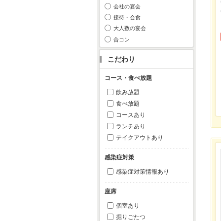
会社の宴会
接待・会食
大人数の宴会
合コン
こだわり
コース・食べ放題
飲み放題
食べ放題
コースあり
ランチあり
テイクアウトあり
感染症対策
感染症対策情報あり
座席
個室あり
掘りごたつ