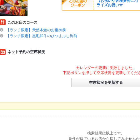
【お祝いや各種宴会に♪
ライズお祝い☆
このお店のコース
【ランチ限定】天然本鮪のお重御前
【ランチ限定】黒毛和牛のひつまぶし御前
ネット予約の空席状況
カレンダーの更新に失敗しました。
下記ボタンを押して空席状況を更新してくだ
空席状況を更新する
検索結果は以上です。
条件が似ているお店から探してみませんか