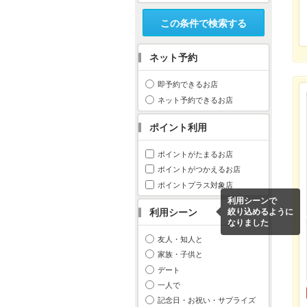
この条件で検索する
ネット予約
即予約できるお店
ネット予約できるお店
ポイント利用
ポイントがたまるお店
ポイントがつかえるお店
ポイントプラス対象店
利用シーンで
利用シーン
絞り込めるように
なりました
友人・知人と
家族・子供と
デート
一人で
記念日・お祝い・サプライズ