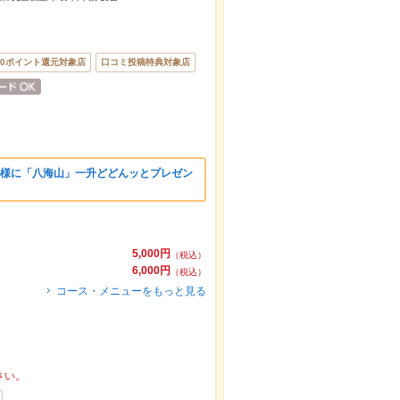
00ポイント還元対象店
口コミ投稿特典対象店
客様に「八海山」一升どどんッとプレゼン
5,000円
（税込）
6,000円
（税込）
コース・メニューをもっと見る
さい。