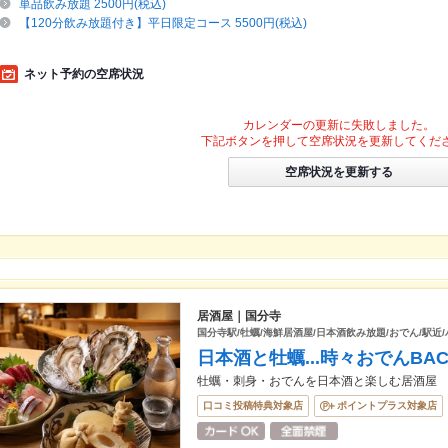
単品飲み放題 2500円(税込)
【120分飲み放題付き】平日限定コース 5500円(税込)
ネット予約の空席状況
カレンダーの更新に失敗しました。
下記ボタンを押して空席状況を更新してくだ
空席状況を更新する
居酒屋｜国分寺
国分寺駅/牡蠣/海鮮居酒屋/日本酒飲み放題/おでん/駅近
日本酒と牡蠣...時々おでんBAC
牡蠣・刺身・おでんを日本酒と楽しむ居酒屋
口コミ投稿特典対象店
ポイントプラス対象店