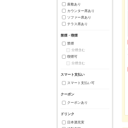
座敷あり
カウンター席あり
ソファー席あり
テラス席あり
禁煙・喫煙
禁煙
分煙含む
喫煙可
分煙含む
スマート支払い
スマート支払い可
クーポン
クーポンあり
ドリンク
日本酒充実