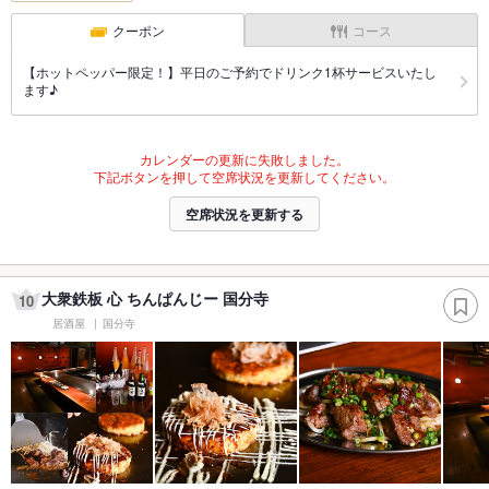
クーポン
コース
【ホットペッパー限定！】平日のご予約でドリンク1杯サービスいたし
ます♪
カレンダーの更新に失敗しました。
下記ボタンを押して空席状況を更新してください。
空席状況を更新する
大衆鉄板 心 ちんぱんじー 国分寺
10
居酒屋
国分寺