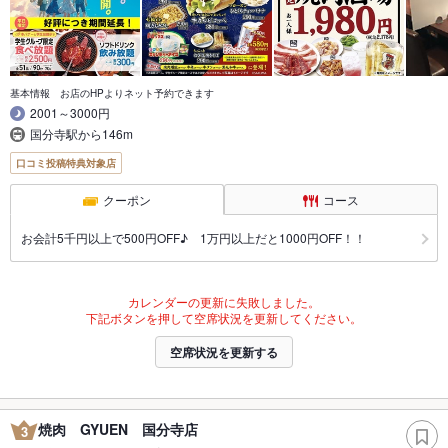
基本情報 お店のHPよりネット予約できます
2001～3000円
国分寺駅から146m
口コミ投稿特典対象店
クーポン
コース
お会計5千円以上で500円OFF♪ 1万円以上だと1000円OFF！！
カレンダーの更新に失敗しました。
下記ボタンを押して空席状況を更新してください。
空席状況を更新する
焼肉 GYUEN 国分寺店
3