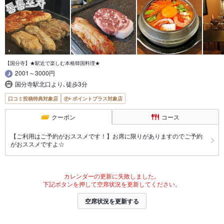
【国分寺】★駅近で楽しむ本格韓国料理★
2001～3000円
国分寺駅北口より､徒歩3分
口コミ投稿特典対象店
ポイントプラス対象店
クーポン
コース
【ご利用はご予約がおススメです！】お席に限りがありますのでご予約
がおススメですよ☆
カレンダーの更新に失敗しました。
下記ボタンを押して空席状況を更新してください。
空席状況を更新する