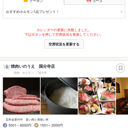
クーポン
コース
おすすめホルモン1品プレゼント！
カレンダーの更新に失敗しました。
下記ボタンを押して空席状況を更新してください。
空席状況を更新する
焼肉いのうえ 国分寺店
6
焼肉・ホルモン
国分寺
忘年会受付中 旨い肉と美味い米
5001～6000円
1501～2000円