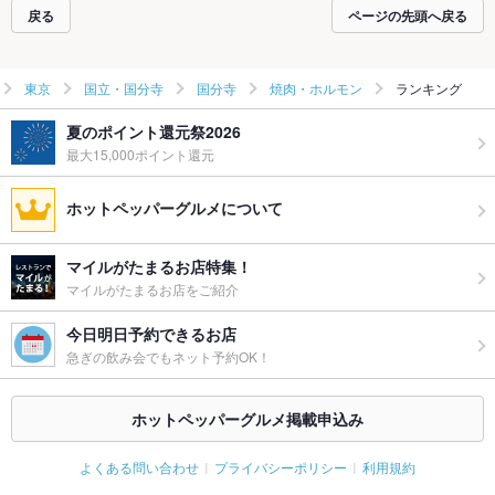
戻る
ページの先頭へ戻る
東京
国立・国分寺
国分寺
焼肉・ホルモン
ランキング
夏のポイント還元祭2026
最大15,000ポイント還元
ホットペッパーグルメについて
マイルがたまるお店特集！
マイルがたまるお店をご紹介
今日明日予約できるお店
急ぎの飲み会でもネット予約OK！
ホットペッパーグルメ掲載申込み
よくある問い合わせ
プライバシーポリシー
利用規約