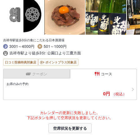
吉祥寺駅徒歩3分の食にこだわる日本酒酒場
3001～4000円
501～1000円
吉祥寺駅より徒歩3分: 公園口より三鷹方面
口コミ投稿特典対象店
ポイントプラス対象店
クーポン
コース
お席のみの予約
0円
（税込）
カレンダーの更新に失敗しました。
下記ボタンを押して空席状況を更新してください。
空席状況を更新する