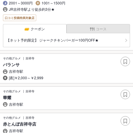
2001～3000円
1001～1500円
JR吉祥寺駅より徒歩約3分★
口コミ投稿特典対象店
クーポン
コース
【ネット予約限定】 ジャークチキンバーガー100円OFF★
その他グルメ
吉祥寺
バランサ
吉祥寺駅
[夜]￥2,000～￥2,999
その他グルメ
吉祥寺
華耀
吉祥寺駅
その他グルメ
吉祥寺
赤とんぼ吉祥寺店
吉祥寺駅