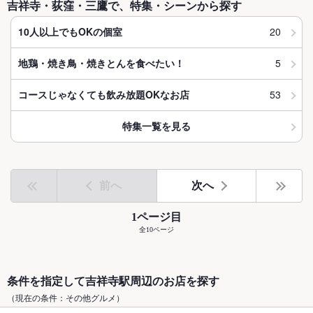
吉祥寺・荻窪・三鷹で、特集・シーンから探す
20
10人以上でもOKの個室
5
地鶏・焼き鳥・焼きとんを食べたい！
53
コースじゃなくても飲み放題OKなお店
特集一覧を見る
前へ
次へ
1ページ目
全10ページ
条件を指定して吉祥寺駅周辺のお店を探す
（現在の条件：その他グルメ）