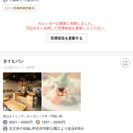
口コミ投稿特典対象店
カレンダーの更新に失敗しました。
下記ボタンを押して空席状況を更新してください。
空席状況を更新する
タイヒバン
その他グルメ
吉祥寺
里山ダイニング／オーガニック牛／平飼い卵
3001～4000円
1501～2000円
京王井の頭線,JR吉祥寺駅公園口より徒歩約8分