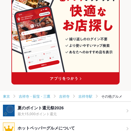
東京
吉祥寺・荻窪・三鷹
吉祥寺
吉祥寺駅
その他グルメ
夏のポイント還元祭2026
最大15,000ポイント還元
ホットペッパーグルメについて