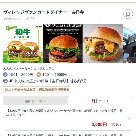
ヴィレッジヴァンガードダイナー 吉祥寺
その他グルメ
吉祥寺
大人のハンバーガーショップ＆カフェ
1501～2000円
1001～1500円
JR中央線､京王井の頭線【吉祥寺駅】徒歩約7分
口コミ投稿特典対象店
適格請求書発行事業者
クーポン
コース
【3,000円で食べ飲み放題】お好きなバーガーが選べる！2時間スナック食べ放題！飲
み放題プラン！
3,000円
（税込）
【4,000円で食べ飲み放題】お好きなバーガーが選べる！3時間スナック食べ放題！飲