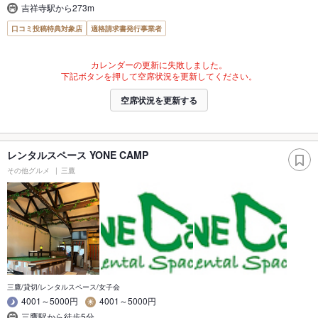
吉祥寺駅から273m
口コミ投稿特典対象店
適格請求書発行事業者
カレンダーの更新に失敗しました。
下記ボタンを押して空席状況を更新してください。
空席状況を更新する
レンタルスペース YONE CAMP
その他グルメ
三鷹
三鷹/貸切/レンタルスペース/女子会
4001～5000円
4001～5000円
三鷹駅から徒歩5分