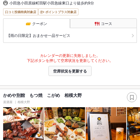
小田急小田原線町田駅小田急線東口より徒歩約9分
口コミ投稿特典対象店
ポイントプラス対象店
クーポン
コース
【雨の日限定】おまかせ一品サービス
カレンダーの更新に失敗しました。
下記ボタンを押して空席状況を更新してください。
空席状況を更新する
かめや別館 もつ焼 こがめ 相模大野
居酒屋
相模大野