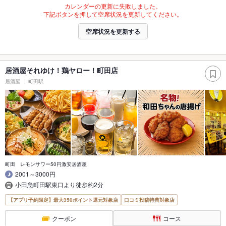
カレンダーの更新に失敗しました。
下記ボタンを押して空席状況を更新してください。
空席状況を更新する
居酒屋それゆけ！鶏ヤロー！町田店
居酒屋
町田駅
町田 レモンサワー50円激安居酒屋
2001～3000円
小田急町田駅東口より徒歩約2分
【アプリ予約限定】最大350ポイント還元対象店
口コミ投稿特典対象店
クーポン
コース