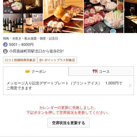
焼鳥・水炊き・飲み放題・個室・記念日
5001～6000円
小田急線町田駅北口から徒歩2分!
口コミ投稿特典対象店
ポイントプラス対象店
クーポン
コース
メッセージ入り記念デザートプレート（プリン＋アイス） 1,000円で
ご用意できます
カレンダーの更新に失敗しました。
下記ボタンを押して空席状況を更新してください。
空席状況を更新する