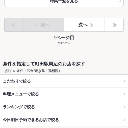
特集一覧を見る
前へ
次へ
1ページ目
全2ページ
条件を指定して町田駅周辺のお店を探す
（現在の条件：和食/焼き鳥・鶏料理）
こだわりで絞る
料理メニューで絞る
ランキングで絞る
今日明日予約できるお店で絞る