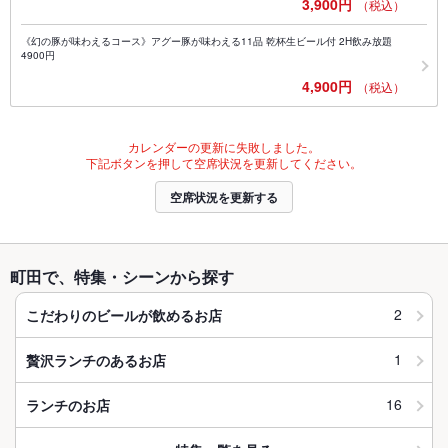
3,900円
（税込）
《幻の豚が味わえるコース》アグー豚が味わえる11品 乾杯生ビール付 2H飲み放題
4900円
4,900円
（税込）
カレンダーの更新に失敗しました。
下記ボタンを押して空席状況を更新してください。
空席状況を更新する
町田で、特集・シーンから探す
2
こだわりのビールが飲めるお店
1
贅沢ランチのあるお店
16
ランチのお店