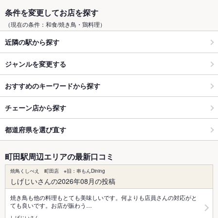
条件を変更してお店を探す
（現在の条件：和食/焼き鳥・鶏料理）
近隣の駅から探す
ジャンルを変更する
おすすめのキーワードから探す
チェーン店から探す
都道府県を選び直す
町田駅周辺エリアの最新口コミ
焼鳥くしべえ 町田店 ※旧：串もんDining
しげじいさんの2026年08月の投稿
焼き鳥も他の料理もとても美味しいです。何よりも店員さんの対応がと
ても良いです。お店が賑わう…
しげじいさん