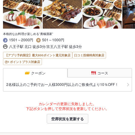
本格的なお料理が楽しめる”勇極酒家”
1501～2000円
501～1000円
八王子駅 北口 徒歩3分/京王八王子駅 徒歩3分
【アプリ予約限定】最大800ポイント還元対象店
口コミ投稿特典対象店
ポイントプラス対象店
クーポン
コース
2名様以上のご予約でお一人様3000円以上のご飲食代より10％OFF！
カレンダーの更新に失敗しました。
下記ボタンを押して空席状況を更新してください。
空席状況を更新する