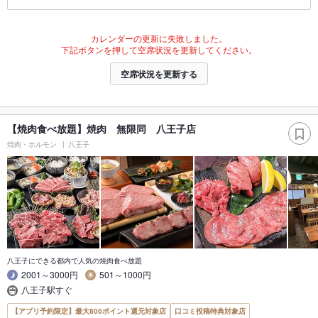
カレンダーの更新に失敗しました。
下記ボタンを押して空席状況を更新してください。
空席状況を更新する
【焼肉食べ放題】焼肉 無限同 八王子店
焼肉・ホルモン
八王子
八王子にできる都内で人気の焼肉食べ放題
2001～3000円
501～1000円
八王子駅すぐ
【アプリ予約限定】最大800ポイント還元対象店
口コミ投稿特典対象店