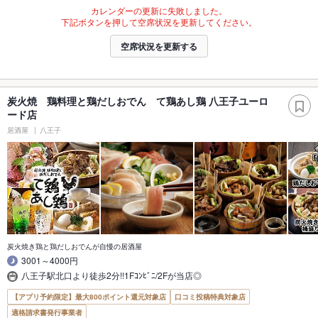
カレンダーの更新に失敗しました。
下記ボタンを押して空席状況を更新してください。
空席状況を更新する
炭火焼 鶏料理と鶏だしおでん て鶏あし鶏 八王子ユーロ
ード店
居酒屋
八王子
炭火焼き鶏と鶏だしおでんが自慢の居酒屋
3001～4000円
八王子駅北口より徒歩2分!!1Fｺﾝﾋﾞﾆ/2Fが当店◎
【アプリ予約限定】最大800ポイント還元対象店
口コミ投稿特典対象店
適格請求書発行事業者