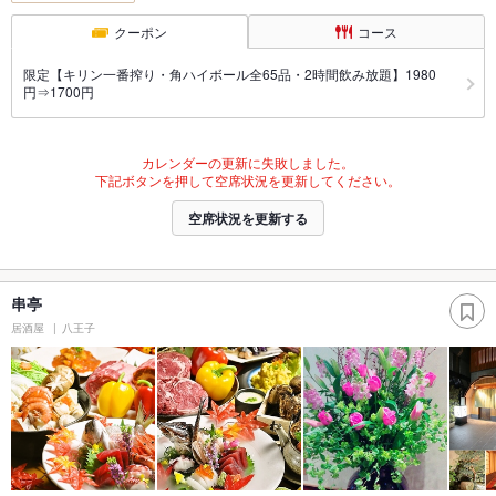
クーポン
コース
限定【キリン一番搾り・角ハイボール全65品・2時間飲み放題】1980
円⇒1700円
カレンダーの更新に失敗しました。
下記ボタンを押して空席状況を更新してください。
空席状況を更新する
串亭
居酒屋
八王子