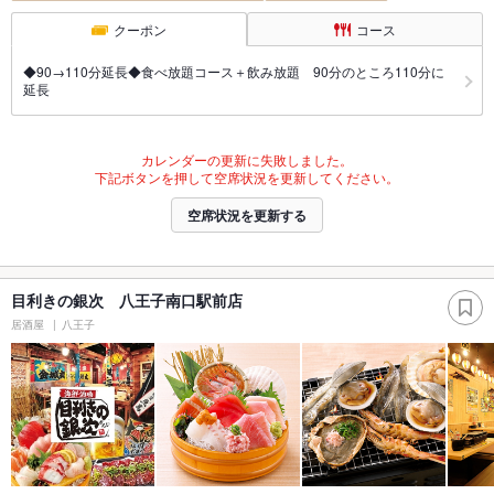
クーポン
コース
◆90→110分延長◆食べ放題コース＋飲み放題 90分のところ110分に
延長
カレンダーの更新に失敗しました。
下記ボタンを押して空席状況を更新してください。
空席状況を更新する
目利きの銀次 八王子南口駅前店
居酒屋
八王子