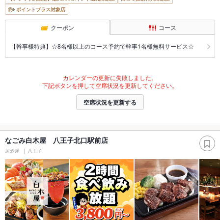
ポイントプラス対象店
クーポン
コース
【幹事様特典】☆8名様以上のコース予約で幹事1名様無料サービス☆
カレンダーの更新に失敗しました。
下記ボタンを押して空席状況を更新してください。
空席状況を更新する
なごみ白木屋 八王子北口駅前店
居酒屋
八王子