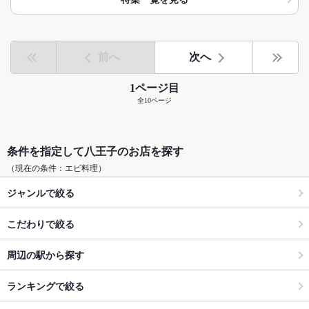
前へ
次へ
1ページ目
全10ページ
条件を指定して八王子のお店を探す
（現在の条件：エビ料理）
ジャンルで絞る
こだわりで絞る
周辺の駅から探す
ランキングで絞る