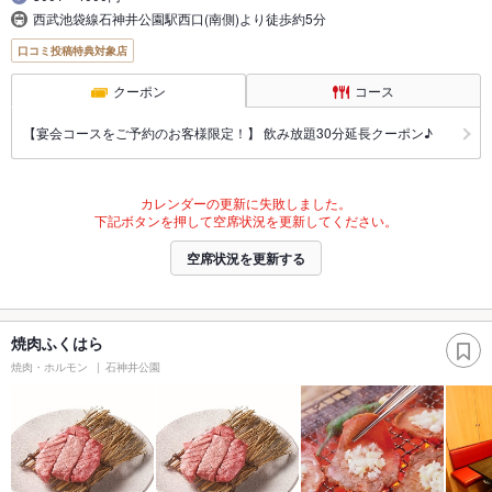
西武池袋線石神井公園駅西口(南側)より徒歩約5分
口コミ投稿特典対象店
クーポン
コース
【宴会コースをご予約のお客様限定！】 飲み放題30分延長クーポン♪
カレンダーの更新に失敗しました。
下記ボタンを押して空席状況を更新してください。
空席状況を更新する
焼肉ふくはら
焼肉・ホルモン
石神井公園