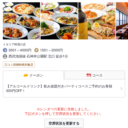
イタリア料理の店
3001～4000円
1501～2000円
西武池袋線 石神井公園駅 北口 徒歩1分
口コミ投稿特典対象店
クーポン
コース
【アルコールドリンク】飲み放題付きパーティコースご予約のお客様
300円OFF！
カレンダーの更新に失敗しました。
下記ボタンを押して空席状況を更新してください。
空席状況を更新する