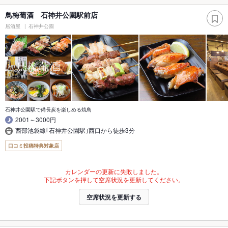
鳥梅葡酒 石神井公園駅前店
居酒屋
石神井公園
石神井公園駅で備長炭を楽しめる焼鳥
2001～3000円
西部池袋線｢石神井公園駅｣西口から徒歩3分
口コミ投稿特典対象店
カレンダーの更新に失敗しました。
下記ボタンを押して空席状況を更新してください。
空席状況を更新する