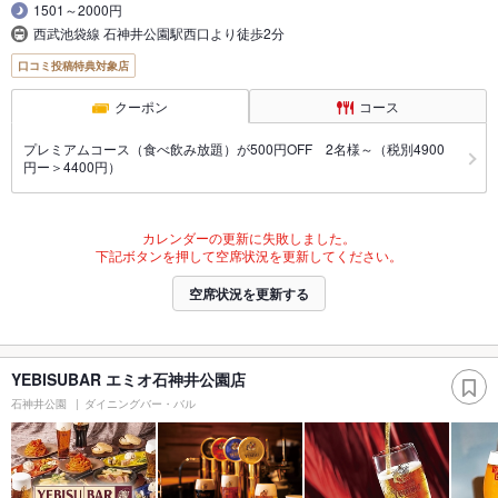
1501～2000円
西武池袋線 石神井公園駅西口より徒歩2分
口コミ投稿特典対象店
クーポン
コース
プレミアムコース（食べ飲み放題）が500円OFF 2名様～（税別4900
円ー＞4400円）
カレンダーの更新に失敗しました。
下記ボタンを押して空席状況を更新してください。
空席状況を更新する
YEBISUBAR エミオ石神井公園店
石神井公園
ダイニングバー・バル