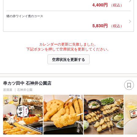
4,400円
（税込）
猪の赤ワインイ煮のコース
5,830円
（税込）
カレンダーの更新に失敗しました。
下記ボタンを押して空席状況を更新してください。
空席状況を更新する
串カツ田中 石神井公園店
居酒屋
石神井公園