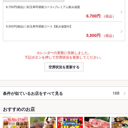
6,700円(税込)◇杉玉寿司堪能コース+プレミアム飲み放題
6,700円
（税込）
5,500円(税込)◇杉玉寿司堪能コース【飲み放題付】
5,500円
（税込）
カレンダーの更新に失敗しました。
下記ボタンを押して空席状況を更新してください。
空席状況を更新する
168
条件が似ているお店をすべて見る
おすすめのお店