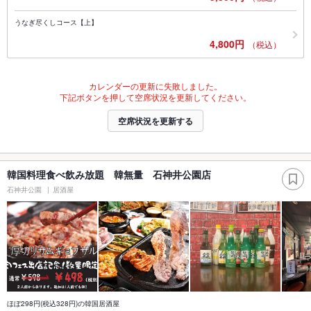
うなぎ尽くしコース【上】
4,800円
（税込）
カレンダーの更新に失敗しました。
下記ボタンを押して空席状況を更新してください。
空席状況を更新する
韓国料理食べ飲み放題 韓無量 石神井公園店
石神井公園
居酒屋
ほぼ298円(税込328円)の韓国居酒屋