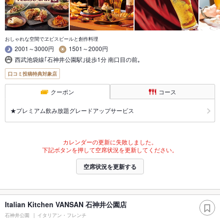
おしゃれな空間でヱビスビールと創作料理
2001～3000円
1501～2000円
西武池袋線｢石神井公園駅｣徒歩1分 南口目の前｡
口コミ投稿特典対象店
クーポン
コース
★プレミアム飲み放題グレードアップサービス
カレンダーの更新に失敗しました。
下記ボタンを押して空席状況を更新してください。
空席状況を更新する
Italian Kitchen VANSAN 石神井公園店
石神井公園
イタリアン・フレンチ