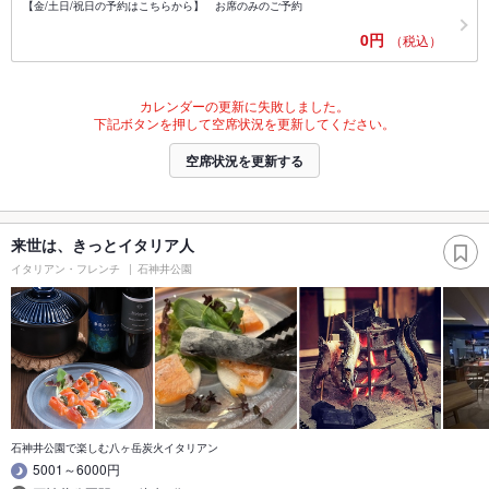
【金/土日/祝日の予約はこちらから】 お席のみのご予約
0円
（税込）
カレンダーの更新に失敗しました。
下記ボタンを押して空席状況を更新してください。
空席状況を更新する
来世は、きっとイタリア人
イタリアン・フレンチ
石神井公園
石神井公園で楽しむ八ヶ岳炭火イタリアン
5001～6000円