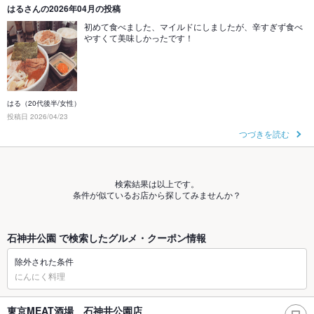
はるさんの2026年04月の投稿
初めて食べました、マイルドにしましたが、辛すぎず食べ
やすくて美味しかったです！
はる（20代後半/女性）
投稿日 2026/04/23
つづきを読む
検索結果は以上です。
条件が似ているお店から探してみませんか？
石神井公園 で検索したグルメ・クーポン情報
除外された条件
にんにく料理
東京MEAT酒場 石神井公園店