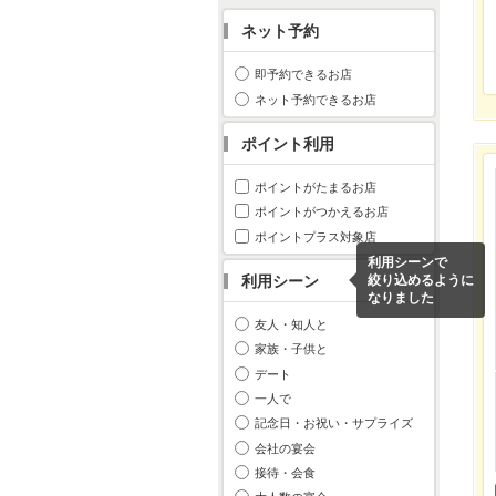
ネット予約
即予約できるお店
ネット予約できるお店
ポイント利用
ポイントがたまるお店
ポイントがつかえるお店
ポイントプラス対象店
利用シーンで
利用シーン
絞り込めるように
なりました
友人・知人と
家族・子供と
デート
一人で
記念日・お祝い・サプライズ
会社の宴会
接待・会食