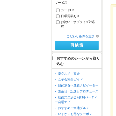
サービス
カードOK
日曜営業あり
お祝い・サプライズ対応
可
こだわり条件を追加
おすすめのシーンから絞り
込む
夏グルメ・宴会
女子会完全ガイド
目的別食べ放題ナビゲーター
誕生日・記念日プロデュース
結婚式二次会&貸切パーティ
ー会場ナビ
おすすめご当地グルメ
いまからお得なクーポン