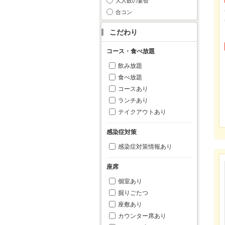
大人数の宴会
合コン
こだわり
コース・食べ放題
飲み放題
食べ放題
コースあり
ランチあり
テイクアウトあり
感染症対策
感染症対策情報あり
座席
個室あり
掘りごたつ
座敷あり
カウンター席あり