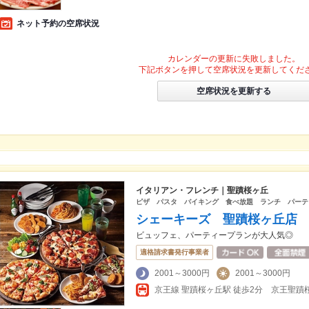
ネット予約の空席状況
カレンダーの更新に失敗しました。
下記ボタンを押して空席状況を更新してくだ
空席状況を更新する
イタリアン・フレンチ｜聖蹟桜ヶ丘
ピザ パスタ バイキング 食べ放題 ランチ パーテ
シェーキーズ 聖蹟桜ヶ丘店
ビュッフェ、パーティープランが大人気◎
適格請求書発行事業者
2001～3000円
2001～3000円
京王線 聖蹟桜ヶ丘駅 徒歩2分 京王聖蹟桜