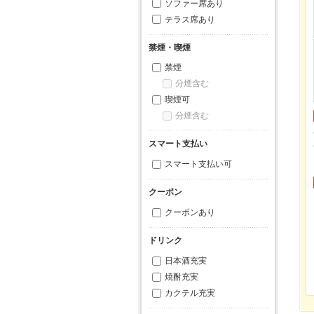
ソファー席あり
テラス席あり
禁煙・喫煙
禁煙
分煙含む
喫煙可
分煙含む
スマート支払い
スマート支払い可
クーポン
クーポンあり
ドリンク
日本酒充実
焼酎充実
カクテル充実