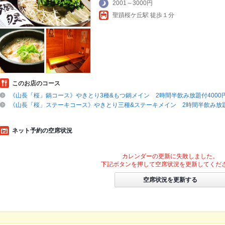
2001～3000円
聖蹟桜ケ丘駅 徒歩１分
このお店のコース
《山長「桜」鍋コース》やきとり3種&もつ鍋メイン 2時間半飲み放題付4000円
《山長「桜」ステーキコース》やきとり三種&ステーキメイン 2時間半飲み放題付
ネット予約の空席状況
カレンダーの更新に失敗しました。
下記ボタンを押して空席状況を更新してくだ
空席状況を更新する