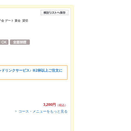
子会 デート 宴会 貸切
ドリンクサービス♪ ※2杯以上ご注文に
3,200円
（税込）
コース・メニューをもっと見る