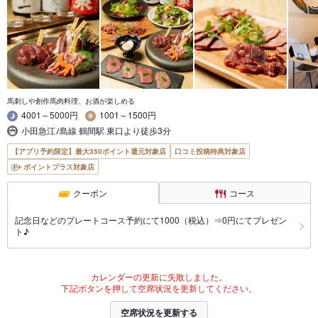
馬刺しや創作馬肉料理、お酒が楽しめる
4001～5000円
1001～1500円
小田急江ﾉ島線 鶴間駅 東口より徒歩3分
【アプリ予約限定】最大350ポイント還元対象店
口コミ投稿特典対象店
ポイントプラス対象店
クーポン
コース
記念日などのプレートコース予約にて1000（税込）⇒0円にてプレゼン
ト♪
カレンダーの更新に失敗しました。
下記ボタンを押して空席状況を更新してください。
空席状況を更新する