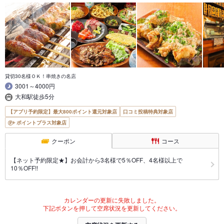
貸切30名様ＯＫ！串焼きの名店
3001～4000円
大和駅徒歩5分
【アプリ予約限定】最大800ポイント還元対象店
口コミ投稿特典対象店
ポイントプラス対象店
クーポン
コース
【ネット予約限定★】お会計から3名様で5％OFF、4名様以上で
10％OFF!!
カレンダーの更新に失敗しました。
下記ボタンを押して空席状況を更新してください。