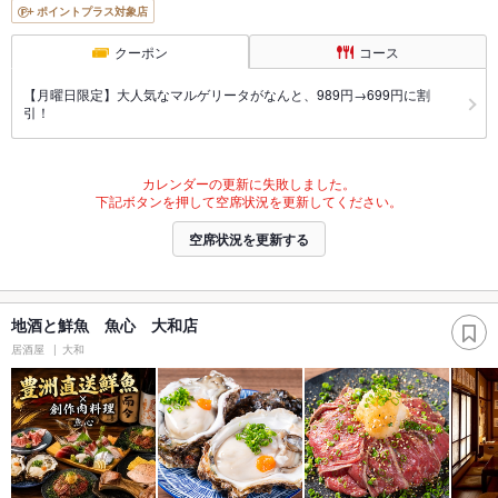
ポイントプラス対象店
クーポン
コース
【月曜日限定】大人気なマルゲリータがなんと、989円→699円に割
引！
カレンダーの更新に失敗しました。
下記ボタンを押して空席状況を更新してください。
空席状況を更新する
地酒と鮮魚 魚心 大和店
居酒屋
大和