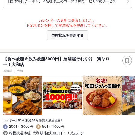
【団体特典クーポン】 4名様以上のコース予約で、ピザ1枚サービス
カレンダーの更新に失敗しました。
下記ボタンを押して空席状況を更新してください。
空席状況を更新する
【食べ放題＆飲み放題3000円】居酒屋それゆけ 鶏ヤロ
ー！大和店
居酒屋
大和
ハイボール50円(税込55円)激安大衆居酒屋！
2001～3000円
501～1000円
相模鉄道本線･大和駅 相鉄側出口より､徒歩3分