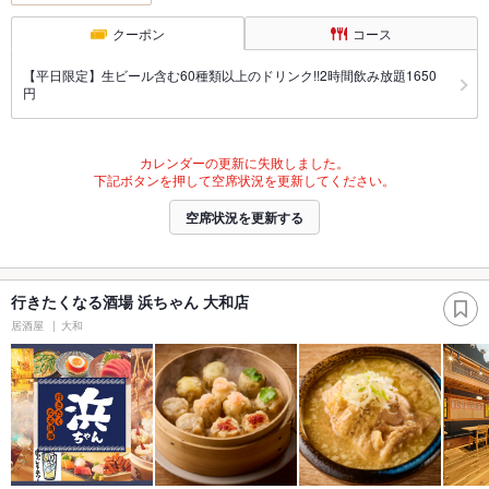
クーポン
コース
【平日限定】生ビール含む60種類以上のドリンク!!2時間飲み放題1650
円
カレンダーの更新に失敗しました。
下記ボタンを押して空席状況を更新してください。
空席状況を更新する
行きたくなる酒場 浜ちゃん 大和店
居酒屋
大和