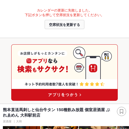
カレンダーの更新に失敗しました。
下記ボタンを押して空席状況を更新してください。
空席状況を更新する
熊本直送馬刺しと仙台牛タン 150種飲み放題 個室居酒屋 ぶ
れゑめん 大和駅前店
居酒屋
大和