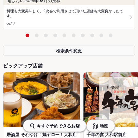
ugさんの2026年08月の投稿
料理も大変美味しく、2次会で利用させて頂いた店舗も大変良かったで
す。
ugさん
検索条件変更
ピックアップ店舗
今すぐ予約できるお店
地図
居酒屋 それゆけ！鶏ヤロー！大和店
千年の宴 大和駅前店