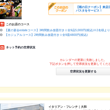
【雨の日クーポン】来店
パスタをサービス！
このお店のコース
【夏の宴会estateコース】3時間飲み放題付き☆全9品5,000円(税込)※2名様よ
【カジュアルコース】2時間飲み放題付き☆全9皿4800円(税込)
ネット予約の空席状況
カレンダーの更新に失敗しました。
下記ボタンを押して空席状況を更新してくだ
空席状況を更新する
イタリアン・フレンチ｜大和