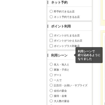
ネット予約
即予約できるお店
ネット予約できるお店
ポイント利用
ポイントがたまるお店
ポイントがつかえるお店
ポイントプラス対象店
利用シーンで
利用シーン
絞り込めるように
なりました
友人・知人と
家族・子供と
デート
一人で
記念日・お祝い・サプライズ
会社の宴会
接待・会食
大人数の宴会