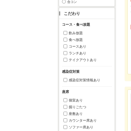
合コン
こだわり
コース・食べ放題
飲み放題
食べ放題
コースあり
ランチあり
テイクアウトあり
感染症対策
感染症対策情報あり
座席
個室あり
掘りごたつ
座敷あり
カウンター席あり
ソファー席あり