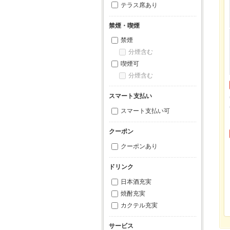
テラス席あり
禁煙・喫煙
禁煙
分煙含む
喫煙可
分煙含む
スマート支払い
スマート支払い可
クーポン
クーポンあり
ドリンク
日本酒充実
焼酎充実
カクテル充実
サービス