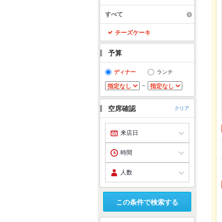
すべて
チーズケーキ
予算
ディナー
ランチ
～
空席確認
クリア
この条件で検索する