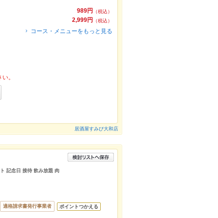
989円
（税込）
2,999円
（税込）
コース・メニューをもっと見る
さい。
居酒屋すみび大和店
ト 記念日 接待 飲み放題 肉
適格請求書発行事業者
ポイントつかえる