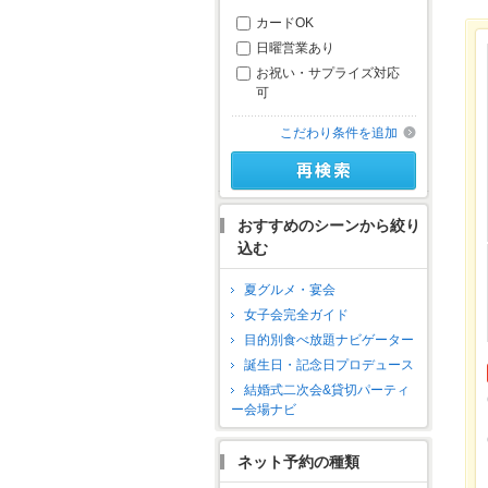
カードOK
日曜営業あり
お祝い・サプライズ対応
可
こだわり条件を追加
おすすめのシーンから絞り
込む
夏グルメ・宴会
女子会完全ガイド
目的別食べ放題ナビゲーター
誕生日・記念日プロデュース
結婚式二次会&貸切パーティ
ー会場ナビ
ネット予約の種類