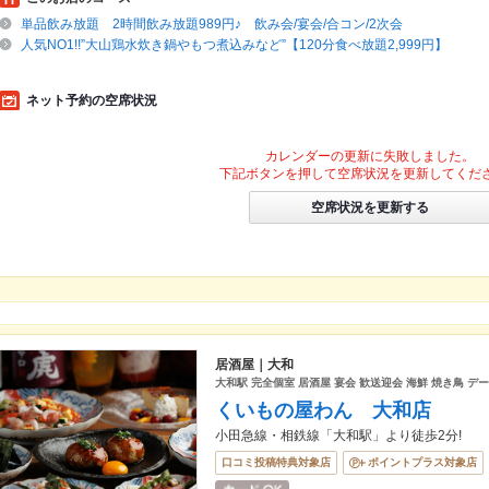
単品飲み放題 2時間飲み放題989円♪ 飲み会/宴会/合コン/2次会
人気NO1!!”大山鶏水炊き鍋やもつ煮込みなど”【120分食べ放題2,999円】
ネット予約の空席状況
カレンダーの更新に失敗しました。
下記ボタンを押して空席状況を更新してくだ
空席状況を更新する
居酒屋｜大和
大和駅 完全個室 居酒屋 宴会 歓送迎会 海鮮 焼き鳥 デー
くいもの屋わん 大和店
小田急線・相鉄線「大和駅」より徒歩2分!
口コミ投稿特典対象店
ポイントプラス対象店