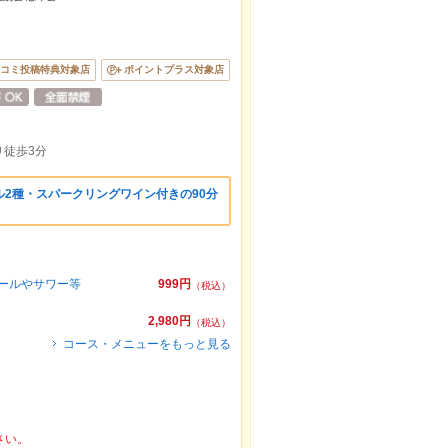
コミ投稿特典対象店
ポイントプラス対象店
徒歩3分
2種・スパークリングワイン付きの90分
ボールやサワー等
999円
（税込）
2,980円
（税込）
コース・メニューをもっと見る
さい。