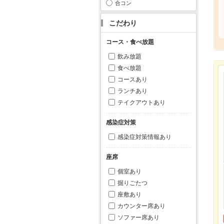
合コン
こだわり
コース・食べ放題
飲み放題
食べ放題
コースあり
ランチあり
テイクアウトあり
感染症対策
感染症対策情報あり
座席
個室あり
掘りごたつ
座敷あり
カウンター席あり
ソファー席あり