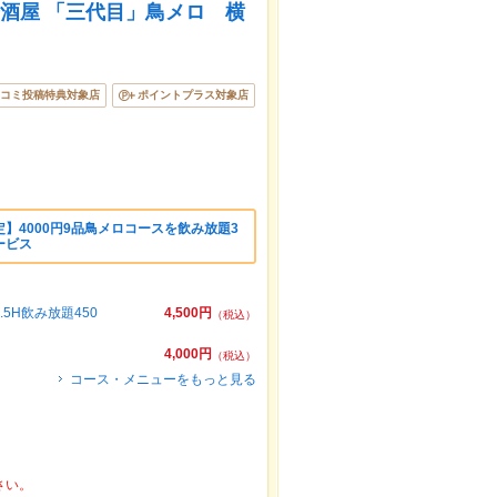
居酒屋 「三代目」鳥メロ 横
コミ投稿特典対象店
ポイントプラス対象店
】4000円9品鳥メロコースを飲み放題3
ービス
H飲み放題450
4,500円
（税込）
4,000円
（税込）
コース・メニューをもっと見る
さい。