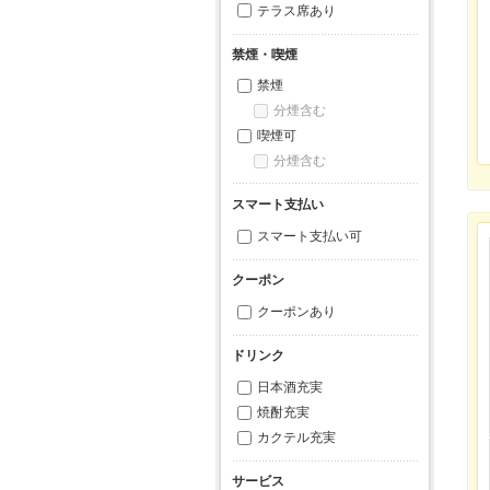
テラス席あり
禁煙・喫煙
禁煙
分煙含む
喫煙可
分煙含む
スマート支払い
スマート支払い可
クーポン
クーポンあり
ドリンク
日本酒充実
焼酎充実
カクテル充実
サービス