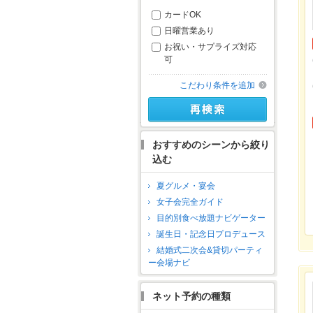
カードOK
日曜営業あり
お祝い・サプライズ対応
可
こだわり条件を追加
おすすめのシーンから絞り
込む
夏グルメ・宴会
女子会完全ガイド
目的別食べ放題ナビゲーター
誕生日・記念日プロデュース
結婚式二次会&貸切パーティ
ー会場ナビ
ネット予約の種類