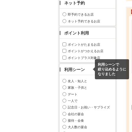
ネット予約
即予約できるお店
ネット予約できるお店
ポイント利用
ポイントがたまるお店
ポイントがつかえるお店
ポイントプラス対象店
利用シーンで
利用シーン
絞り込めるように
なりました
友人・知人と
家族・子供と
デート
一人で
記念日・お祝い・サプライズ
会社の宴会
接待・会食
大人数の宴会