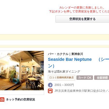
カレンダーの更新に失敗しました。
下記ボタンを押して空席状況を更新してくだ
空席状況を更新する
バー・カクテル｜東神奈川
Seaside Bar Neptun
ン）
海そば隠れ家ダイニング
口コミ投稿特典対象店
2001～3000円
ネット予約の空席状況