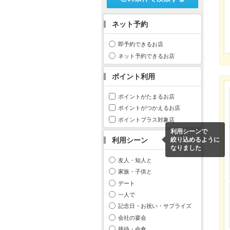
ネット予約
即予約できるお店
ネット予約できるお店
ポイント利用
ポイントがたまるお店
ポイントがつかえるお店
ポイントプラス対象店
利用シーンで
利用シーン
絞り込めるように
なりました
友人・知人と
家族・子供と
デート
一人で
記念日・お祝い・サプライズ
会社の宴会
接待・会食