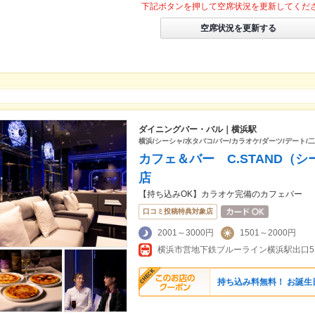
下記ボタンを押して空席状況を更新してくだ
空席状況を更新する
ダイニングバー・バル｜横浜駅
横浜/シーシャ/水タバコ/バー/カラオケ/ダーツ/デート/
カフェ＆バー C.STAND（
店
【持ち込みOK】カラオケ完備のカフェバー
口コミ投稿特典対象店
2001～3000円
1501～2000円
横浜市営地下鉄ブルーライン横浜駅出口5
持ち込み料無料！ お誕