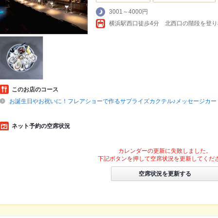
3001～4000円
このお店のコース
お誕生日やお祝いに！フレアショーで作るサプライズカクテル♪メッセージカー
ネット予約の空席状況
カレンダーの更新に失敗しました。
下記ボタンを押して空席状況を更新してくだ
空席状況を更新する