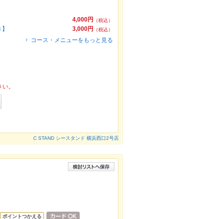
4,000円
（税込）
き】
3,000円
（税込）
コース・メニューをもっと見る
さい。
C STAND シースタンド 横浜西口2号店
ポイントつかえる