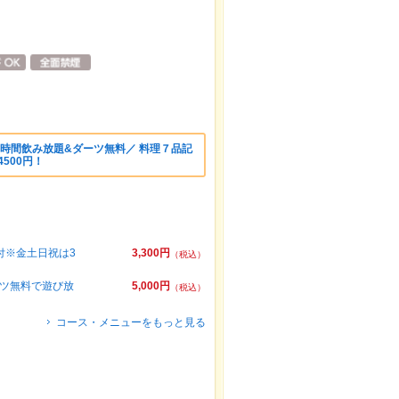
時間飲み放題&ダーツ無料／ 料理７品記
500円！
付※金土日祝は3
3,300円
（税込）
ーツ無料で遊び放
5,000円
（税込）
コース・メニューをもっと見る