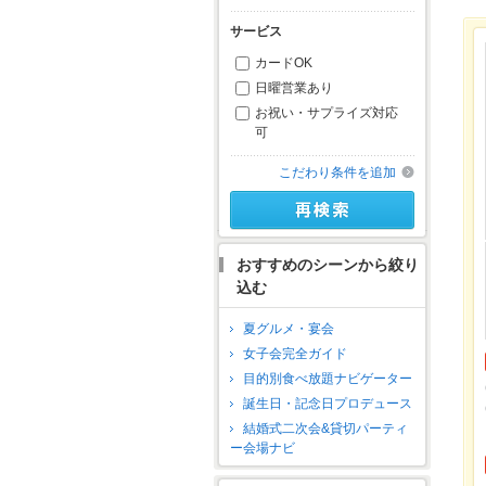
サービス
カードOK
日曜営業あり
お祝い・サプライズ対応
可
こだわり条件を追加
おすすめのシーンから絞り
込む
夏グルメ・宴会
女子会完全ガイド
目的別食べ放題ナビゲーター
誕生日・記念日プロデュース
結婚式二次会&貸切パーティ
ー会場ナビ