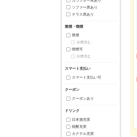
カウンター席あり
ソファー席あり
テラス席あり
禁煙・喫煙
禁煙
分煙含む
喫煙可
分煙含む
スマート支払い
スマート支払い可
クーポン
クーポンあり
ドリンク
日本酒充実
焼酎充実
カクテル充実