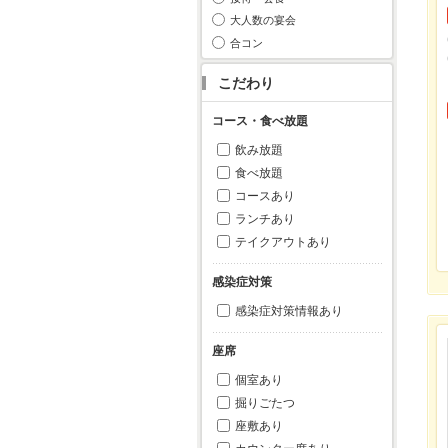
大人数の宴会
合コン
こだわり
コース・食べ放題
飲み放題
食べ放題
コースあり
ランチあり
テイクアウトあり
感染症対策
感染症対策情報あり
座席
個室あり
掘りごたつ
座敷あり