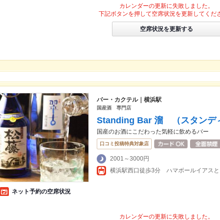
カレンダーの更新に失敗しました。
下記ボタンを押して空席状況を更新してくだ
空席状況を更新する
バー・カクテル｜横浜駅
国産酒 専門店
Standing Bar 溜 （ス
国産のお酒にこだわった気軽に飲めるバー
口コミ投稿特典対象店
2001～3000円
ネット予約の空席状況
カレンダーの更新に失敗しました。