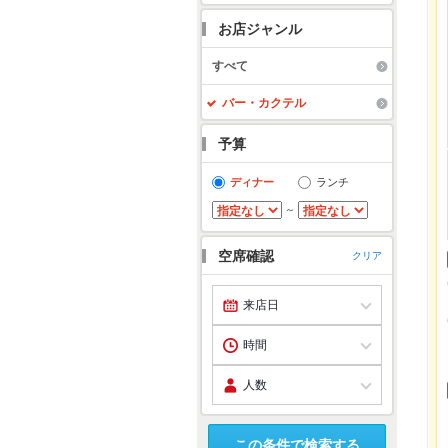
お店ジャンル
すべて
バー・カクテル
予算
ディナー
ランチ
～
空席確認
クリア
この条件で検索する