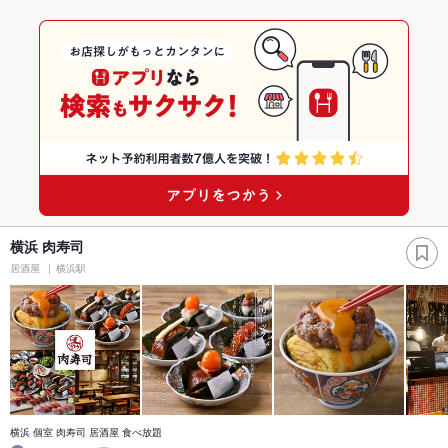
横浜 肉寿司
居酒屋
横浜駅
横浜 個室 肉寿司 居酒屋 食べ放題