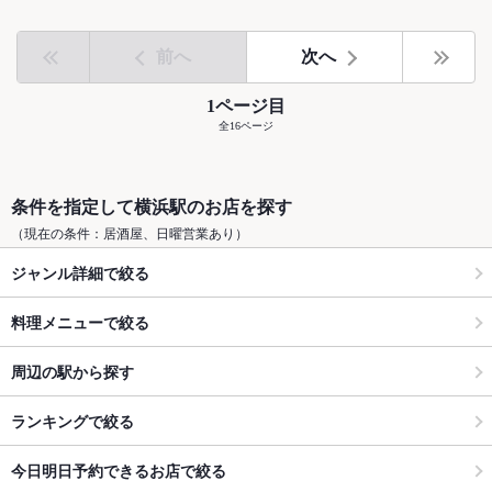
前へ
次へ
1ページ目
全16ページ
条件を指定して横浜駅のお店を探す
（現在の条件：居酒屋、日曜営業あり）
ジャンル詳細で絞る
料理メニューで絞る
周辺の駅から探す
ランキングで絞る
今日明日予約できるお店で絞る