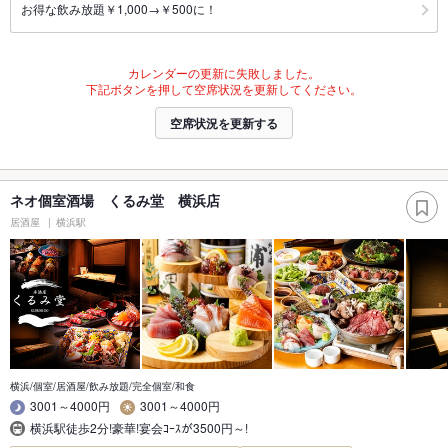
お得な飲み放題￥1,000→￥500に！
カレンダーの更新に失敗しました。
下記ボタンを押して空席状況を更新してください。
空席状況を更新する
ネオ個室酒場 くるみ堂 横浜店
居酒屋
横浜駅
横浜/個室/居酒屋/飲み放題/完全個室/和食
3001～4000円
3001～4000円
横浜駅徒歩2分!豪華!宴会ｺｰｽが3500円～!