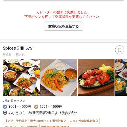
カレンダーの更新に失敗しました。
下記ボタンを押して空席状況を更新してください。
空席状況を更新する
Spice&Grill 575
居酒屋
横浜駅
7月31日オープン
3001～4000円
1001～1500円
みなとみらい線新高島駅2出口より徒歩約5分
【アプリ予約限定】最大800ポイント還元対象店
口コミ投稿特典対象店