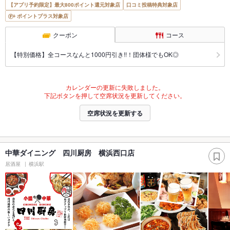
【アプリ予約限定】最大800ポイント還元対象店
口コミ投稿特典対象店
ポイントプラス対象店
クーポン
コース
【特別価格】全コースなんと1000円引き!!！団体様でもOK◎
カレンダーの更新に失敗しました。
下記ボタンを押して空席状況を更新してください。
空席状況を更新する
中華ダイニング 四川厨房 横浜西口店
居酒屋
横浜駅