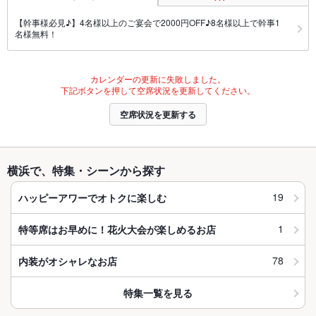
【幹事様必見♪】4名様以上のご宴会で2000円OFF♪8名様以上で幹事1
名様無料！
カレンダーの更新に失敗しました。
下記ボタンを押して空席状況を更新してください。
空席状況を更新する
横浜で、特集・シーンから探す
19
ハッピーアワーでオトクに楽しむ
1
特等席はお早めに！花火大会が楽しめるお店
78
内装がオシャレなお店
特集一覧を見る