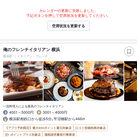
カレンダーの更新に失敗しました。
下記ボタンを押して空席状況を更新してください。
空席状況を更新する
俺のフレンチイタリアン 横浜
横浜駅
イタリアン・フレンチ
一流料理人による最高のフレンチイタリアン
4001～5000円
3001～4000円
横浜駅相鉄口から徒歩5分｡平沼橋駅から446m
【アプリ予約限定】最大800ポイント還元対象店
口コミ投稿特典対象店
ポイントプラス対象店
適格請求書発行事業者