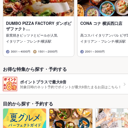
DUMBO PIZZA FACTORY ダンボピ
CONA コナ 横浜西口店
ザファクト…
薪窯焼きピッツァとビールが人気
高コスパ イタリアンバル ピザ
イタリアン・フレンチ/横浜駅
イタリアン・フレンチ/横浜駅
3001～4000円
1501～2000円
2001～3000円
お得な特集から探す・予約する
ポイントプラスで最大8倍
対象日時のネット予約でポイントが最大8倍たまるお店はこちら！
目的から探す・予約する