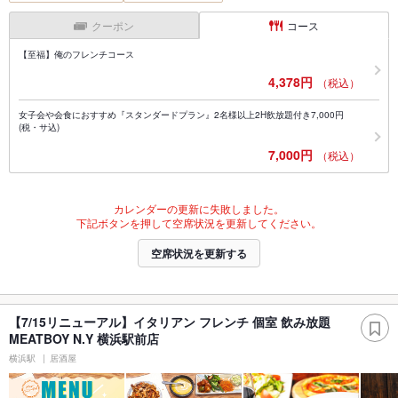
クーポン
コース
【至福】俺のフレンチコース
4,378円
（税込）
女子会や会食におすすめ『スタンダードプラン』2名様以上2H飲放題付き7,000円
(税・サ込)
7,000円
（税込）
カレンダーの更新に失敗しました。
下記ボタンを押して空席状況を更新してください。
空席状況を更新する
【7/15リニューアル】イタリアン フレンチ 個室 飲み放題
MEATBOY N.Y 横浜駅前店
横浜駅
居酒屋