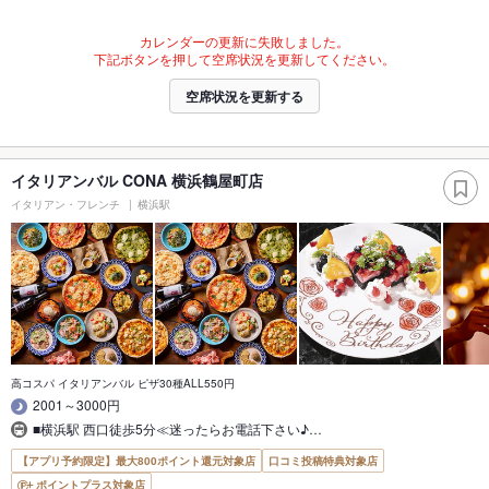
カレンダーの更新に失敗しました。
下記ボタンを押して空席状況を更新してください。
空席状況を更新する
イタリアンバル CONA 横浜鶴屋町店
イタリアン・フレンチ
横浜駅
高コスパ イタリアンバル ピザ30種ALL550円
2001～3000円
■横浜駅 西口徒歩5分≪迷ったらお電話下さい♪…
【アプリ予約限定】最大800ポイント還元対象店
口コミ投稿特典対象店
ポイントプラス対象店