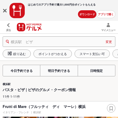
はじめてのアプリ予約で最大
1,000円分ポイントもらえる
ダウンロード
アプリで開く
戻る
マイメニュー
横浜駅 ピザ
変更
絞り込む
ポイントがつかえる
スマート支払い可
今日予約できる
明日予約できる
日時指定
横浜駅
パスタ・ピザ | ピザのグルメ・クーポン情報
11件 1-11件
Frutti di Mare（フルッティ ディ マーレ）横浜
イタリアン・フレンチ
横浜駅