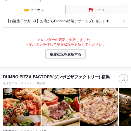
クーポン
コース
【お誕生日の方へ♪】お店からBirthday特製デザートプレゼント★
カレンダーの更新に失敗しました。
下記ボタンを押して空席状況を更新してください。
空席状況を更新する
DUMBO PIZZA FACTORY(ダンボピザファクトリー) 横浜
イタリアン・フレンチ
横浜駅