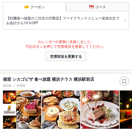
クーポン
コース
【牡蠣食べ放題のご注文の方限定】フードグランドメニュー追加注文で
お会計から10％OFF
カレンダーの更新に失敗しました。
下記ボタンを押して空席状況を更新してください。
空席状況を更新する
個室 シカゴピザ 食べ放題 横浜テラス 横浜駅前店
横浜駅
居酒屋