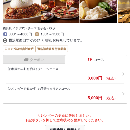
横浜駅 イタリアン チーズ 女子会 パスタ
3001～4000円
1001～1500円
横浜駅西口すぐのﾓｱｰｽﾞ8階｡お待ちしています｡
口コミ投稿特典対象店
適格請求書発行事業者
クーポン
コース
【お料理のみ】お手軽イタリアンコース
3,000円
（税込）
【スタンダード飲放付】お手軽イタリアンコース
5,000円
（税込）
カレンダーの更新に失敗しました。
下記ボタンを押して空席状況を更新してください。
空席状況を更新する