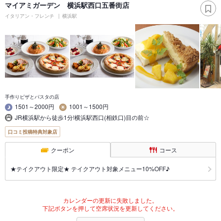
マイアミガーデン 横浜駅西口五番街店
イタリアン・フレンチ
横浜駅
手作りピザとパスタの店
1501～2000円
1001～1500円
JR横浜駅から徒歩1分!横浜駅西口(相鉄口)目の前☆
口コミ投稿特典対象店
クーポン
コース
★テイクアウト限定★ テイクアウト対象メニュー10%OFF♪
カレンダーの更新に失敗しました。
下記ボタンを押して空席状況を更新してください。