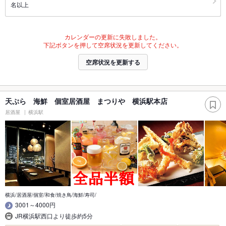
名以上
カレンダーの更新に失敗しました。
下記ボタンを押して空席状況を更新してください。
空席状況を更新する
天ぷら 海鮮 個室居酒屋 まつりや 横浜駅本店
居酒屋
横浜駅
横浜/居酒屋/個室/和食/焼き鳥/海鮮/寿司/
3001～4000円
JR横浜駅西口より徒歩約5分