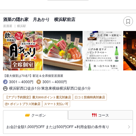
酒菜の隠れ家 月あかり 横浜駅前店
居酒屋
横浜駅
【最大個室は70名!!】駅近＆全席個室居酒屋
3001～4000円
3001～4000円
横浜駅西口徒歩1分/東急東横線横浜駅西口徒歩1分
【アプリ予約限定】最大800ポイント還元対象店
口コミ投稿特典対象店
ポイントプラス対象店
スマート支払い可
クーポン
コース
お会計金額1,000円OFF または500円OFF ※利用金額の条件有り