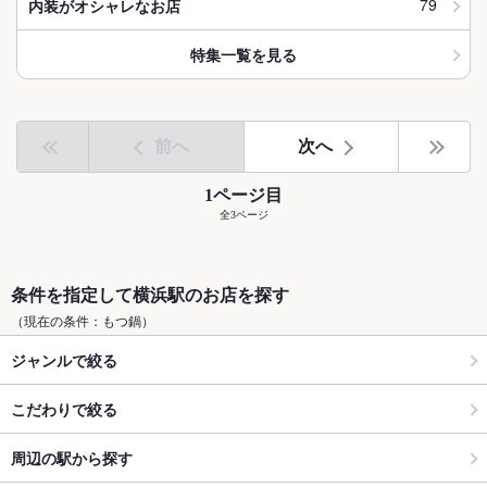
79
内装がオシャレなお店
特集一覧を見る
前へ
次へ
1ページ目
全3ページ
条件を指定して横浜駅のお店を探す
（現在の条件：もつ鍋）
ジャンルで絞る
こだわりで絞る
周辺の駅から探す