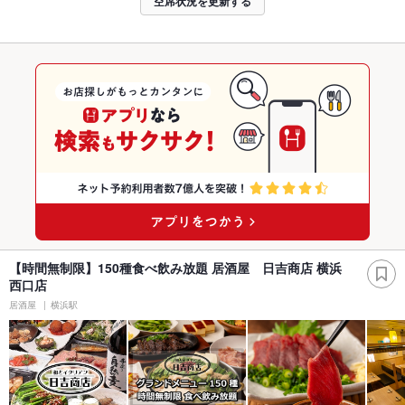
空席状況を更新する
【時間無制限】150種食べ飲み放題 居酒屋 日吉商店 横浜
西口店
居酒屋
横浜駅