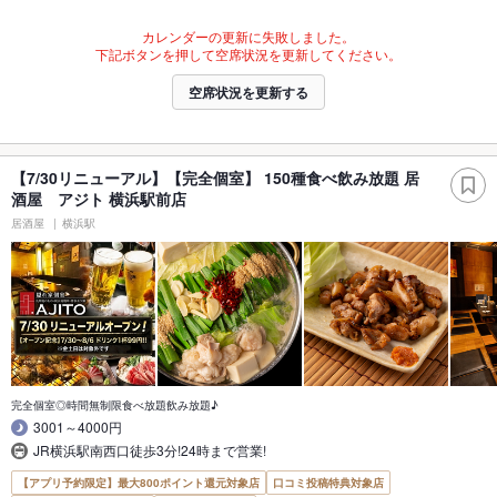
カレンダーの更新に失敗しました。
下記ボタンを押して空席状況を更新してください。
空席状況を更新する
【7/30リニューアル】【完全個室】 150種食べ飲み放題 居
酒屋 アジト 横浜駅前店
居酒屋
横浜駅
完全個室◎時間無制限食べ放題飲み放題♪
3001～4000円
JR横浜駅南西口徒歩3分!24時まで営業!
【アプリ予約限定】最大800ポイント還元対象店
口コミ投稿特典対象店