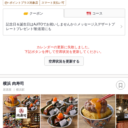
ポイントプラス対象店
スマート支払い可
クーポン
コース
記念日＆誕生日はAJITOでお祝いしませんか☆メッセージ入デザートプ
レートプレゼント!歓送迎にも
カレンダーの更新に失敗しました。
下記ボタンを押して空席状況を更新してください。
空席状況を更新する
横浜 肉寿司
居酒屋
横浜駅