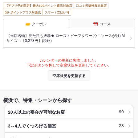
【アプリ予約限定】最大800ポイント還元対象店
口コミ投稿特典対象店
ポイントプラス対象店
スマート支払い可
クーポン
コース
【当店名物】見た目も抜群★ ローストビーフタワー(ウニソースがけ) M
サイズ⇒【3,278円】(税込)
カレンダーの更新に失敗しました。
下記ボタンを押して空席状況を更新してください。
空席状況を更新する
横浜で、特集・シーンから探す
90
20人以上の宴会が可能なお店
23
3～4人でくつろげる個室