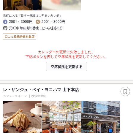
元町にある『日本一底抜けに明るい占い館』
2001～3000円
2001～3000円
元町中華街駅5番出口から徒歩5分
口コミ投稿特典対象店
カレンダーの更新に失敗しました。
下記ボタンを押して空席状況を更新してください。
空席状況を更新する
レ・ザンジュ・ベイ・ヨコハマ 山下本店
カフェ・スイーツ
横浜中華街