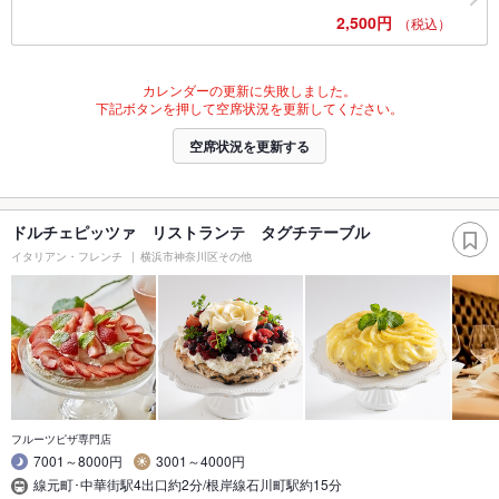
2,500円
（税込）
カレンダーの更新に失敗しました。
下記ボタンを押して空席状況を更新してください。
空席状況を更新する
ドルチェピッツァ リストランテ タグチテーブル
イタリアン・フレンチ
横浜市神奈川区その他
フルーツピザ専門店
7001～8000円
3001～4000円
線元町･中華街駅4出口約2分/根岸線石川町駅約15分