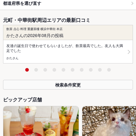
都道府県を選び直す
元町・中華街駅周辺エリアの最新口コミ
飲茶 点心 料理 重慶茶樓 横浜中華街 本店
かたさんの2026年08月の投稿
友達の誕生日で使わせてもらいましたが、飲茶最高でした。友人も大満
足でした
かたさん
検索条件変更
ピックアップ店舗