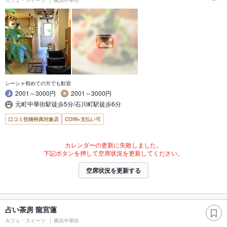
シーシャ初めての方でも歓迎
2001～3000円
2001～3000円
元町中華街駅徒歩5分/石川町駅徒歩6分
口コミ投稿特典対象店
COIN+支払い可
カレンダーの更新に失敗しました。
下記ボタンを押して空席状況を更新してください。
空席状況を更新する
占い茶房 龍宮蓮
カフェ・スイーツ
横浜中華街