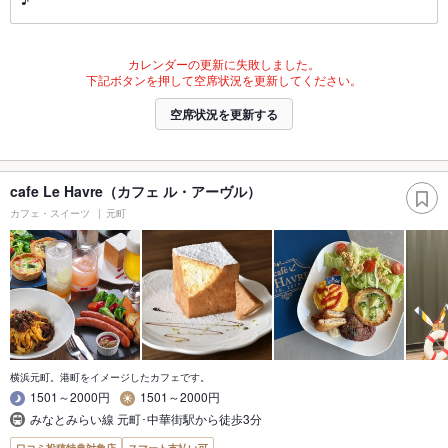
カレンダーの更新に失敗しました。
下記ボタンを押して空席状況を更新してください。
空席状況を更新する
cafe Le Havre（カフェ ル・アーヴル）
カフェ・スイーツ
元町
横浜元町。港町をイメージしたカフェです。
1501～2000円
1501～2000円
みなとみらい線 元町･中華街駅から徒歩3分