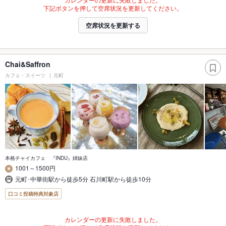
下記ボタンを押して空席状況を更新してください。
空席状況を更新する
Chai&Saffron
カフェ・スイーツ
元町
本格チャイカフェ 『INDU』姉妹店
1001～1500円
元町･中華街駅から徒歩5分 石川町駅から徒歩10分
口コミ投稿特典対象店
カレンダーの更新に失敗しました。