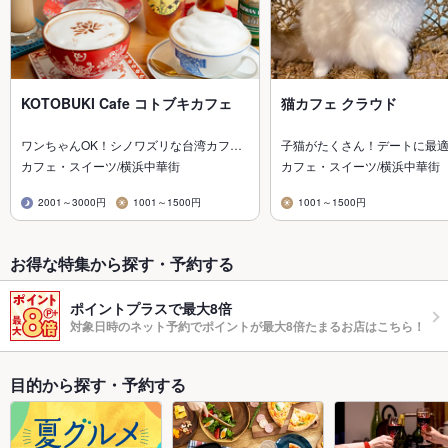
KOTOBUKI Cafe コトブキカフェ
猫カフェ クラウド
ワンちゃんOK！シノワズリな台湾カフ…
子猫がたくさん！デートに最
カフェ・スイーツ/横浜中華街
カフェ・スイーツ/横浜中華街
2001～3000円
1001～1500円
1001～1500円
お得な特集から探す・予約する
ポイントプラスで最大8倍
対象日時のネット予約でポイントが最大8倍たまるお店はこちら！
目的から探す・予約する