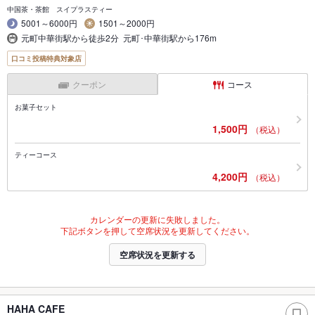
中国茶・茶館 スイプラスティー
5001～6000円
1501～2000円
元町中華街駅から徒歩2分 元町･中華街駅から176m
口コミ投稿特典対象店
クーポン
コース
お菓子セット
1,500円
（税込）
ティーコース
4,200円
（税込）
カレンダーの更新に失敗しました。
下記ボタンを押して空席状況を更新してください。
空席状況を更新する
HAHA CAFE