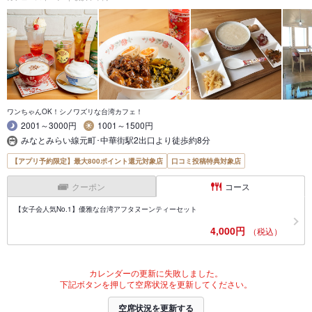
ワンちゃんOK！シノワズリな台湾カフェ！
2001～3000円
1001～1500円
みなとみらい線元町･中華街駅2出口より徒歩約8分
【アプリ予約限定】最大800ポイント還元対象店
口コミ投稿特典対象店
クーポン
コース
【女子会人気No.1】優雅な台湾アフタヌーンティーセット
4,000円
（税込）
カレンダーの更新に失敗しました。
下記ボタンを押して空席状況を更新してください。
空席状況を更新する