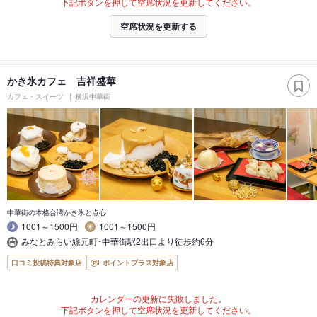
下記ボタンを押して空席状況を更新してください。
空席状況を更新する
かき氷カフェ 吉祥盛華
カフェ・スイーツ
横浜中華街
中華街の本格台湾かき氷と点心
1001～1500円
1001～1500円
みなとみらい線元町･中華街駅2出口より徒歩約6分
口コミ投稿特典対象店
ポイントプラス対象店
カレンダーの更新に失敗しました。
下記ボタンを押して空席状況を更新してください。