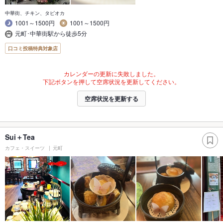
中華街、チキン、タピオカ
1001～1500円
1001～1500円
元町･中華街駅から徒歩5分
口コミ投稿特典対象店
カレンダーの更新に失敗しました。
下記ボタンを押して空席状況を更新してください。
空席状況を更新する
Sui＋Tea
カフェ・スイーツ
元町