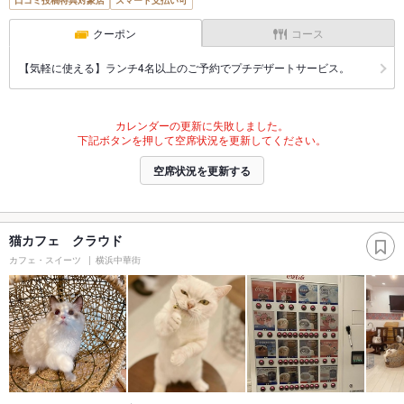
口コミ投稿特典対象店
スマート支払い可
クーポン
コース
【気軽に使える】ランチ4名以上のご予約でプチデザートサービス。
カレンダーの更新に失敗しました。
下記ボタンを押して空席状況を更新してください。
空席状況を更新する
猫カフェ クラウド
カフェ・スイーツ
横浜中華街