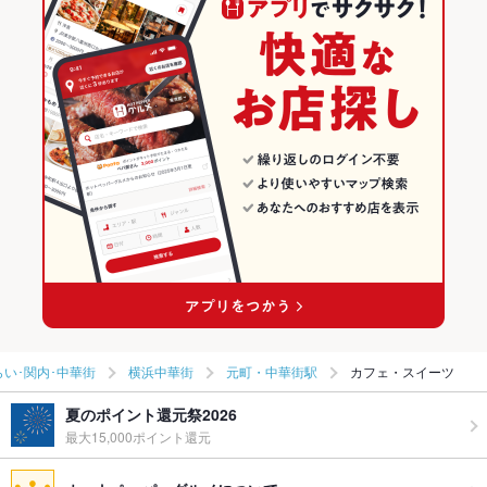
い･関内･中華街
横浜中華街
元町・中華街駅
カフェ・スイーツ
夏のポイント還元祭2026
最大15,000ポイント還元