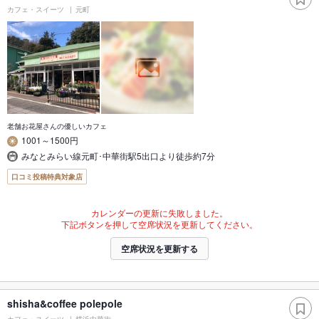
カフェ・スイーツ
元町
老舗お花屋さんの優しいカフェ
1001～1500円
みなとみらい線元町･中華街駅5出口より徒歩約7分
口コミ投稿特典対象店
カレンダーの更新に失敗しました。
下記ボタンを押して空席状況を更新してください。
空席状況を更新する
shisha&coffee polepole
カフェ・スイーツ
横浜中華街