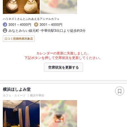
ハリネズミさんとふれあえるアニマルカフェ
3001～4000円
3001～4000円
みなとみらい線元町･中華街駅3出口より徒歩約3分
口コミ投稿特典対象店
カレンダーの更新に失敗しました。
下記ボタンを押して空席状況を更新してください。
空席状況を更新する
横浜ほしよみ堂
カフェ・スイーツ
横浜中華街