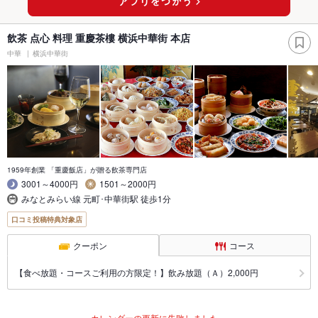
飲茶 点心 料理 重慶茶樓 横浜中華街 本店
中華
横浜中華街
1959年創業 「重慶飯店」が贈る飲茶専門店
3001～4000円
1501～2000円
みなとみらい線 元町･中華街駅 徒歩1分
口コミ投稿特典対象店
クーポン
コース
【食べ放題・コースご利用の方限定！】飲み放題（Ａ）2,000円
カレンダーの更新に失敗しました。