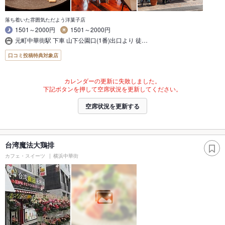
落ち着いた雰囲気ただよう洋菓子店
1501～2000円
1501～2000円
元町中華街駅 下車 山下公園口(1番)出口より 徒…
口コミ投稿特典対象店
カレンダーの更新に失敗しました。
下記ボタンを押して空席状況を更新してください。
空席状況を更新する
台湾魔法大鶏排
カフェ・スイーツ
横浜中華街