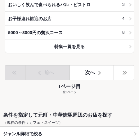
3
おいしく飲んで食べられるバル・ビストロ
4
お子様連れ歓迎のお店
8
5000～8000円の贅沢コース
特集一覧を見る
前へ
次へ
1ページ目
全8ページ
条件を指定して元町・中華街駅周辺のお店を探す
（現在の条件：カフェ・スイーツ）
ジャンル詳細で絞る