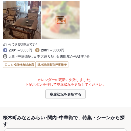
占いもできる喫茶店です♪
2001～3000円
2001～3000円
元町･中華街駅､日本大通り駅､石川町駅から徒歩7分
口コミ投稿特典対象店
適格請求書発行事業者
カレンダーの更新に失敗しました。
下記ボタンを押して空席状況を更新してください。
空席状況を更新する
桜木町みなとみらい･関内･中華街で、特集・シーンから探
す