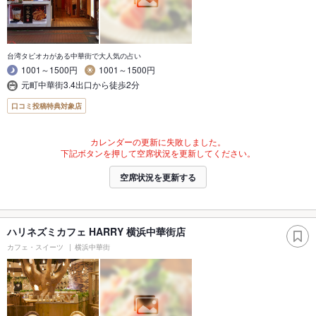
台湾タピオカがある中華街で大人気の占い
1001～1500円
1001～1500円
元町中華街3.4出口から徒歩2分
口コミ投稿特典対象店
カレンダーの更新に失敗しました。
下記ボタンを押して空席状況を更新してください。
空席状況を更新する
ハリネズミカフェ HARRY 横浜中華街店
カフェ・スイーツ
横浜中華街