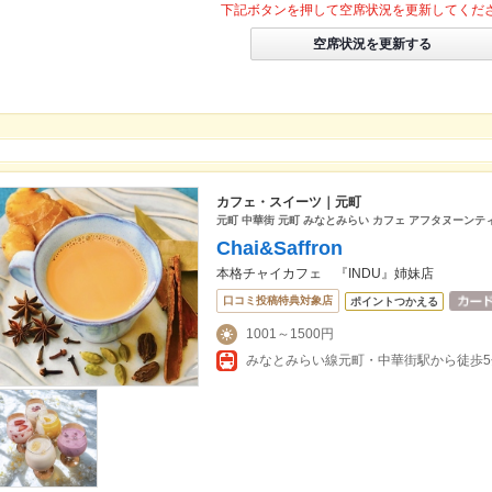
下記ボタンを押して空席状況を更新してくだ
空席状況を更新する
カフェ・スイーツ｜元町
元町 中華街 元町 みなとみらい カフェ アフタヌーンテ
Chai&Saffron
本格チャイカフェ 『INDU』姉妹店
口コミ投稿特典対象店
ポイントつかえる
1001～1500円
みなとみらい線元町・中華街駅から徒歩5分