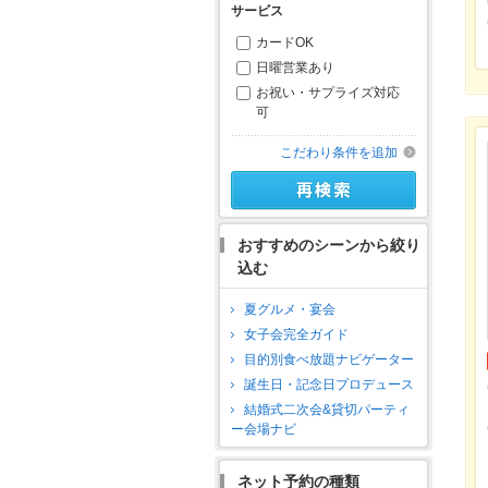
サービス
カードOK
日曜営業あり
お祝い・サプライズ対応
可
こだわり条件を追加
おすすめのシーンから絞り
込む
夏グルメ・宴会
女子会完全ガイド
目的別食べ放題ナビゲーター
誕生日・記念日プロデュース
結婚式二次会&貸切パーティ
ー会場ナビ
ネット予約の種類