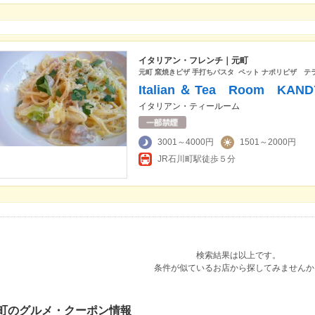
イタリアン・フレンチ｜元町
元町 窯焼きピザ 手打ちパスタ ペット ナポリピザ テ
Italian ＆ Tea Room KAND
イタリアン・ティールーム
3001～4000円
1501～2000円
JR石川町駅徒歩５分
検索結果は以上です。
条件が似ているお店から探してみませんか
町のグルメ・クーポン情報