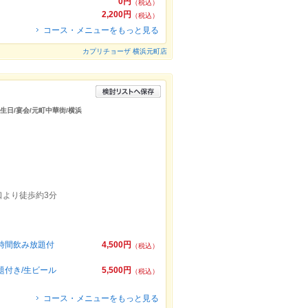
0円
（税込）
2,200円
（税込）
コース・メニューをもっと見る
カプリチョーザ 横浜元町店
誕生日/宴会/元町中華街/横浜
口より徒歩約3分
2時間飲み放題付
4,500円
（税込）
題付き/生ビール
5,500円
（税込）
コース・メニューをもっと見る