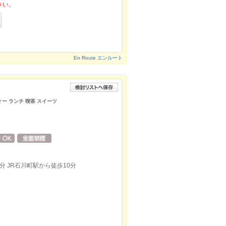
さい。
En Route エンルート
ィー ランチ 喫茶 スイーツ
 JR石川町駅から徒歩10分