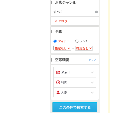
お店ジャンル
すべて
パスタ
予算
ディナー
ランチ
～
空席確認
クリア
この条件で検索する