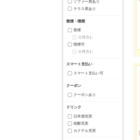
ソファー席あり
テラス席あり
禁煙・喫煙
禁煙
分煙含む
喫煙可
分煙含む
スマート支払い
スマート支払い可
クーポン
クーポンあり
ドリンク
日本酒充実
焼酎充実
カクテル充実