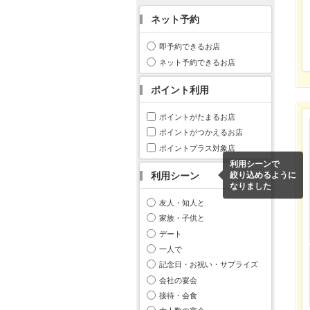
ネット予約
即予約できるお店
ネット予約できるお店
ポイント利用
ポイントがたまるお店
ポイントがつかえるお店
ポイントプラス対象店
利用シーンで
利用シーン
絞り込めるように
なりました
友人・知人と
家族・子供と
デート
一人で
記念日・お祝い・サプライズ
会社の宴会
接待・会食