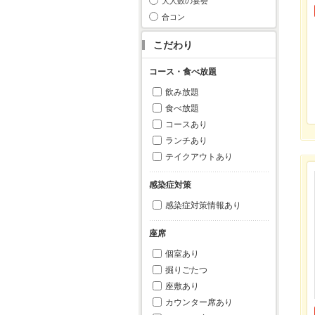
大人数の宴会
合コン
こだわり
コース・食べ放題
飲み放題
食べ放題
コースあり
ランチあり
テイクアウトあり
感染症対策
感染症対策情報あり
座席
個室あり
掘りごたつ
座敷あり
カウンター席あり