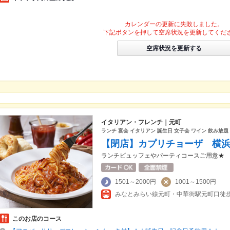
カレンダーの更新に失敗しました。
下記ボタンを押して空席状況を更新してくだ
空席状況を更新する
イタリアン・フレンチ｜元町
ランチ 宴会 イタリアン 誕生日 女子会 ワイン 飲み放
【閉店】カプリチョーザ 横
ランチビュッフェやパーティコースご用意★
1501～2000円
1001～1500円
みなとみらい線元町・中華街駅元町口徒歩
このお店のコース