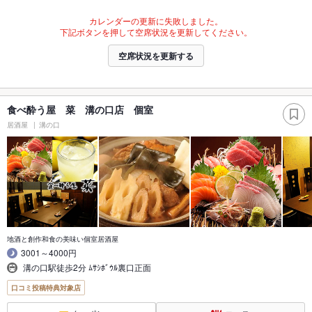
カレンダーの更新に失敗しました。
下記ボタンを押して空席状況を更新してください。
空席状況を更新する
食べ酔う屋 菜 溝の口店 個室
居酒屋
溝の口
地酒と創作和食の美味い個室居酒屋
3001～4000円
溝の口駅徒歩2分 ﾑｻｼﾎﾞｳﾙ裏口正面
口コミ投稿特典対象店