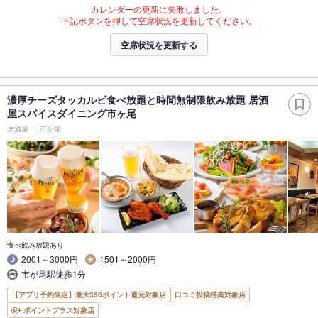
カレンダーの更新に失敗しました。
下記ボタンを押して空席状況を更新してください。
空席状況を更新する
濃厚チーズタッカルビ食べ放題と時間無制限飲み放題 居酒
屋スパイスダイニング市ヶ尾
居酒屋
市が尾
食べ飲み放題あり
2001～3000円
1501～2000円
市が尾駅徒歩1分
【アプリ予約限定】最大350ポイント還元対象店
口コミ投稿特典対象店
ポイントプラス対象店