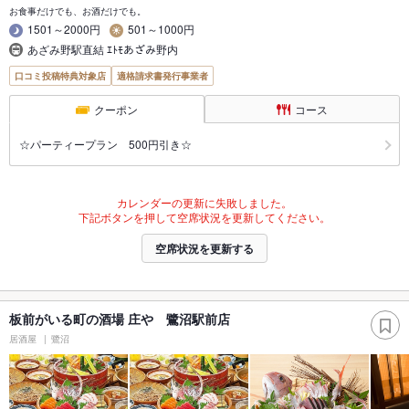
お食事だけでも、お酒だけでも。
1501～2000円
501～1000円
あざみ野駅直結 ｴﾄﾓあざみ野内
口コミ投稿特典対象店
適格請求書発行事業者
クーポン
コース
☆パーティープラン 500円引き☆
カレンダーの更新に失敗しました。
下記ボタンを押して空席状況を更新してください。
空席状況を更新する
板前がいる町の酒場 庄や 鷺沼駅前店
居酒屋
鷺沼