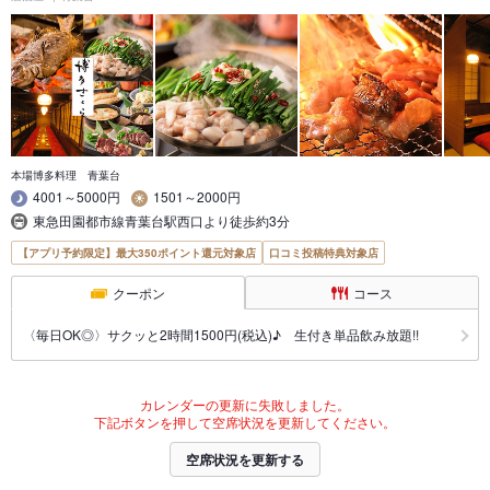
本場博多料理 青葉台
4001～5000円
1501～2000円
東急田園都市線青葉台駅西口より徒歩約3分
【アプリ予約限定】最大350ポイント還元対象店
口コミ投稿特典対象店
クーポン
コース
〈毎日OK◎〉サクッと2時間1500円(税込)♪ 生付き単品飲み放題!!
カレンダーの更新に失敗しました。
下記ボタンを押して空席状況を更新してください。
空席状況を更新する