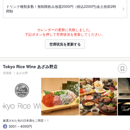
ドリンク種類多数！無制限飲み放題2000円（税込2200円)金土祝前2時
間制
カレンダーの更新に失敗しました。
下記ボタンを押して空席状況を更新してください。
空席状況を更新する
Tokyo Rice Wine あざみ野店
居酒屋
あざみ野
厳選された旬の日本酒をご用意！！
3001～4000円