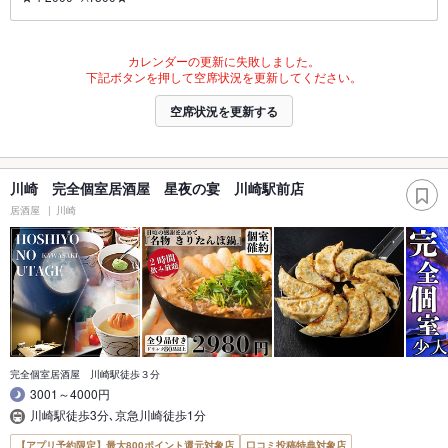
カレンダーの更新に失敗しました。
下記ボタンを押して空席状況を更新してください。
空席状況を更新する
川崎 完全個室居酒屋 星夜の宴 川崎駅前店
居酒屋
川崎
完全個室居酒屋 川崎駅徒歩３分
3001～4000円
川崎駅徒歩3分､京急川崎徒歩1分
【アプリ予約限定】最大800ポイント還元対象店
口コミ投稿特典対象店