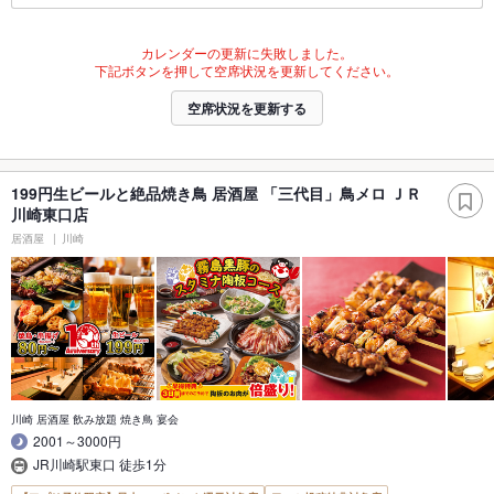
カレンダーの更新に失敗しました。
下記ボタンを押して空席状況を更新してください。
空席状況を更新する
199円生ビールと絶品焼き鳥 居酒屋 「三代目」鳥メロ ＪＲ
川崎東口店
居酒屋
川崎
川崎 居酒屋 飲み放題 焼き鳥 宴会
2001～3000円
JR川崎駅東口 徒歩1分