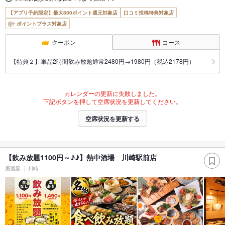
【アプリ予約限定】最大800ポイント還元対象店
口コミ投稿特典対象店
ポイントプラス対象店
クーポン
コース
【特典２】単品2時間飲み放題通常2480円→1980円（税込2178円）
カレンダーの更新に失敗しました。
下記ボタンを押して空席状況を更新してください。
空席状況を更新する
【飲み放題1100円～♪♪】熱中酒場 川崎駅前店
居酒屋
川崎