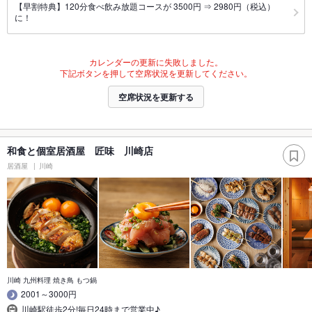
【早割特典】120分食べ飲み放題コースが 3500円 ⇒ 2980円（税込）
に！
カレンダーの更新に失敗しました。
下記ボタンを押して空席状況を更新してください。
空席状況を更新する
和食と個室居酒屋 匠味 川崎店
居酒屋
川崎
川崎 九州料理 焼き鳥 もつ鍋
2001～3000円
川崎駅徒歩2分!毎日24時まで営業中♪