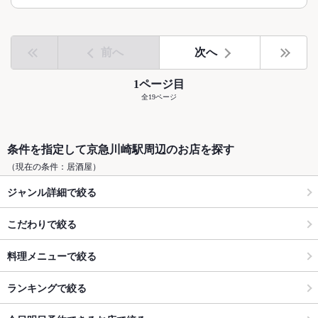
前へ
次へ
1ページ目
全19ページ
条件を指定して京急川崎駅周辺のお店を探す
（現在の条件：居酒屋）
ジャンル詳細で絞る
こだわりで絞る
料理メニューで絞る
ランキングで絞る