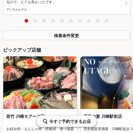
るので、とても良かったです。
グンちゃんさん
検索条件変更
ピックアップ店舗
若竹 川崎モアーズ店
星夜の宴 川崎駅前店
今すぐ予約できるお店
お好み焼・もんじゃ焼・鉄板焼・食べ放題
完全個室居酒屋 川崎駅徒歩