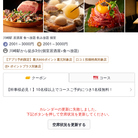
川崎駅 居酒屋 食べ放題 飲み放題 個室
2001～3000円
2001～3000円
川崎駅から徒歩3分(個室居酒屋×食べ放題)
【アプリ予約限定】最大800ポイント還元対象店
口コミ投稿特典対象店
ポイントプラス対象店
クーポン
コース
【幹事様必見！】10名様以上でコースご予約につき1名様無料！
カレンダーの更新に失敗しました。
下記ボタンを押して空席状況を更新してください。
空席状況を更新する