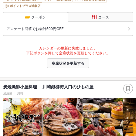
ポイントプラス対象店
クーポン
コース
アンケート回答でお会計500円OFF
カレンダーの更新に失敗しました。
下記ボタンを押して空席状況を更新してください。
空席状況を更新する
炭焼漁師小屋料理 川崎銀柳街入口のひもの屋
居酒屋
川崎