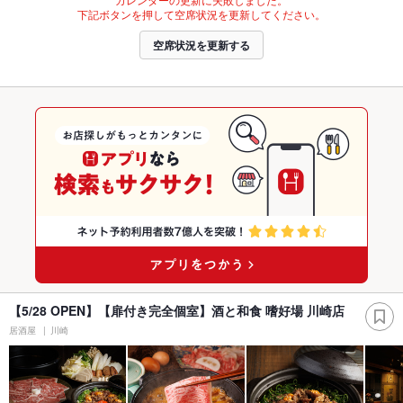
下記ボタンを押して空席状況を更新してください。
空席状況を更新する
【5/28 OPEN】【扉付き完全個室】酒と和食 嗜好場 川崎店
居酒屋
川崎