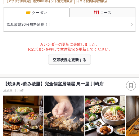
【アプリ予約限定】最大800ポイント還元対象店
口コミ投稿特典対象店
クーポン
コース
飲み放題30分無料延長！！
カレンダーの更新に失敗しました。
下記ボタンを押して空席状況を更新してください。
空席状況を更新する
【焼き鳥×飲み放題】完全個室居酒屋 鳥一屋 川崎店
居酒屋
川崎