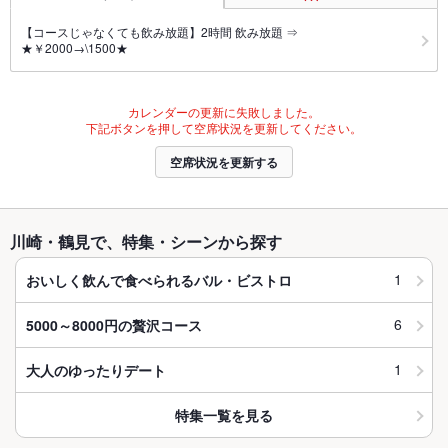
【コースじゃなくても飲み放題】2時間 飲み放題 ⇒
★￥2000→\1500★
カレンダーの更新に失敗しました。
下記ボタンを押して空席状況を更新してください。
空席状況を更新する
川崎・鶴見で、特集・シーンから探す
1
おいしく飲んで食べられるバル・ビストロ
6
5000～8000円の贅沢コース
1
大人のゆったりデート
特集一覧を見る