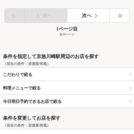
前へ
次へ
1ページ目
全13ページ
条件を指定して京急川崎駅周辺のお店を探す
（現在の条件：居酒屋/和風）
こだわりで絞る
料理メニューで絞る
今日明日予約できるお店で絞る
条件を変更してお店を探す
（現在の条件：居酒屋/和風）