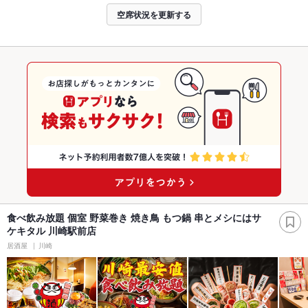
空席状況を更新する
食べ飲み放題 個室 野菜巻き 焼き鳥 もつ鍋 串とメシにはサ
ケキタル 川崎駅前店
居酒屋
川崎