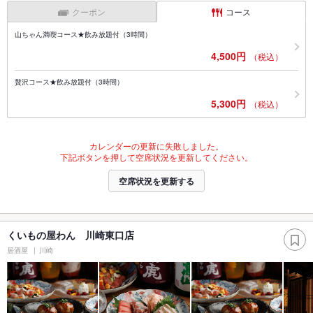
クーポン
コース
山ちゃん満喫コース★飲み放題付（3時間）
4,500円
（税込）
贅沢コース★飲み放題付（3時間）
5,300円
（税込）
カレンダーの更新に失敗しました。
下記ボタンを押して空席状況を更新してください。
空席状況を更新する
くいもの屋わん 川崎東口店
居酒屋
川崎