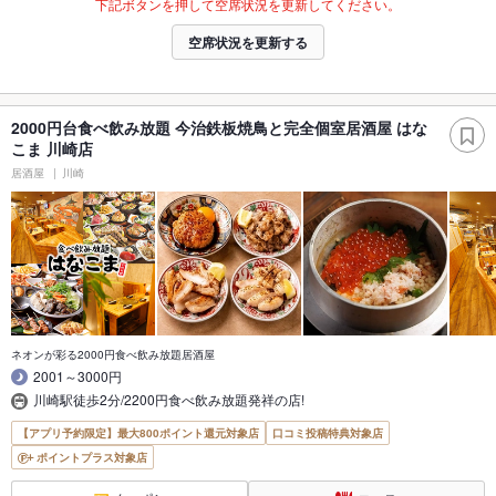
下記ボタンを押して空席状況を更新してください。
空席状況を更新する
2000円台食べ飲み放題 今治鉄板焼鳥と完全個室居酒屋 はな
こま 川崎店
居酒屋
川崎
ネオンが彩る2000円食べ飲み放題居酒屋
2001～3000円
川崎駅徒歩2分/2200円食べ飲み放題発祥の店!
【アプリ予約限定】最大800ポイント還元対象店
口コミ投稿特典対象店
ポイントプラス対象店