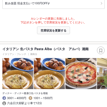
飲み放題 現金支払いで100円OFF♪
カレンダーの更新に失敗しました。
下記ボタンを押して空席状況を更新してください。
空席状況を更新する
イタリアン 生パスタ Pasta Alba（パスタ アルバ）湘南
イタリアン・フレンチ
湘南台
ディナー・ディナー最適◎生パスタを堪能
3001～4000円
1001～1500円
六会日大前駅より車で12分