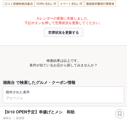
口コミ投稿特典対象店
COIN+支払い可
スマート支払い可
適格請求書発行事業者
カレンダーの更新に失敗しました。
下記ボタンを押して空席状況を更新してください。
空席状況を更新する
検索結果は以上です。
条件が似ているお店から探してみませんか？
湘南台 で検索したグルメ・クーポン情報
除外された条件
アヒージョ
【9/10 OPEN予定】串揚げとメシ 和助
湘南台
居酒屋