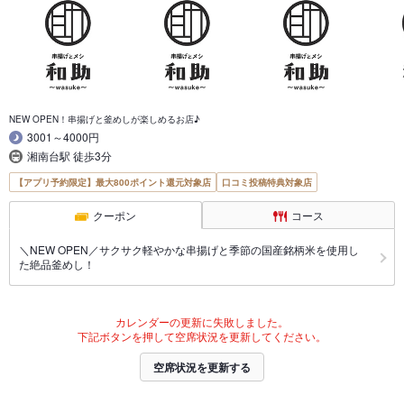
NEW OPEN！串揚げと釜めしが楽しめるお店♪
3001～4000円
湘南台駅 徒歩3分
【アプリ予約限定】最大800ポイント還元対象店
口コミ投稿特典対象店
クーポン
コース
＼NEW OPEN／サクサク軽やかな串揚げと季節の国産銘柄米を使用し
た絶品釜めし！
カレンダーの更新に失敗しました。
下記ボタンを押して空席状況を更新してください。
空席状況を更新する