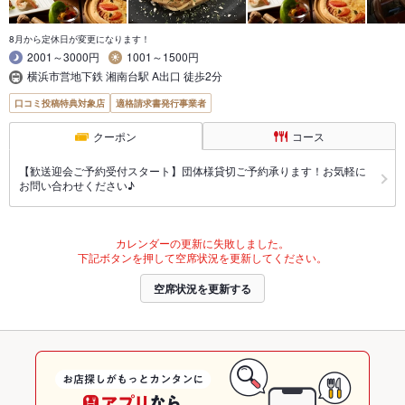
8月から定休日が変更になります！
2001～3000円
1001～1500円
横浜市営地下鉄 湘南台駅 A出口 徒歩2分
口コミ投稿特典対象店
適格請求書発行事業者
クーポン
コース
【歓送迎会ご予約受付スタート】団体様貸切ご予約承ります！お気軽に
お問い合わせください♪
カレンダーの更新に失敗しました。
下記ボタンを押して空席状況を更新してください。
空席状況を更新する