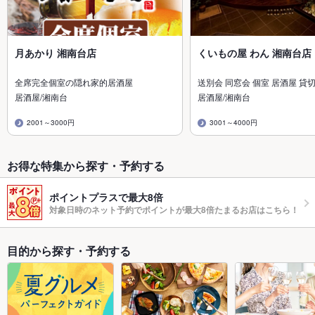
月あかり 湘南台店
くいもの屋 わん 湘南台店
全席完全個室の隠れ家的居酒屋
送別会 同窓会 個室 居酒屋 貸切
居酒屋/湘南台
居酒屋/湘南台
2001～3000円
3001～4000円
お得な特集から探す・予約する
ポイントプラスで最大8倍
対象日時のネット予約でポイントが最大8倍たまるお店はこちら！
目的から探す・予約する