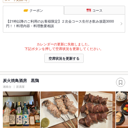
クーポン
コース
【21時以降のご利用のお客様限定】２次会コース生付き飲み放題3000
円！！料理内容・料理数要相談
カレンダーの更新に失敗しました。
下記ボタンを押して空席状況を更新してください。
空席状況を更新する
炭火焼鳥酒房 黒鶏
湘南台
居酒屋