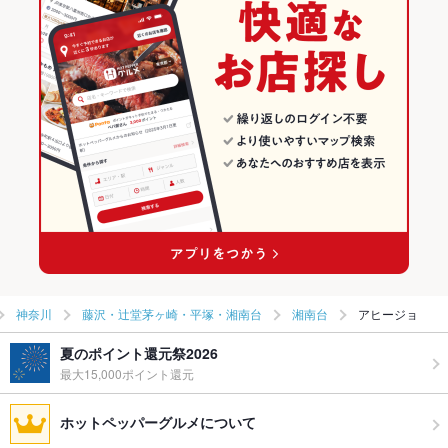
神奈川
藤沢・辻堂茅ヶ崎・平塚・湘南台
湘南台
アヒージョ
夏のポイント還元祭2026
最大15,000ポイント還元
ホットペッパーグルメについて