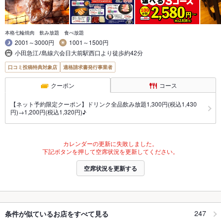
本格七輪焼肉 飲み放題 食べ放題
2001～3000円
1001～1500円
小田急江ﾉ島線六会日大前駅西口より徒歩約42分
口コミ投稿特典対象店
適格請求書発行事業者
クーポン
コース
【ネット予約限定クーポン】ドリンク全品飲み放題1,300円(税込1,430
円)→1,200円(税込1,320円)♪
カレンダーの更新に失敗しました。
下記ボタンを押して空席状況を更新してください。
空席状況を更新する
247
条件が似ているお店をすべて見る