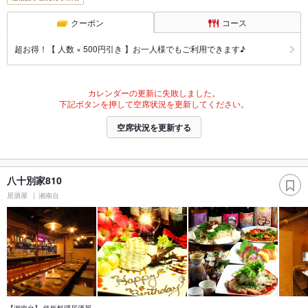
クーポン
コース
超お得！【 人数 × 500円引き 】お一人様でもご利用できます♪
カレンダーの更新に失敗しました。
下記ボタンを押して空席状況を更新してください。
空席状況を更新する
八十別家810
居酒屋
湘南台