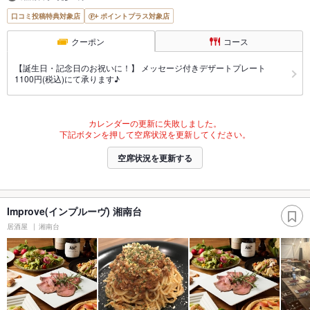
口コミ投稿特典対象店
ポイントプラス対象店
クーポン
コース
【誕生日・記念日のお祝いに！】 メッセージ付きデザートプレート
1100円(税込)にて承ります♪
カレンダーの更新に失敗しました。
下記ボタンを押して空席状況を更新してください。
空席状況を更新する
Improve(インプルーヴ) 湘南台
居酒屋
湘南台