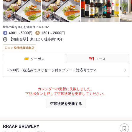
世界の味を楽しむ湘南台ビストロ♪
4001～5000円
1501～2000円
【湘南台駅】東口より徒歩約10分
口コミ投稿特典対象店
クーポン
コース
＋500円（税込みでメッセージ付きプレート対応可です♪
カレンダーの更新に失敗しました。
下記ボタンを押して空席状況を更新してください。
空席状況を更新する
RRAAP BREWERY