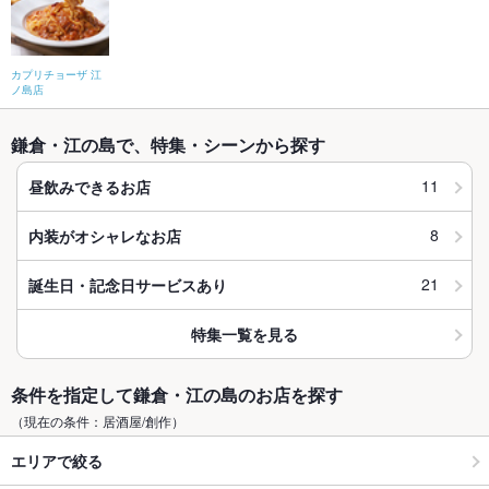
カプリチョーザ 江
ノ島店
鎌倉・江の島で、特集・シーンから探す
11
昼飲みできるお店
8
内装がオシャレなお店
21
誕生日・記念日サービスあり
特集一覧を見る
条件を指定して鎌倉・江の島のお店を探す
（現在の条件：居酒屋/創作）
エリアで絞る