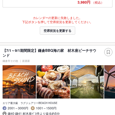
3,980円
（税込）
カレンダーの更新に失敗しました。
下記ボタンを押して空席状況を更新してください。
空席状況を更新する
【7/1～9/1期間限定】鎌倉BBQ海の家 材木座ビーチサウ
ンド
鎌倉市その他
居酒屋
エリア最大級 ラグジュアリーBEACH HOUSE
2001～3000円
1001～1500円
鎌40 鎌41 材木座ﾊﾞｽ停より徒歩約5分