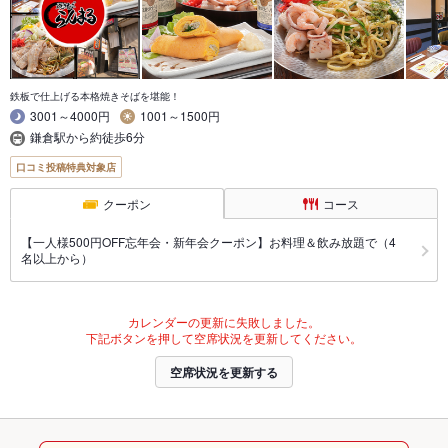
鉄板で仕上げる本格焼きそばを堪能！
3001～4000円
1001～1500円
鎌倉駅から約徒歩6分
口コミ投稿特典対象店
クーポン
コース
【一人様500円OFF忘年会・新年会クーポン】お料理＆飲み放題で（4
名以上から）
カレンダーの更新に失敗しました。
下記ボタンを押して空席状況を更新してください。
空席状況を更新する