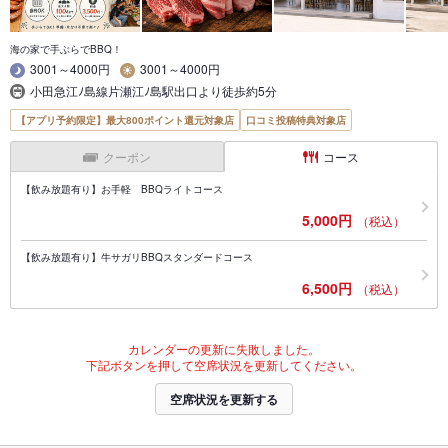
海の家で手ぶらでBBQ！
3001～4000円
3001～4000円
小田急江ﾉ島線片瀬江ﾉ島駅出口より徒歩約5分
【アプリ予約限定】最大800ポイント還元対象店
口コミ投稿特典対象店
クーポン
コース
【飲み放題有り】お手軽 BBQライトコース
5,000円
（税込）
【飲み放題有り】牛サガリBBQスタンダードコース
6,500円
（税込）
カレンダーの更新に失敗しました。
下記ボタンを押して空席状況を更新してください。
空席状況を更新する