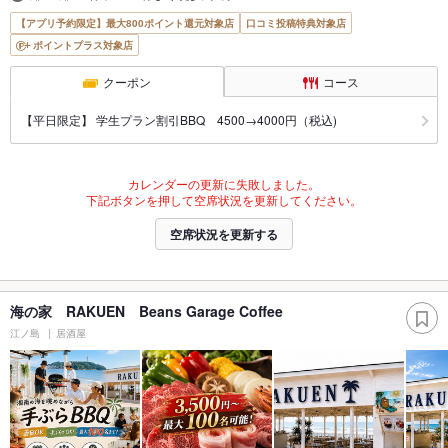
【アプリ予約限定】最大800ポイント還元対象店
口コミ投稿特典対象店
ポイントプラス対象店
クーポン
コース
【平日限定】 学生プラン割引BBQ 4500→4000円（税込)
カレンダーの更新に失敗しました。
下記ボタンを押して空席状況を更新してください。
空席状況を更新する
海の家 RAKUEN Beans Garage Coffee
江ノ島
居酒屋