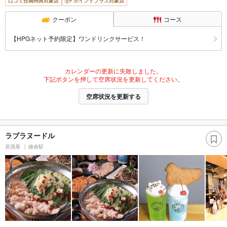
口コミ投稿特典対象店
ポイントプラス対象店
クーポン
コース
【HPGネット予約限定】ワンドリンクサービス！
カレンダーの更新に失敗しました。
下記ボタンを押して空席状況を更新してください。
空席状況を更新する
ラブラヌードル
居酒屋
鎌倉駅