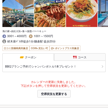
海の家×由比ガ浜×食べ放題バーベキュー
3001～4000円
1001～1500円
材木座ﾊﾞｽ停徒歩1分/鎌倉駅 徒歩20分
口コミ投稿特典対象店
COIN+支払い可
ポイントプラス対象店
クーポン
コース
BBQプランご予約でシャンパンボトル1本プレゼント！
カレンダーの更新に失敗しました。
下記ボタンを押して空席状況を更新してください。
空席状況を更新する