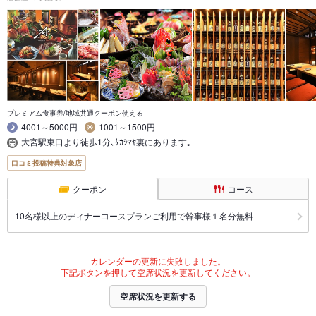
プレミアム食事券/地域共通クーポン使える
4001～5000円
1001～1500円
大宮駅東口より徒歩1分､ﾀｶｼﾏﾔ裏にあります｡
口コミ投稿特典対象店
クーポン
コース
10名様以上のディナーコースプランご利用で幹事様１名分無料
カレンダーの更新に失敗しました。
下記ボタンを押して空席状況を更新してください。
空席状況を更新する