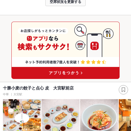
空席状況を更新する
十勝小麦の餃子と点心 皮 大宮駅前店
中華
大宮駅