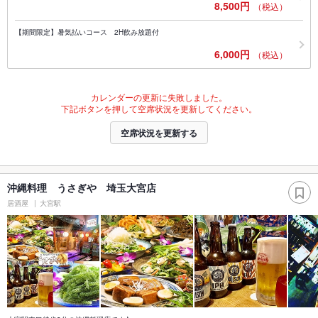
8,500円
（税込）
【期間限定】暑気払いコース 2H飲み放題付
6,000円
（税込）
カレンダーの更新に失敗しました。
下記ボタンを押して空席状況を更新してください。
空席状況を更新する
沖縄料理 うさぎや 埼玉大宮店
居酒屋
大宮駅