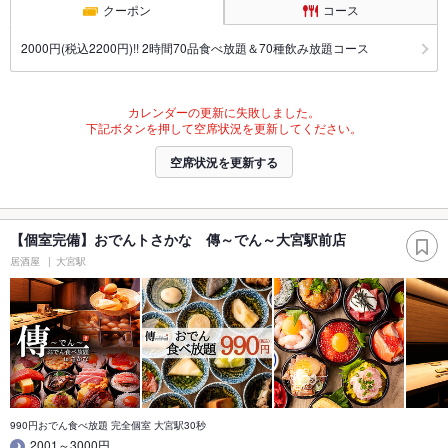
クーポン
コース
2000円(税込2200円)!! 2時間70品食べ放題＆70種飲み放題コース
カレンダーの更新に失敗しました。
下記ボタンを押して空席状況を更新してください。
空席状況を更新する
【個室完備】おでんトさかな 傳～でん～大宮駅前店
居酒屋
大宮駅
990円おでん食べ放題 完全個室 大宮駅30秒
2001～3000円