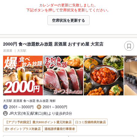
カレンダーの更新に失敗しました。
下記ボタンを押して空席状況を更新してください。
空席状況を更新する
2000円 食べ放題飲み放題 居酒屋 おすすめ屋 大宮店
居酒屋
大宮駅
大宮駅 居酒屋 食べ放題 飲み放題 海鮮
2001～3000円
2001～3000円
JR大宮(埼玉)駅東口(南)より徒歩約3分
【アプリ予約限定】最大800ポイント還元対象店
口コミ投稿特典対象店
ポイントプラス対象店
適格請求書発行事業者