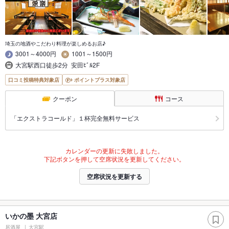
埼玉の地酒やこだわり料理が楽しめるお店♪
3001～4000円
1001～1500円
大宮駅西口徒歩2分 安田ﾋﾞﾙ2F
口コミ投稿特典対象店
ポイントプラス対象店
クーポン
コース
「エクストラコールド」１杯完全無料サービス
カレンダーの更新に失敗しました。
下記ボタンを押して空席状況を更新してください。
空席状況を更新する
いかの墨 大宮店
居酒屋
大宮駅