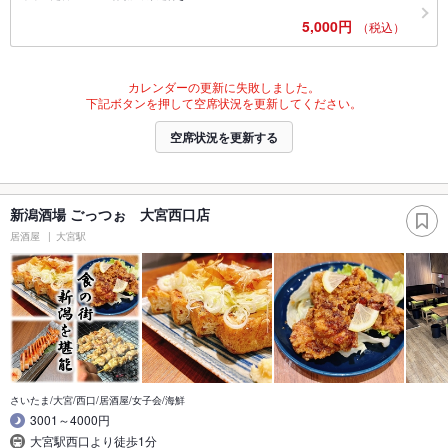
5,000円
（税込）
カレンダーの更新に失敗しました。
下記ボタンを押して空席状況を更新してください。
空席状況を更新する
新潟酒場 ごっつぉ 大宮西口店
居酒屋
大宮駅
さいたま/大宮/西口/居酒屋/女子会/海鮮
3001～4000円
大宮駅西口より徒歩1分