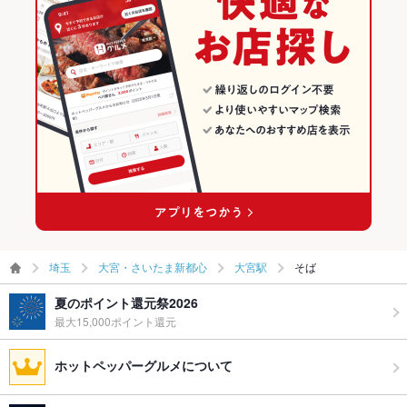
埼玉
大宮・さいたま新都心
大宮駅
そば
夏のポイント還元祭2026
最大15,000ポイント還元
ホットペッパーグルメについて