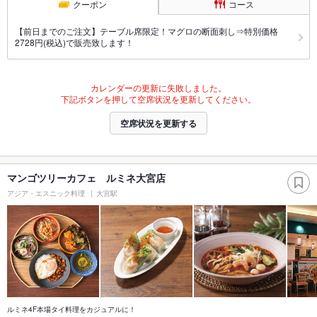
クーポン
コース
【前日までのご注文】テーブル席限定！マグロの断面刺し⇒特別価格
2728円(税込)で販売致します！
カレンダーの更新に失敗しました。
下記ボタンを押して空席状況を更新してください。
空席状況を更新する
マンゴツリーカフェ ルミネ大宮店
アジア・エスニック料理
大宮駅
ルミネ4F本場タイ料理をカジュアルに！