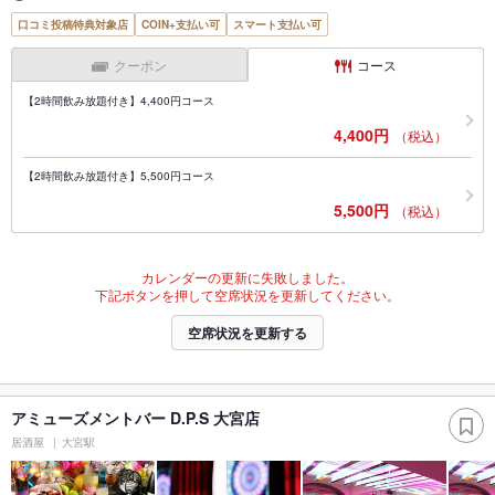
口コミ投稿特典対象店
COIN+支払い可
スマート支払い可
クーポン
コース
【2時間飲み放題付き】4,400円コース
4,400円
（税込）
【2時間飲み放題付き】5,500円コース
5,500円
（税込）
カレンダーの更新に失敗しました。
下記ボタンを押して空席状況を更新してください。
空席状況を更新する
アミューズメントバー D.P.S 大宮店
居酒屋
大宮駅