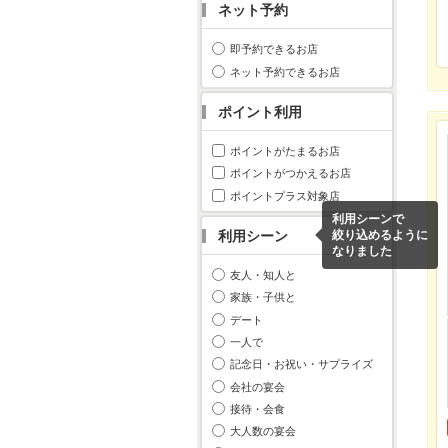
ネット予約
即予約できるお店
ネット予約できるお店
ポイント利用
ポイントがたまるお店
ポイントがつかえるお店
ポイントプラス対象店
利用シーンで
利用シーン
絞り込めるように
なりました
友人・知人と
家族・子供と
デート
一人で
記念日・お祝い・サプライズ
会社の宴会
接待・会食
大人数の宴会