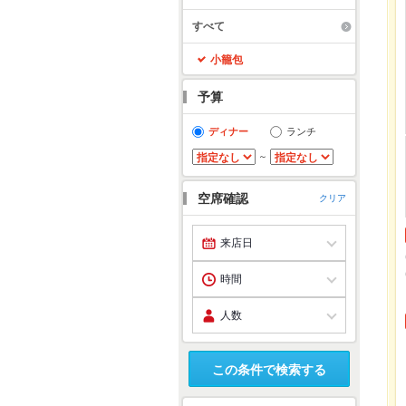
すべて
小籠包
予算
ディナー
ランチ
～
空席確認
クリア
この条件で検索する