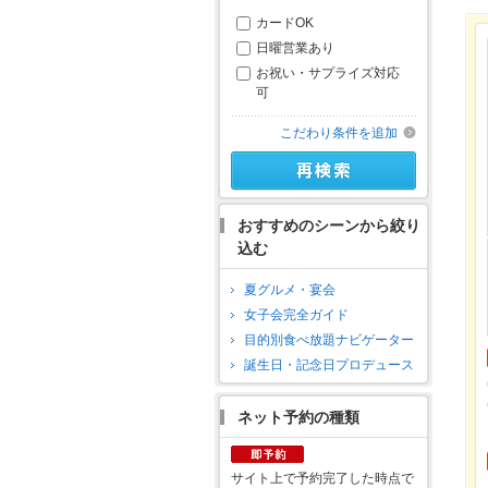
カードOK
日曜営業あり
お祝い・サプライズ対応
可
こだわり条件を追加
おすすめのシーンから絞り
込む
夏グルメ・宴会
女子会完全ガイド
目的別食べ放題ナビゲーター
誕生日・記念日プロデュース
ネット予約の種類
サイト上で予約完了した時点で