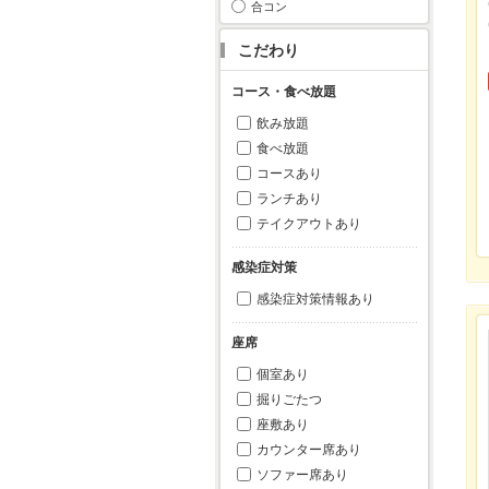
合コン
こだわり
コース・食べ放題
飲み放題
食べ放題
コースあり
ランチあり
テイクアウトあり
感染症対策
感染症対策情報あり
座席
個室あり
掘りごたつ
座敷あり
カウンター席あり
ソファー席あり