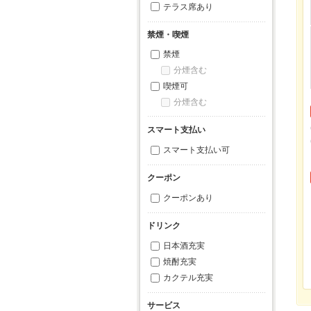
テラス席あり
禁煙・喫煙
禁煙
分煙含む
喫煙可
分煙含む
スマート支払い
スマート支払い可
クーポン
クーポンあり
ドリンク
日本酒充実
焼酎充実
カクテル充実
サービス