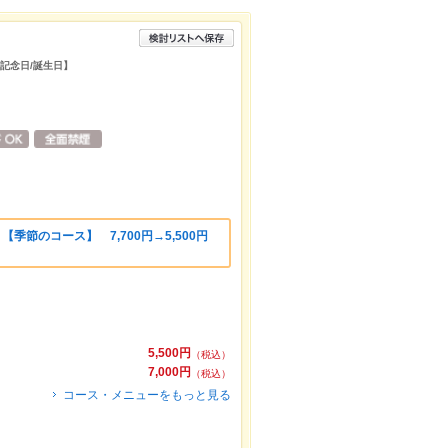
/記念日/誕生日】
分
季節のコース】 7,700円→5,500円
5,500円
（税込）
7,000円
（税込）
コース・メニューをもっと見る