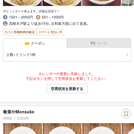
ポイントカード使えます。詳細は店頭で！
1501～2000円
501～1000円
高根木戸駅より徒歩15分｡古和釜方面に出て直進｡
口コミ投稿特典対象店
スマート支払い可
クーポン
コース
人数×ドリンク1杯
カレンダーの更新に失敗しました。
下記ボタンを押して空席状況を更新してください。
空席状況を更新する
肴菜やMonsuke
居酒屋
北習志野