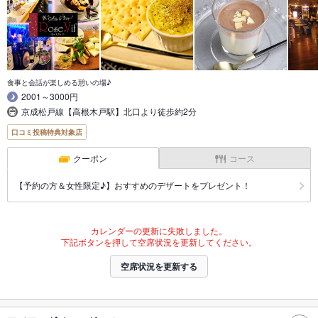
食事と会話が楽しめる憩いの場♪
2001～3000円
京成松戸線【高根木戸駅】北口より徒歩約2分
口コミ投稿特典対象店
クーポン
コース
【予約の方＆女性限定♪】おすすめのデザートをプレゼント！
カレンダーの更新に失敗しました。
下記ボタンを押して空席状況を更新してください。
空席状況を更新する