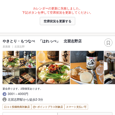
カレンダーの更新に失敗しました。
下記ボタンを押して空席状況を更新してください。
空席状況を更新する
やきとり・もつなべ 「はれっぺ」 北習志野店
居酒屋
北習志野
宴会承ります。2階個室あります。
3001～4000円
北習志野駅から徒歩2-3分
口コミ投稿特典対象店
ポイントプラス対象店
スマート支払い可