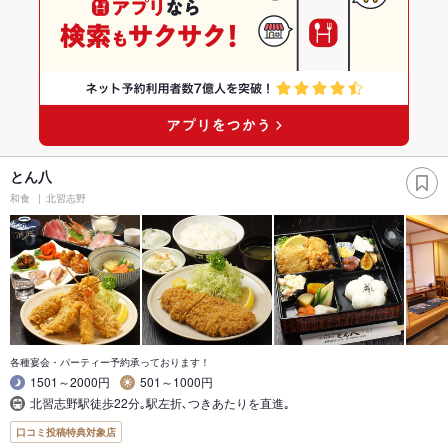
とん八
和食
北習志野
各種宴会・パーティー予約承っております！
1501～2000円
501～1000円
北習志野駅徒歩22分｡駅左折､つきあたりを直進｡
口コミ投稿特典対象店