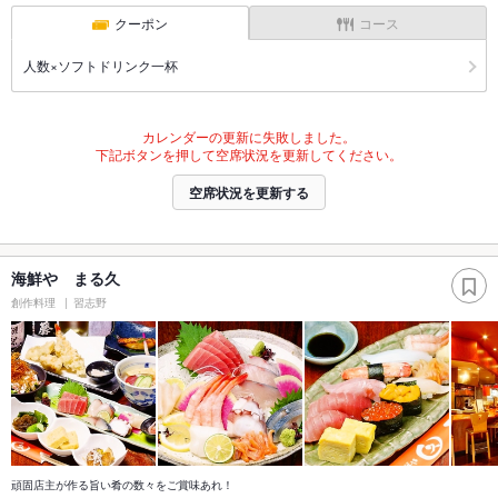
クーポン
コース
人数×ソフトドリンク一杯
カレンダーの更新に失敗しました。
下記ボタンを押して空席状況を更新してください。
空席状況を更新する
海鮮や まる久
創作料理
習志野
頑固店主が作る旨い肴の数々をご賞味あれ！