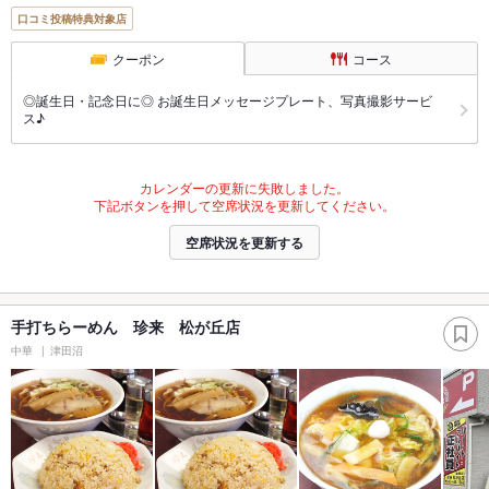
口コミ投稿特典対象店
クーポン
コース
◎誕生日・記念日に◎ お誕生日メッセージプレート、写真撮影サービ
ス♪
カレンダーの更新に失敗しました。
下記ボタンを押して空席状況を更新してください。
空席状況を更新する
手打ちらーめん 珍来 松が丘店
中華
津田沼