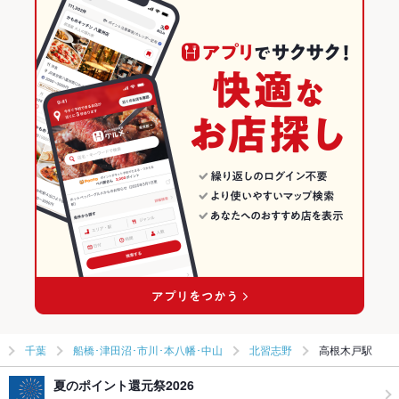
千葉
船橋･津田沼･市川･本八幡･中山
北習志野
高根木戸駅
夏のポイント還元祭2026