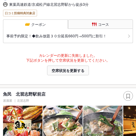
東葉高速鉄道/京成松戸線北習志野駅から徒歩3分
口コミ投稿特典対象店
クーポン
コース
事前予約限定！◆飲み放題３０分延長660円→500円に割引！
カレンダーの更新に失敗しました。
下記ボタンを押して空席状況を更新してください。
空席状況を更新する
魚民 北習志野駅前店
居酒屋
北習志野