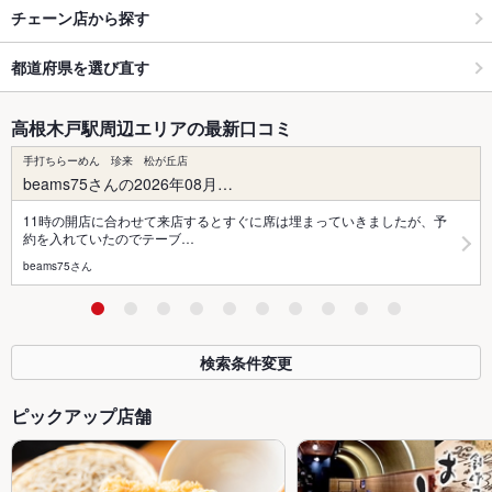
チェーン店から探す
都道府県を選び直す
高根木戸駅周辺エリアの最新口コミ
手打ちらーめん 珍来 松が丘店
beams75さんの2026年08月…
11時の開店に合わせて来店するとすぐに席は埋まっていきましたが、予
約を入れていたのでテーブ…
beams75さん
検索条件変更
ピックアップ店舗