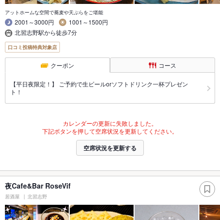
アットホームな空間で蕎麦や天ぷらをご堪能
2001～3000円
1001～1500円
北習志野駅から徒歩7分
口コミ投稿特典対象店
クーポン
コース
【平日夜限定！】 ご予約で生ビールorソフトドリンク一杯プレゼン
ト！
カレンダーの更新に失敗しました。
下記ボタンを押して空席状況を更新してください。
空席状況を更新する
夜Cafe&Bar RoseVif
居酒屋
北習志野