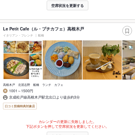
空席状況を更新する
Le Petit Cafe（ル・プチカフェ）高根木戸
イタリアン・フレンチ
船橋
高根木戸 北習志野 船橋 ランチ カフェ
1001～1500円
京成松戸線高根木戸駅北出口より徒歩約3分
口コミ投稿特典対象店
カレンダーの更新に失敗しました。
下記ボタンを押して空席状況を更新してください。