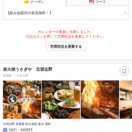
クーポン
コース
【飲み放題30分延長無料！】
カレンダーの更新に失敗しました。
下記ボタンを押して空席状況を更新してください。
空席状況を更新する
炭火焼うさぎや 北習志野
居酒屋
北習志野
北習志野 居酒屋 飲み放題 宴会 個室
3001～4000円