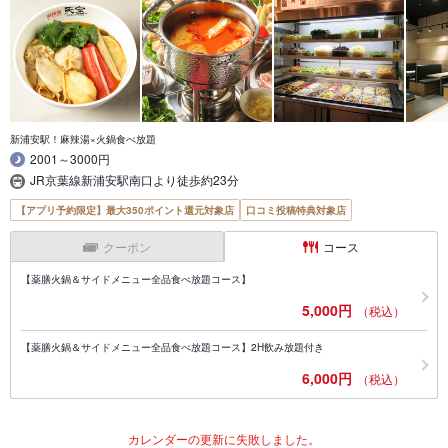
新浦安駅！麻辣湯×火鍋食べ放題
2001～3000円
JR京葉線新浦安駅南口より徒歩約23分
【アプリ予約限定】最大350ポイント還元対象店
口コミ投稿特典対象店
クーポン
コース
【薬膳火鍋＆サイドメニュー全品食べ放題コース】
5,000円
（税込）
【薬膳火鍋＆サイドメニュー全品食べ放題コース】2H飲み放題付き
6,000円
（税込）
カレンダーの更新に失敗しました。