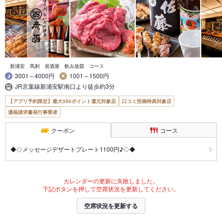
新浦安 馬刺 居酒屋 飲み放題 コース
3001～4000円
1001～1500円
JR京葉線新浦安駅南口より徒歩約3分
【アプリ予約限定】最大350ポイント還元対象店
口コミ投稿特典対象店
適格請求書発行事業者
クーポン
コース
◆◇メッセージデザートプレート1100円♪◇◆
カレンダーの更新に失敗しました。
下記ボタンを押して空席状況を更新してください。
空席状況を更新する