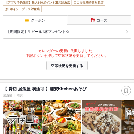
【アプリ予約限定】最大350ポイント還元対象店
口コミ投稿特典対象店
ポイントプラス対象店
クーポン
コース
【期間限定】生ビール1杯プレゼント☆
カレンダーの更新に失敗しました。
下記ボタンを押して空席状況を更新してください。
空席状況を更新する
【 貸切 居酒屋 喫煙可 】浦安Kitchenあそび
居酒屋
浦安