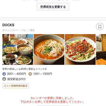
空席状況を更新する
DOCKS
ダイニングバー・バル
浦安
世界の美味しいお料理と豊富なドリンク♪
3001～4000円
1001～1500円
浦安駅徒歩5分
口コミ投稿特典対象店
カレンダーの更新に失敗しました。
下記ボタンを押して空席状況を更新してください。