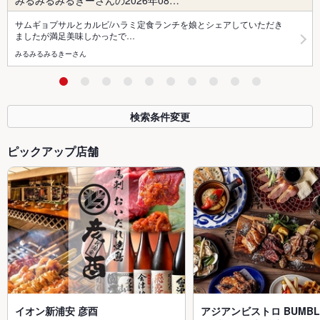
みるみるみるきーさんの2026年08…
サムギョプサルとカルビ/ハラミ定食ランチを娘とシェアしていただき
ましたが満足美味しかったで…
みるみるみるきーさん
検索条件変更
ピックアップ店舗
イオン新浦安 彦酉
アジアンビストロ BUMBLE