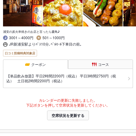
浦安の炭火串焼きのお店と言ったら慶鳥♪
3001～4000円
501～1000円
JR新浦安駅よりﾊﾞｽ10分､ﾍﾞﾙﾓｰﾙ下車目の前｡
口コミ投稿特典対象店
クーポン
コース
【単品飲み放題】平日2時間2200円（税込） 平日3時間2750円（税
込） 土日祝2時間2200円（税込）
カレンダーの更新に失敗しました。
下記ボタンを押して空席状況を更新してください。
空席状況を更新する