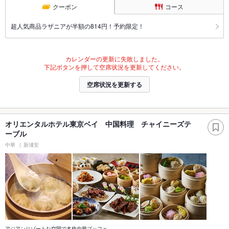
クーポン
コース
超人気商品ラザニアが半額の814円！予約限定！
カレンダーの更新に失敗しました。
下記ボタンを押して空席状況を更新してください。
空席状況を更新する
オリエンタルホテル東京ベイ 中国料理 チャイニーズテ
ーブル
中華
新浦安
アジアンリゾートな空間で本格中華ブッフェ