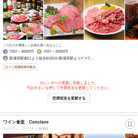
こだわりの美味しいお肉を食べるならここ
7001～8000円
1501～2000円
新浦安駅南口より徒歩約32分/新浦安駅よりﾊﾞｽで…
口コミ投稿特典対象店
カレンダーの更新に失敗しました。
下記ボタンを押して空席状況を更新してください。
空席状況を更新する
ワイン食堂 Conclave
イタリアン・フレンチ
新浦安