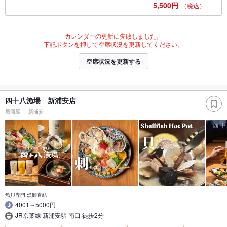
5,500円
（税込）
カレンダーの更新に失敗しました。
下記ボタンを押して空席状況を更新してください。
空席状況を更新する
四十八漁場 新浦安店
居酒屋
新浦安
魚貝専門 漁師直結
4001～5000円
JR京葉線 新浦安駅 南口 徒歩2分