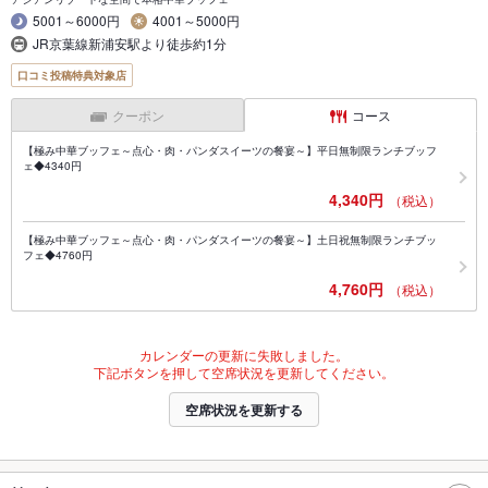
5001～6000円
4001～5000円
JR京葉線新浦安駅より徒歩約1分
口コミ投稿特典対象店
クーポン
コース
【極み中華ブッフェ～点心・肉・パンダスイーツの餐宴～】平日無制限ランチブッフ
ェ◆4340円
4,340円
（税込）
【極み中華ブッフェ～点心・肉・パンダスイーツの餐宴～】土日祝無制限ランチブッ
フェ◆4760円
4,760円
（税込）
カレンダーの更新に失敗しました。
下記ボタンを押して空席状況を更新してください。
空席状況を更新する