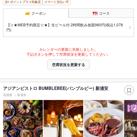
ポイントプラス対象店
スマート支払い可
クーポン
コース
【☆★WEB予約限定☆★】生ビール付 2時間飲み放題980円(税込1,078
円)
カレンダーの更新に失敗しました。
下記ボタンを押して空席状況を更新してください。
空席状況を更新する
アジアンビストロ BUMBLEBEE(バンブルビー) 新浦安
居酒屋
新浦安