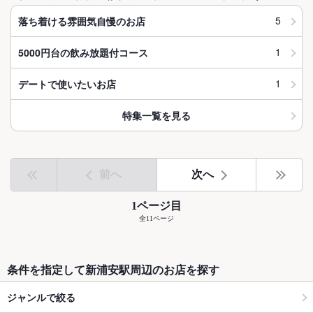
5
落ち着ける雰囲気自慢のお店
1
5000円台の飲み放題付コース
1
デートで使いたいお店
特集一覧を見る
前へ
次へ
1ページ目
全11ページ
条件を指定して新浦安駅周辺のお店を探す
ジャンルで絞る