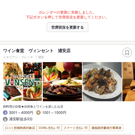
カレンダーの更新に失敗しました。
下記ボタンを押して空席状況を更新してください。
空席状況を更新する
ワイン食堂 ヴィンセント 浦安店
イタリアン・フレンチ
浦安
肉料理が自慢★自然食とワインを楽しむお店
3001～4000円
1001～1500円
浦安駅徒歩3分
口コミ投稿特典対象店
COIN+支払い可
スマート支払い可
適格請求書発行事業者